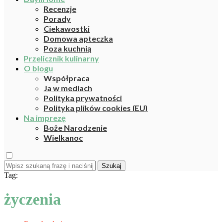
Recenzje
Porady
Ciekawostki
Domowa apteczka
Poza kuchnią
Przelicznik kulinarny
O blogu
Współpraca
Ja w mediach
Polityka prywatności
Polityka plików cookies (EU)
Na imprezę
Boże Narodzenie
Wielkanoc
Szukaj
Tag:
życzenia