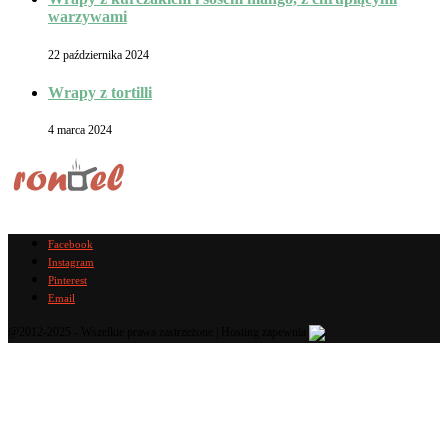
warzywami
22 października 2024
Wrapy z tortilli
4 marca 2024
Facebook
Instagram
Pinterest
Email
@2012-2025 - Wszelkie prawa zastrzeżone | Hosting zapewnia