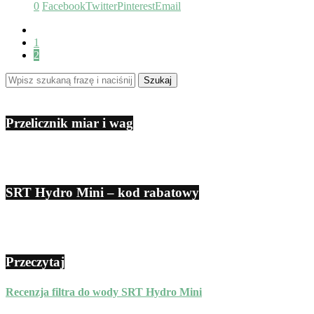
0
Facebook
Twitter
Pinterest
Email
1
2
Przelicznik miar i wag
SRT Hydro Mini – kod rabatowy
Przeczytaj
Recenzja filtra do wody SRT Hydro Mini