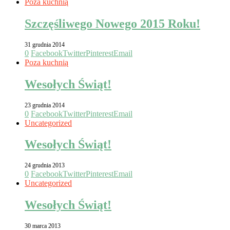
Poza kuchnią
Szczęśliwego Nowego 2015 Roku!
31 grudnia 2014
0
Facebook
Twitter
Pinterest
Email
Poza kuchnią
Wesołych Świąt!
23 grudnia 2014
0
Facebook
Twitter
Pinterest
Email
Uncategorized
Wesołych Świąt!
24 grudnia 2013
0
Facebook
Twitter
Pinterest
Email
Uncategorized
Wesołych Świąt!
30 marca 2013