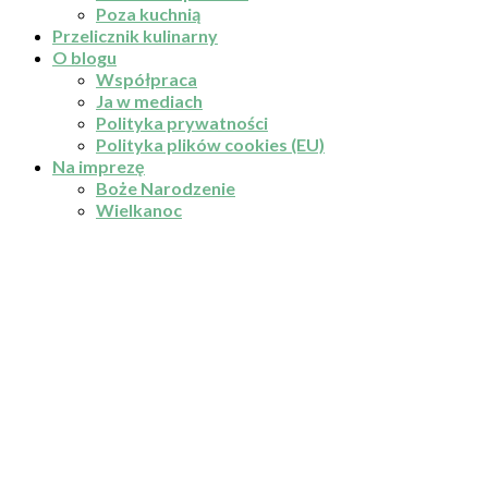
Poza kuchnią
Przelicznik kulinarny
O blogu
Współpraca
Ja w mediach
Polityka prywatności
Polityka plików cookies (EU)
Na imprezę
Boże Narodzenie
Wielkanoc