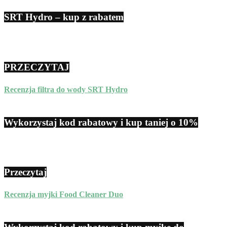
SRT Hydro – kup z rabatem
PRZECZYTAJ
Recenzja filtra do wody SRT Hydro
Wykorzystaj kod rabatowy i kup taniej o 10%
Przeczytaj
Recenzja myjki Food Cleaner Duo