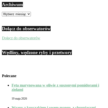
Archiwum
Archiwum
Dołącz do obserwatorów
Dołącz do obserwatorów
Wędliny, wędzone ryby i przetwory
Polecane
Feta marynowana w oliwie z suszonymi pomidorami i
ziołami
19 maja 2026
Wrapy z kurczakiem i sosem mango, z chrupiącymi