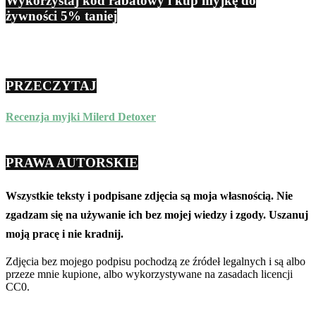
Wykorzystaj kod rabatowy i kup myjkę do
żywności 5% taniej
PRZECZYTAJ
Recenzja myjki Milerd Detoxer
PRAWA AUTORSKIE
Wszystkie teksty i podpisane zdjęcia są moja własnością. Nie
zgadzam się na używanie ich bez mojej wiedzy i zgody. Uszanuj
moją pracę i nie kradnij.
Zdjęcia bez mojego podpisu pochodzą ze źródeł legalnych i są albo
przeze mnie kupione, albo wykorzystywane na zasadach licencji
CC0.