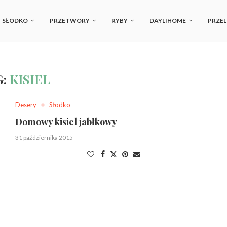
SŁODKO
PRZETWORY
RYBY
DAYLIHOME
PRZEL
G:
KISIEL
Desery
Słodko
Domowy kisiel jabłkowy
31 października 2015