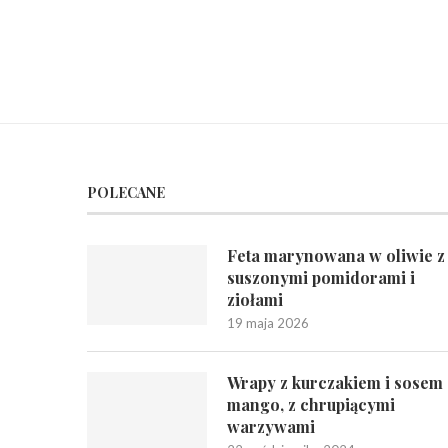
POLECANE
Feta marynowana w oliwie z
suszonymi pomidorami i
ziołami
19 maja 2026
Wrapy z kurczakiem i sosem
mango, z chrupiącymi
warzywami