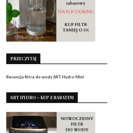
PRZECZYTAJ
Recenzja filtra do wody SRT Hydro Mini
SRT HYDRO – KUP Z RABATEM