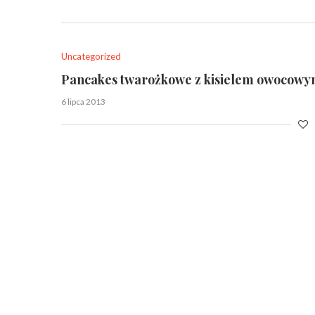
Uncategorized
Pancakes twarożkowe z kisielem owocowy
6 lipca 2013