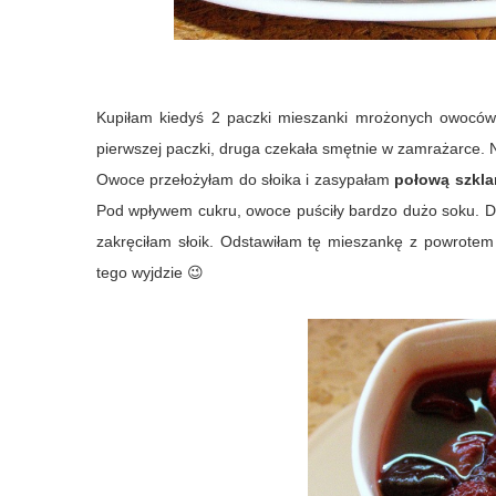
Kupiłam kiedyś 2 paczki mieszanki mrożonych owoców.
pierwszej paczki, druga czekała smętnie w zamrażarce. N
Owoce przełożyłam do słoika i zasypałam
połową szkla
Pod wpływem cukru, owoce puściły bardzo dużo soku. 
zakręciłam słoik. Odstawiłam tę mieszankę z powrotem
tego wyjdzie 😉