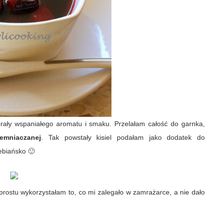
rały wspaniałego aromatu i smaku. Przelałam całość do garnka,
emniaczanej
. Tak powstały kisiel podałam jako dodatek do
ebiańsko 🙂
rostu wykorzystałam to, co mi zalegało w zamrażarce, a nie dało