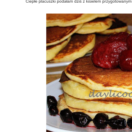
Ciepłe placuszki podałam dziś z kisielem przygotowany