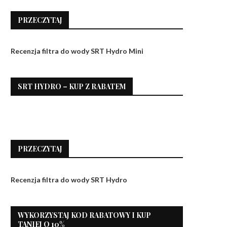
PRZECZYTAJ
Recenzja filtra do wody SRT Hydro Mini
SRT HYDRO – KUP Z RABATEM
PRZECZYTAJ
Recenzja filtra do wody SRT Hydro
WYKORZYSTAJ KOD RABATOWY I KUP
TANIEJ O 10%