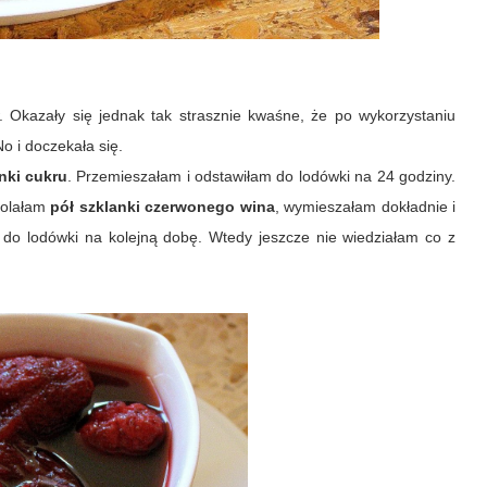
 Okazały się jednak tak strasznie kwaśne, że po wykorzystaniu
o i doczekała się.
nki cukru
. Przemieszałam i odstawiłam do lodówki na 24 godziny.
Dolałam
pół szklanki czerwonego wina
, wymieszałam dokładnie i
 do lodówki na kolejną dobę. Wtedy jeszcze nie wiedziałam co z