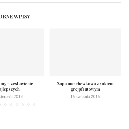
BNE WPISY
emy – zestawienie
Zupa marchewkowa z sokiem
ajlepszych
grejpfrutowym
sierpnia 2018
16 kwietnia 2015