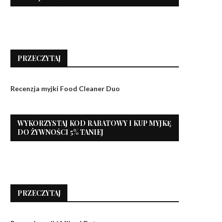
PRZECZYTAJ
Recenzja myjki Food Cleaner Duo
WYKORZYSTAJ KOD RABATOWY I KUP MYJKĘ
DO ŻYWNOŚCI 5% TANIEJ
PRZECZYTAJ