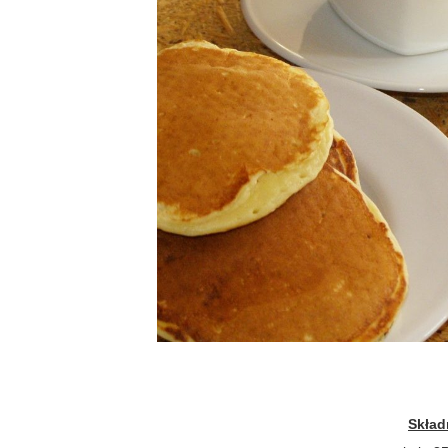
Skład