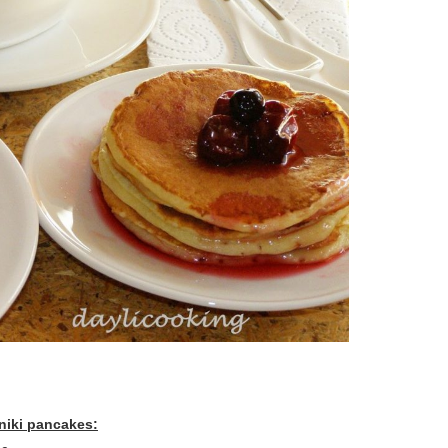
niki pancakes: