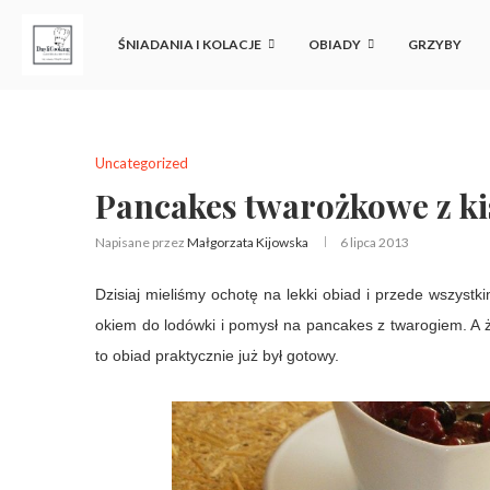
ŚNIADANIA I KOLACJE
OBIADY
GRZYBY
Uncategorized
Pancakes twarożkowe z k
Napisane przez
Małgorzata Kijowska
6 lipca 2013
Dzisiaj mieliśmy ochotę na lekki obiad i przede wszyst
okiem do lodówki i pomysł na pancakes z twarogiem. A ż
to obiad praktycznie już był gotowy.