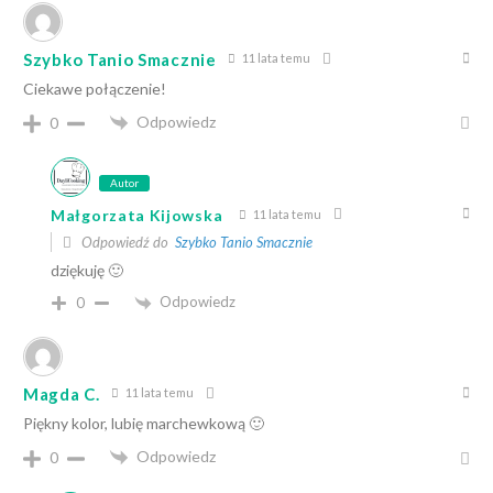
Szybko Tanio Smacznie
11 lata temu
Ciekawe połączenie!
Odpowiedz
0
Autor
Małgorzata Kijowska
11 lata temu
Odpowiedź do
Szybko Tanio Smacznie
dziękuję 🙂
Odpowiedz
0
Magda C.
11 lata temu
Piękny kolor, lubię marchewkową 🙂
Odpowiedz
0