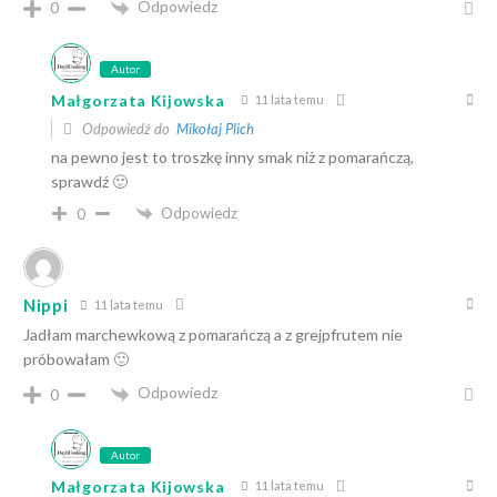
Odpowiedz
0
Autor
Małgorzata Kijowska
11 lata temu
Odpowiedź do
Mikołaj Plich
na pewno jest to troszkę inny smak niż z pomarańczą,
sprawdź 🙂
Odpowiedz
0
Nippi
11 lata temu
Jadłam marchewkową z pomarańczą a z grejpfrutem nie
próbowałam 🙂
Odpowiedz
0
Autor
Małgorzata Kijowska
11 lata temu