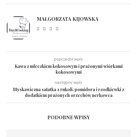
MAŁGORZATA KIJOWSKA
poprzedni wpis
Kawa z mleczkiem kokosowym i prażonymi wiórkami
kokosowymi
następny wpis
Błyskawiczna sałatka z rukoli, pomidora i rzodkiewki z
dodatkiem prażonych orzechów nerkowca
PODOBNE WPISY