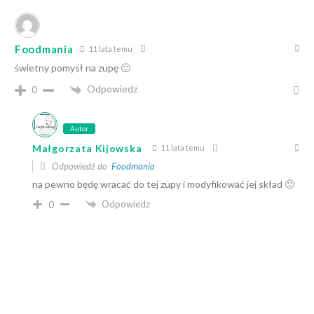
Foodmania
11 lata temu
świetny pomysł na zupę 🙂
Odpowiedz
0
Autor
Małgorzata Kijowska
11 lata temu
Odpowiedź do
Foodmania
na pewno będę wracać do tej zupy i modyfikować jej skład 🙂
Odpowiedz
0