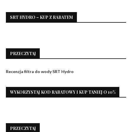
SRT HYDRO – KUP Z RABATEM
PRZECZYTAJ
Recenzja filtra do wody SRT Hydro
WYKORZYSTAJ KOD RABATOWY I KUP TANIEJ O 10%
PRZECZYTAJ