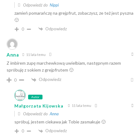
Odpowiedź do
Nippi
zamień pomarańczę na grejpfrut, zobaczysz, ze też jest pyszna
🙂
Odpowiedz
0
Anna
11 lata temu
Z imbirem zupę marchewkową uwielbiam, następnym razem
spróbuję z sokiem z grejpfrutem 🙂
Odpowiedz
0
Autor
Małgorzata Kijowska
11 lata temu
Odpowiedź do
Anna
spróbuj, jestem ciekawa jak Tobie zasmakuje 🙂
Odpowiedz
0