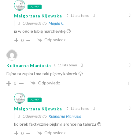
Autor
Małgorzata Kijowska
11 lata temu
Odpowiedź do
Magda C.
ja w ogóle lubię marchewkę 🙂
Odpowiedz
0
Kulinarna Maniusia
11 lata temu
Fajna ta zupka i ma taki piękny kolorek 🙂
Odpowiedz
0
Autor
Małgorzata Kijowska
11 lata temu
Odpowiedź do
Kulinarna Maniusia
kolorek faktycznie piękny, słońce na talerzu 😉
Odpowiedz
0