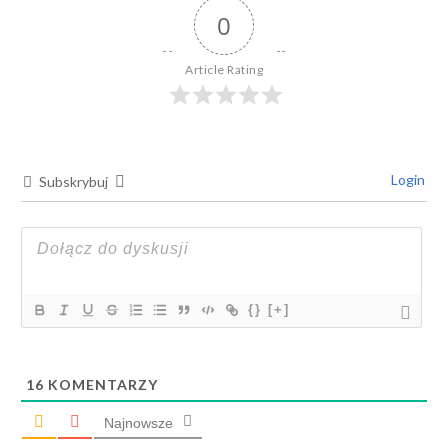
0
Article Rating
Login
Subskrybuj
{}
[+]
16
KOMENTARZY
Najnowsze