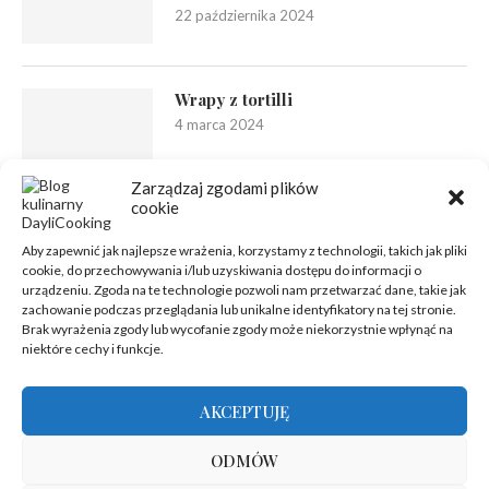
22 października 2024
Wrapy z tortilli
4 marca 2024
Zarządzaj zgodami plików
cookie
Aby zapewnić jak najlepsze wrażenia, korzystamy z technologii, takich jak pliki
cookie, do przechowywania i/lub uzyskiwania dostępu do informacji o
urządzeniu. Zgoda na te technologie pozwoli nam przetwarzać dane, takie jak
zachowanie podczas przeglądania lub unikalne identyfikatory na tej stronie.
Brak wyrażenia zgody lub wycofanie zgody może niekorzystnie wpłynąć na
niektóre cechy i funkcje.
AKCEPTUJĘ
ODMÓW