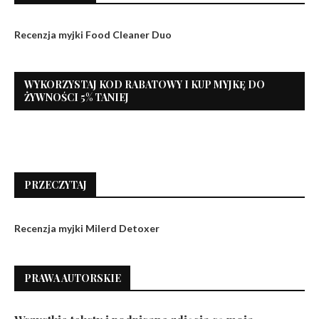
Recenzja myjki Food Cleaner Duo
WYKORZYSTAJ KOD RABATOWY I KUP MYJKĘ DO
ŻYWNOŚCI 5% TANIEJ
PRZECZYTAJ
Recenzja myjki Milerd Detoxer
PRAWA AUTORSKIE