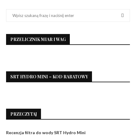
PRZELICZNIK MIAR I WAG
SRT HYDRO MINI – KOD RABATOWY
PRZECZYTAJ
Recenzja filtra do wody SRT Hydro Mini