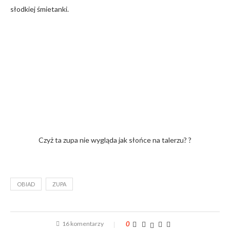
słodkiej śmietanki.
Czyż ta zupa nie wygląda jak słońce na talerzu? ?
OBIAD
ZUPA
16 komentarzy
0