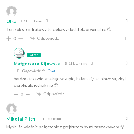
Olka
11 lata temu
Ten sok grejpfrutowy to ciekawy dodatek, oryginalnie 🙂
Odpowiedz
0
Autor
Małgorzata Kijowska
11 lata temu
Odpowiedź do
Olka
bardzo ciekawie smakuje w zupie, bałam się, ze okaże się zbyt
cierpki, ale jednak nie 🙂
Odpowiedz
0
Mikołaj Plich
11 lata temu
Myślę, że właśnie połączenie z grejfrutem by mi zasmakowało 🙂