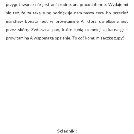
przygotowanie nie jest ani trudne, ani pracochłonne. Wydaje mi
się też, że za taką zupę podziękuje nam nasza cera, bo przecież
marchew bogata jest w prowitaminę A, która uwielbiana jest
przez skórę. Zwłaszcza pań, które lubią ciemniejszą karnację –
prowitamina A wspomaga opalanie. To co? komu miseczkę zupy?
Składniki: