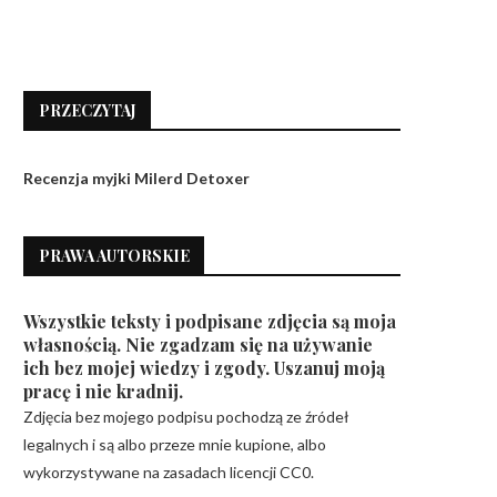
PRZECZYTAJ
Recenzja myjki Milerd Detoxer
PRAWA AUTORSKIE
Wszystkie teksty i podpisane zdjęcia są moja
własnością. Nie zgadzam się na używanie
ich bez mojej wiedzy i zgody. Uszanuj moją
pracę i nie kradnij.
Zdjęcia bez mojego podpisu pochodzą ze źródeł
legalnych i są albo przeze mnie kupione, albo
wykorzystywane na zasadach licencji CC0.