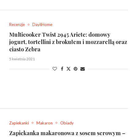
Recenzje
DayliHome
Multicooker Twist 2945 Ariete: domowy
jogurt, tortellini z brokułem i mozzarellą oraz
ciasto Zebra
5 kwietnia 2021
Zapiekanki
Makaron
Obiady
Zapiekanka makaronowa z sosem serowym –