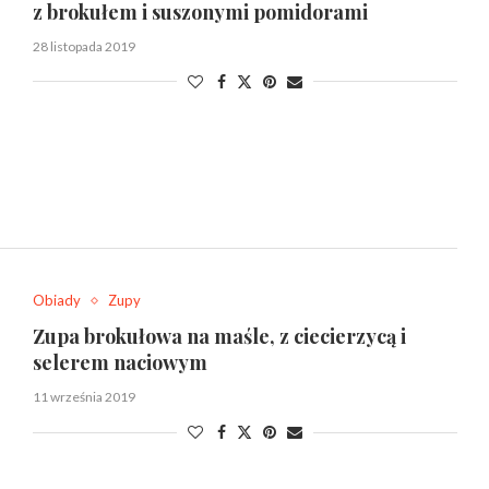
z brokułem i suszonymi pomidorami
28 listopada 2019
Obiady
Zupy
Zupa brokułowa na maśle, z ciecierzycą i
selerem naciowym
11 września 2019