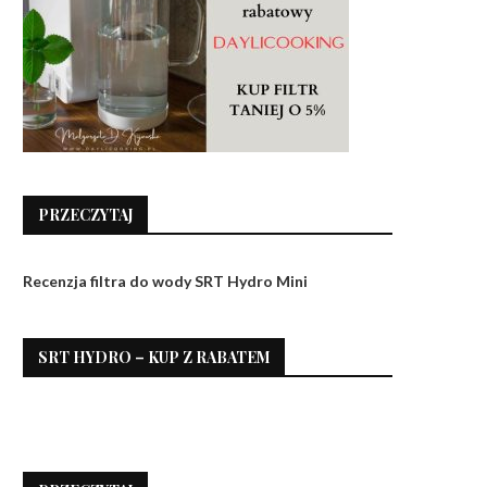
PRZECZYTAJ
Recenzja filtra do wody SRT Hydro Mini
SRT HYDRO – KUP Z RABATEM