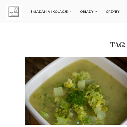
ŚNIADANIA I KOLACJE
OBIADY
GRZYBY
TAG