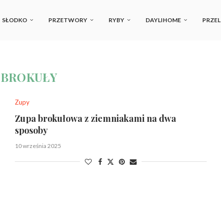
SŁODKO
PRZETWORY
RYBY
DAYLIHOME
PRZEL
:
BROKUŁY
Zupy
Zupa brokułowa z ziemniakami na dwa
sposoby
10 września 2025