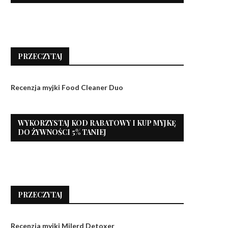
PRZECZYTAJ
Recenzja myjki Food Cleaner Duo
WYKORZYSTAJ KOD RABATOWY I KUP MYJKĘ
DO ŻYWNOŚCI 5% TANIEJ
PRZECZYTAJ
Recenzja myjki Milerd Detoxer