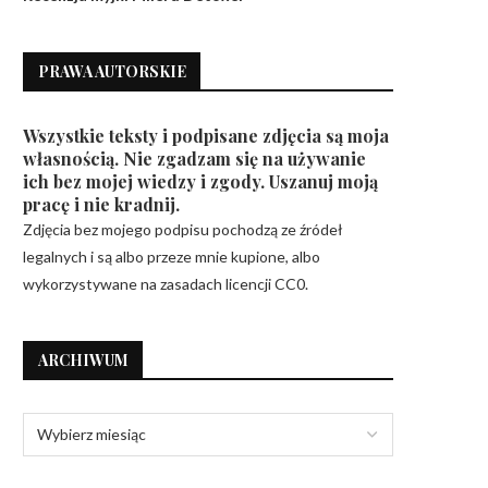
PRAWA AUTORSKIE
Wszystkie teksty i podpisane zdjęcia są moja
własnością. Nie zgadzam się na używanie
ich bez mojej wiedzy i zgody. Uszanuj moją
pracę i nie kradnij.
Zdjęcia bez mojego podpisu pochodzą ze źródeł
legalnych i są albo przeze mnie kupione, albo
wykorzystywane na zasadach licencji CC0.
ARCHIWUM