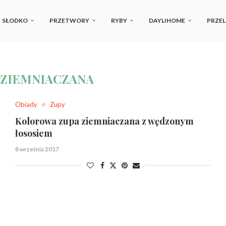
SŁODKO
PRZETWORY
RYBY
DAYLIHOME
PRZEL
 ZIEMNIACZANA
Obiady
Zupy
Kolorowa zupa ziemniaczana z wędzonym
łososiem
8 września 2017