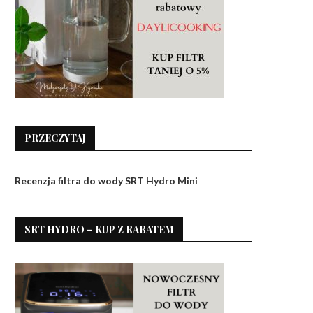
PRZECZYTAJ
Recenzja filtra do wody SRT Hydro Mini
SRT HYDRO – KUP Z RABATEM