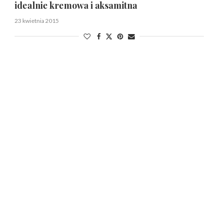
idealnie kremowa i aksamitna
23 kwietnia 2015