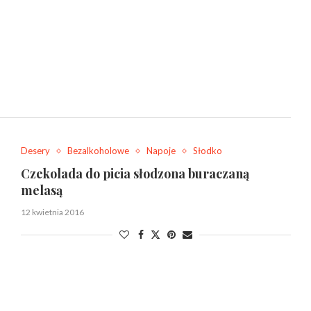
Desery
Bezalkoholowe
Napoje
Słodko
Czekolada do picia słodzona buraczaną
melasą
12 kwietnia 2016