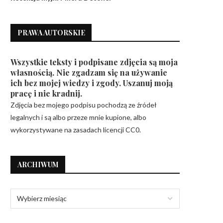
PRAWA AUTORSKIE
Wszystkie teksty i podpisane zdjęcia są moja
własnością. Nie zgadzam się na używanie
ich bez mojej wiedzy i zgody. Uszanuj moją
pracę i nie kradnij.
Zdjęcia bez mojego podpisu pochodzą ze źródeł
legalnych i są albo przeze mnie kupione, albo
wykorzystywane na zasadach licencji CC0.
ARCHIWUM