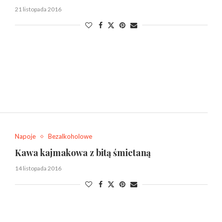
21 listopada 2016
Napoje
Bezalkoholowe
Kawa kajmakowa z bitą śmietaną
14 listopada 2016