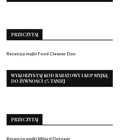
PRZECZYTAJ
Recenzja myjki Food Cleaner Duo
WYKORZYSTAJ KOD RABATOWY I KUP MYJKĘ
DO ŻYWNOŚCI 5% TANIEJ
PRZECZYTAJ
Recenzja myjki Milerd Detoxer