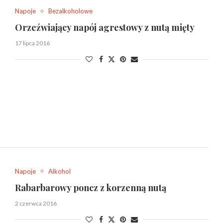
Napoje
Bezalkoholowe
Orzeźwiający napój agrestowy z nutą mięty
17 lipca 2016
Napoje
Alkohol
Rabarbarowy poncz z korzenną nutą
2 czerwca 2016