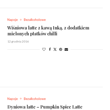
Napoje
Bezalkoholowe
Wiśniowa latte z kawą Inką, z dodatkiem
mielonych płatków chilli
12 grudnia 2016
Napoje
Bezalkoholowe
Dyniowa latte – Pumpkin Spice Latte