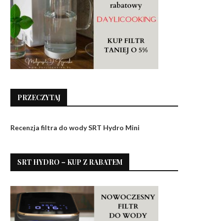
PRZECZYTAJ
Recenzja filtra do wody SRT Hydro Mini
SRT HYDRO – KUP Z RABATEM