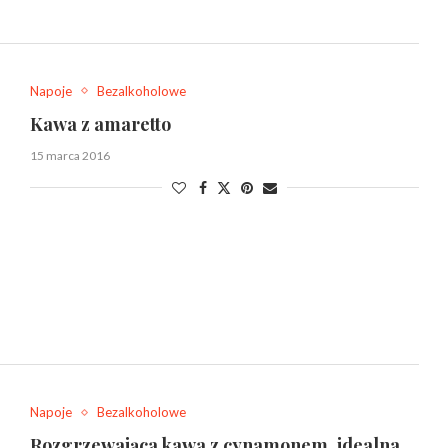
Napoje
Bezalkoholowe
Kawa z amaretto
15 marca 2016
Napoje
Bezalkoholowe
Rozgrzewająca kawa z cynamonem, idealna