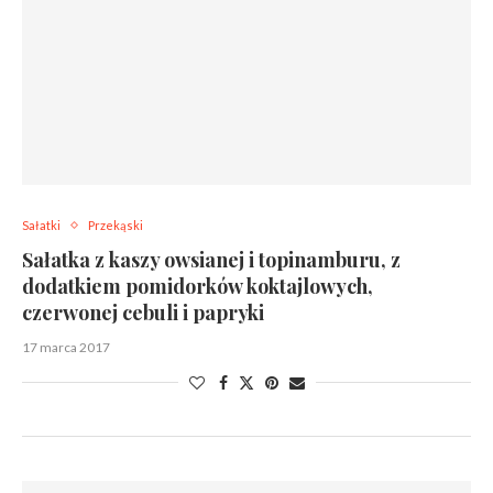
Sałatki
Przekąski
Sałatka z kaszy owsianej i topinamburu, z
dodatkiem pomidorków koktajlowych,
czerwonej cebuli i papryki
17 marca 2017