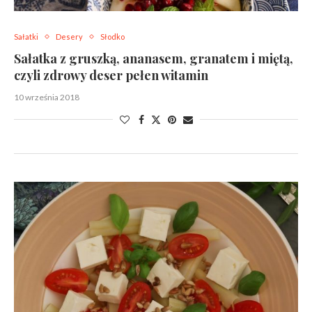
Sałatki
Desery
Słodko
Sałatka z gruszką, ananasem, granatem i miętą,
czyli zdrowy deser pełen witamin
10 września 2018