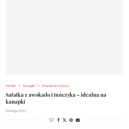
Sałatki
Kanapki
Śniadania i kolacje
Sałatka z awokado i tuńczyka – idealna na
kanapki
8 lutego 2017