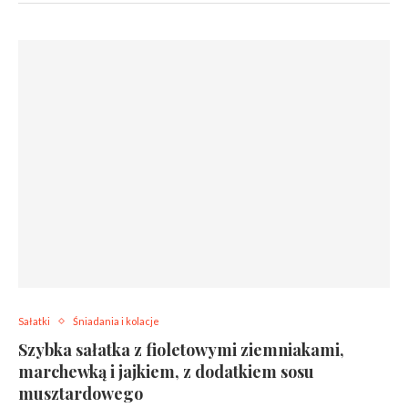
Sałatki
Śniadania i kolacje
Szybka sałatka z fioletowymi ziemniakami,
marchewką i jajkiem, z dodatkiem sosu
musztardowego