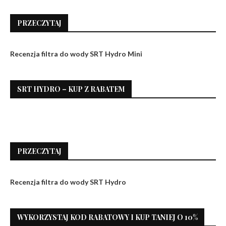
PRZECZYTAJ
Recenzja filtra do wody SRT Hydro Mini
SRT HYDRO – KUP Z RABATEM
PRZECZYTAJ
Recenzja filtra do wody SRT Hydro
WYKORZYSTAJ KOD RABATOWY I KUP TANIEJ O 10%