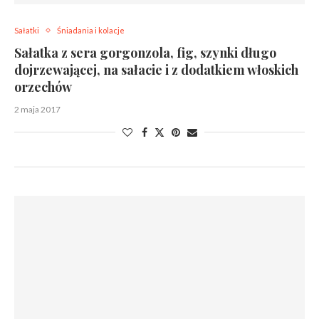
Sałatki
Śniadania i kolacje
Sałatka z sera gorgonzola, fig, szynki długo
dojrzewającej, na sałacie i z dodatkiem włoskich
orzechów
2 maja 2017