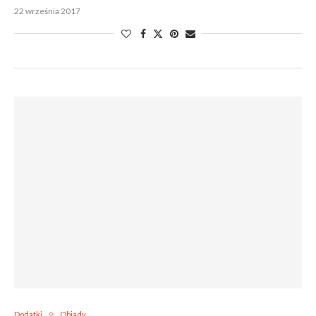
22 września 2017
Dodatki
Obiady