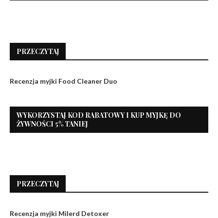
PRZECZYTAJ
Recenzja myjki Food Cleaner Duo
WYKORZYSTAJ KOD RABATOWY I KUP MYJKĘ DO
ŻYWNOŚCI 5% TANIEJ
PRZECZYTAJ
Recenzja myjki Milerd Detoxer