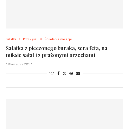
Sałatki
Przekąski
Śniadania i kolacje
Sałatka z pieczonego buraka, sera feta, na
miksie sałat i z prażonymi orzechami
19 kwietnia 2017