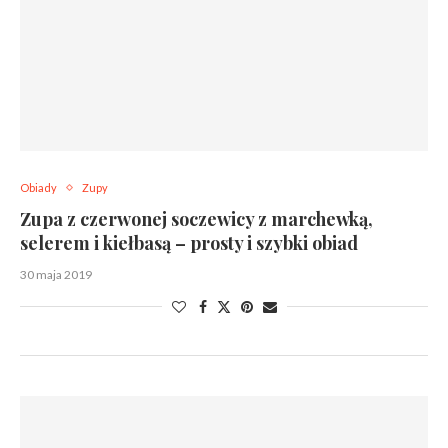
Obiady
Zupy
Zupa z czerwonej soczewicy z marchewką,
selerem i kiełbasą – prosty i szybki obiad
30 maja 2019