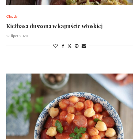
Obiady
Kiełbasa duszona w kapuście włoskiej
23 lipca 2020