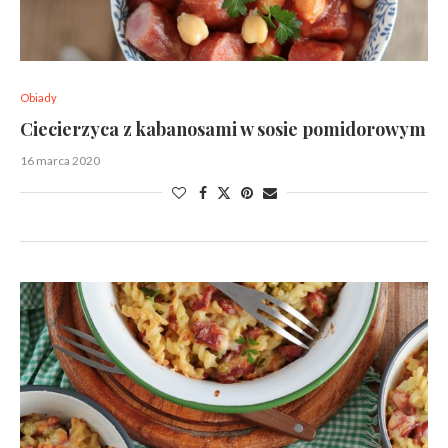
Obiady
Ciecierzyca z kabanosami w sosie pomidorowym
16 marca 2020