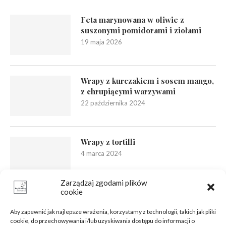
Feta marynowana w oliwie z
suszonymi pomidorami i ziołami
19 maja 2026
Wrapy z kurczakiem i sosem mango,
z chrupiącymi warzywami
22 października 2024
Wrapy z tortilli
4 marca 2024
Zarządzaj zgodami plików
cookie
Aby zapewnić jak najlepsze wrażenia, korzystamy z technologii, takich jak pliki
cookie, do przechowywania i/lub uzyskiwania dostępu do informacji o