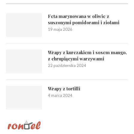
Feta marynowana w oliwie z
suszonymi pomidorami i ziołami
19 maja 2026
Wrapy z kurczakiem i sosem mango,
z chrupiącymi warzywami
22 października 2024
Wrapy z tortilli
4 marca 2024