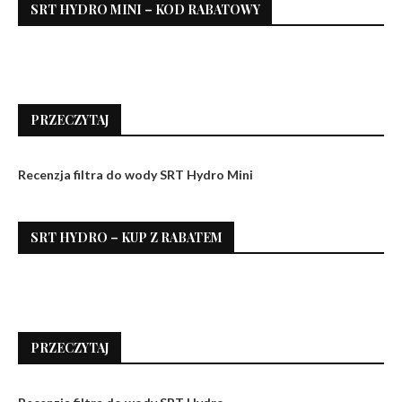
SRT HYDRO MINI – KOD RABATOWY
PRZECZYTAJ
Recenzja filtra do wody SRT Hydro Mini
SRT HYDRO – KUP Z RABATEM
PRZECZYTAJ