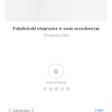
Polędwiczki wieprzowe w sosie orzechowym
24 stycznia 2026
0
Article Rating
Login
Subskrybuj