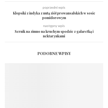
poprzedni wpis
Klopsiki z indyka z nutą ziół prowansalskich w sosie
pomidorowym
następny wpis
Sernik na zimno na kruchym spodzie z galaretką i
nektarynkami
PODOBNE WPISY