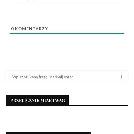
0
KOMENTARZY
PRZELICZNIK MIAR I WAG