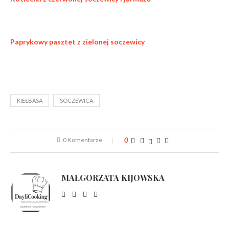
Paprykowy pasztet z zielonej soczewicy
KIEŁBASA
SOCZEWICA
0 Komentarze
0
MAŁGORZATA KIJOWSKA