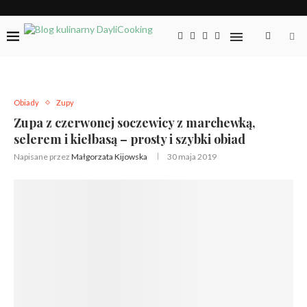
Obiady
Zupy
Zupa z czerwonej soczewicy z marchewką,
selerem i kiełbasą – prosty i szybki obiad
Napisane przez
Małgorzata Kijowska
30 maja 2019