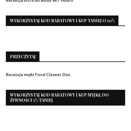
Recenzja filtra do wody SRT Hydro
WYKORZYSTAJ KOD RABATOWY I KUP TANIEJ O 10%
PRZECZYTAJ
Recenzja myjki Food Cleaner Duo
WYKORZYSTAJ KOD RABATOWY I KUP MYJKĘ DO
ŻYWNOŚCI 5% TANIEJ