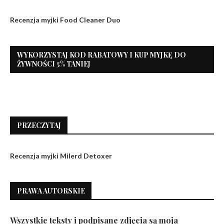
Recenzja myjki Food Cleaner Duo
WYKORZYSTAJ KOD RABATOWY I KUP MYJKĘ DO
ŻYWNOŚCI 5% TANIEJ
PRZECZYTAJ
Recenzja myjki Milerd Detoxer
PRAWA AUTORSKIE
Wszystkie teksty i podpisane zdjęcia są moja