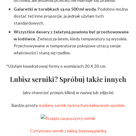
od nowa, ale jedzenia przecież nie marnuje się, prawda?
Galaretki w torebkach są na 500 ml wody.
Podobno można
dostać też inne proporcje, ja jednak użyłam tych
standardowych.
Wszystkie desery z żelatyną powinny być przechowywane
w lodówce.
Zwłaszcza latem, kiedy temperatury są wysokie.
Przechowywane w temperaturze pokojowe utracą swoje
właściwości i staną się rzadkie.
*Użyłam kwadratowej formy o wymiarach 30 X 30 cm.
Lubisz serniki? Spróbuj także innych
(aby otworzyć przepis kliknij w nazwę lub zdjęcie)
Bardzo prosty
maślany sernik na kruchym kakaowym spodzie
Cytrynowy sernik z lekką, bezową pianką