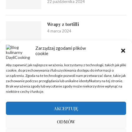
22 października 2024
Wrapy z tortilli
4 marca 2024
Zarządzaj zgodami plików
cookie
Aby zapewnić jak najlepsze wrażenia, korzystamy z technologii, takich jak pliki
cookie, do przechowywania i/lub uzyskiwania dostępu do informacji o
urządzeniu. Zgoda na te technologie pozwoli nam przetwarzać dane, takie jak
zachowanie podczas przeglądania lub unikalne identyfikatory na tej stronie.
Brak wyrażenia zgody lub wycofanie zgody może niekorzystnie wpłynąć na
niektóre cechy i funkcje.
AKCEPTUJĘ
ODMÓW