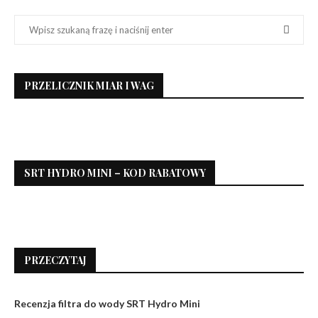
PRZELICZNIK MIAR I WAG
SRT HYDRO MINI – KOD RABATOWY
PRZECZYTAJ
Recenzja filtra do wody SRT Hydro Mini