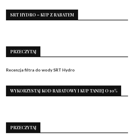
SRT HYDRO – KUP Z RABATEM
PRZECZYTAJ
Recenzja filtra do wody SRT Hydro
WYKORZYSTAJ KOD RABATOWY I KUP TANIEJ O 10%
PRZECZYTAJ