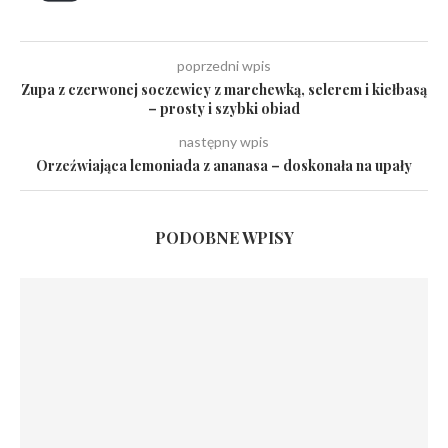
poprzedni wpis
Zupa z czerwonej soczewicy z marchewką, selerem i kiełbasą
– prosty i szybki obiad
następny wpis
Orzeźwiająca lemoniada z ananasa – doskonała na upały
PODOBNE WPISY