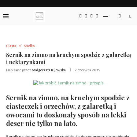
Ciasta
Słodko
Sernik na zimno na kruchym spodzie z galaretką
i nektarynkami
Napisane przez
Małgorzata Kijowska
2 czerwca 2019
Sernik na zimno, na kruchym spodzie z
ciasteczek i orzechów, z galaretką i
owocami to doskonały sposób na lekki
deser nie tylko na lato.
Sernik na zimno, na kruchym spodzie to deser prosty do zrobienia.