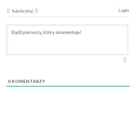
Login
Subskrybuj
0
KOMENTARZY