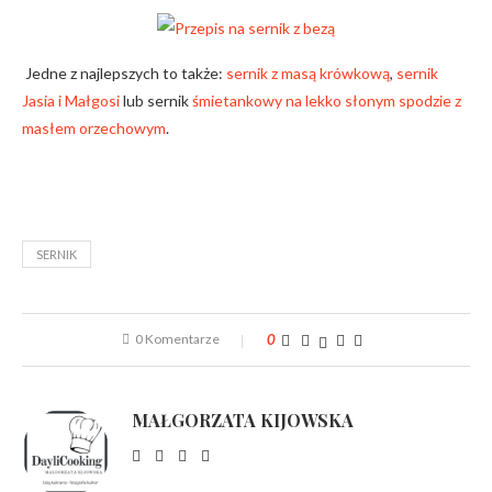
Jedne z najlepszych to także:
sernik z masą krówkową
,
sernik
Jasia i Małgosi
lub sernik
śmietankowy na lekko słonym spodzie z
masłem orzechowym
.
SERNIK
0 Komentarze
0
MAŁGORZATA KIJOWSKA