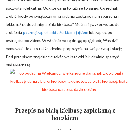
soczysta i delikatna. Odgrzewana to już nie to samo. Co jednak
zrobić, kiedy po świątecznym śniadaniu zostanie nam sparzona i
lekko już podeschnięta biała kiełbasa? Można ją wykorzystać do
zrobienia
pysznej zapiekanki z żurkiem i jajkiem
lub zapiec po
owinięciu boczkiem. W właśnie na tę drugą opcję będę Was dziś
namawiać. Jest to także idealna propozycja na świąteczną kolację.
Pod przepisem znajdziecie także wskazówki jak idealnie sparzyć
białą kiełbasę.
Przepis na białą kiełbasę zapiekaną z
boczkiem