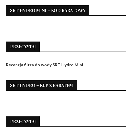
SRT HYDRO MINI – KOD RABATOWY
PRZECZYTAJ
Recenzja filtra do wody SRT Hydro Mini
SRT HYDRO – KUP Z RABATEM
PRZECZYTAJ