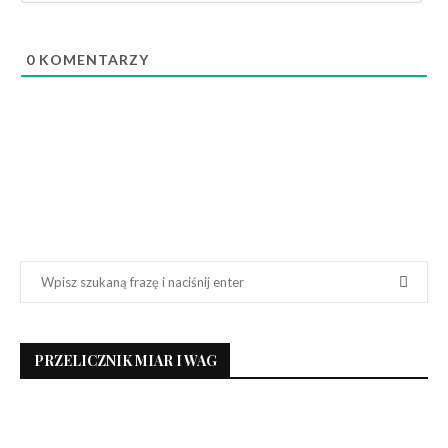
0
KOMENTARZY
PRZELICZNIK MIAR I WAG