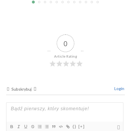
0
Article Rating
Login
Subskrybuj
{}
[+]