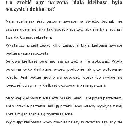
Co zrobić aby parzona biała kiełbasa była
soczysta i delikatna?
Najsmaczniejsza jest parzona zawsze na świeżo. Jednak nie
zawsze udaje się ją w taki sposób sparzyć, aby nie była sucha i
twarda. Co jest sekretem?
Wystarczy przestrzegać kilku zasad, a biała kiełbasa zawsze
będzie pyszna i soczysta:
Surową kiełbasę powinno się parzyć, a nie gotować.
Woda
powinna tylko delikatnie wrzeć, podobnie jak przy gotowaniu
rosołu. Jeśli będzie mocno się gotować, wtedy (co wydaje się
logiczne) otrzymamy kiełbasę ugotowaną, a nie sparzoną.
Surowej kiełbasy nie należy przekłuwać
– ani przed parzeniem,
ani w trakcie parzenia. Jeśli ją przekłujemy, wtedy wypłyną z niej
soki, a mięso stanie się twarde i suche.
Wyjmując kiełbasę z wody również należy zwracać uwagę, aby nie