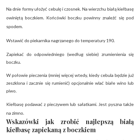
Na dnie formy ułożyć cebulę i czosnek. Na wierzchu białą kiełbasę
owiniętą boczkiem. Końcówki boczku powinny znaleźć się pod
spodem.
Wstawić do piekarnika nagrzanego do temperatury 190.
Zapiekać do odpowiedniego (według siebie) zrumienienia się
boczku.
W połowie pieczenia (mniej więcej wtedy, kiedy cebula będzie już
zeszklona i zacznie się rumienić) opcjonalnie wlać białe wino lub
piwo.
Kiełbasę podawać z pieczywem lub sałatkami. Jest pyszna także
na zimno.
Wskazówki jak zrobić najlepszą białą
kiełbasę zapiekaną z boczkiem