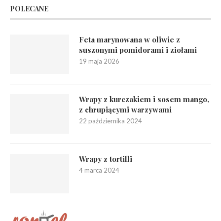
POLECANE
Feta marynowana w oliwie z
suszonymi pomidorami i ziołami
19 maja 2026
Wrapy z kurczakiem i sosem mango,
z chrupiącymi warzywami
22 października 2024
Wrapy z tortilli
4 marca 2024