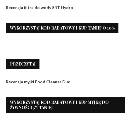
Recenzja filtra do wody SRT Hydro
WYKORZYSTAJ KOD RABATOWY I KUP TANIEJ O 10%
PRZECZYTAJ
Recenzja myjki Food Cleaner Duo
WYKORZYSTAJ KOD RABATOWY I KUP MYJKĘ DO
ŻYWNOŚCI 5% TANIEJ