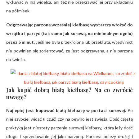
wkłuwać w nią widelca, ani też nie przekrawać jej przy układaniu
na półmisek.
Odgrzewając parzoną wcześniej kiełbasę wystarczy włożyć do
wrzątku i parzyć (tak samo jak surową, na minimalnym ogniu)
przez 5 minut.
Jeśli nie była przekrojona lub przekłuta, wtedy
nikt
nie powinien się zorientować, ze jest odgrzewana, a nie parzona
na świeżo.
Jak kupić dobrą białą kiełbasę? Na co zwrócić
uwagę?
Najlepiej jest kupować białą kiełbasę w postaci surowej.
Po
niej szybciej widać (i czuć) czy na pewno jest świeża. Dość częstą
praktyką jest niestety parzenie surowej kiełbasy, która leży dość
długo i sprzedawanie jej jako parzoną. Parzona poleży dłużej i