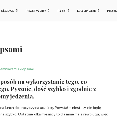
SŁODKO
PRZETWORY
RYBY
DAYLIHOME
PRZEL
opsami
sposób na wykorzystanie tego, co
go. Pysznie, dość szybko i zgodnie z
emy jedzenia.
 na lunch do pracy czy na uczelnię. Powstał – niestety, nie będę
na szybko. Ostatnie kilka miesięcy to dla mnie mała rewolucja, więc