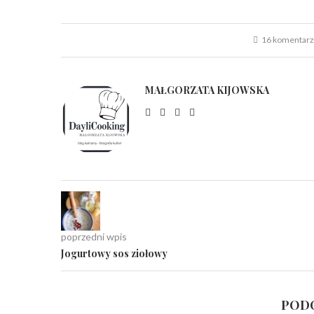
16 komentar
MAŁGORZATA KIJOWSKA
poprzedni wpis
Jogurtowy sos ziołowy
PODO