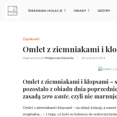
ŚNIADANIA I KOLACJE
OBIADY
GRZYBY
Zapiekanki
Omlet z ziemniakami i kl
Napisane przez
Małgorzata Kijowska
28 czerwca 2024
Omlet z ziemniakami i klopsami – 
pozostało z obiadu dnia poprzednie
zasadą
zero waste
, czyli nie marnuj
Omlet z ziemniakami i klopsami – na obiad, kolację, a nawet
oryginalna… – z tego, co było w lodówce do wykorzystania 