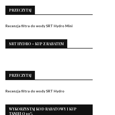
PRZECZYTAJ
Recenzja filtra do wody SRT Hydro Mini
SRT HYDRO – KUP Z RABATEM
PRZECZYTAJ
Recenzja filtra do wody SRT Hydro
WYKORZYSTAJ KOD RABATOWY I KUP
TANIEJ O 10%