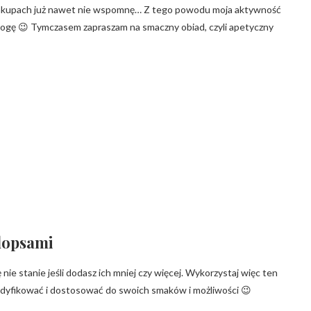
 zakupach już nawet nie wspomnę… Z tego powodu moja aktywność
k mogę 😉 Tymczasem zapraszam na smaczny obiad, czyli apetyczny
klopsami
 nie stanie jeśli dodasz ich mniej czy więcej. Wykorzystaj więc ten
odyfikować i dostosować do swoich smaków i możliwości 😉