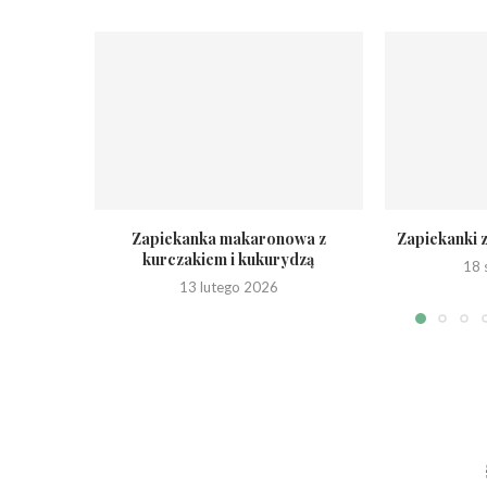
Zapiekanka makaronowa z
Zapiekanki z
kurczakiem i kukurydzą
18 
13 lutego 2026