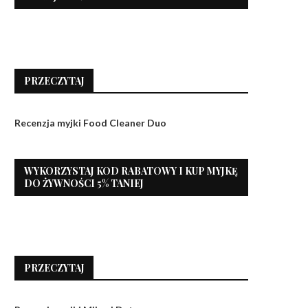
PRZECZYTAJ
Recenzja myjki Food Cleaner Duo
WYKORZYSTAJ KOD RABATOWY I KUP MYJKĘ
DO ŻYWNOŚCI 5% TANIEJ
PRZECZYTAJ