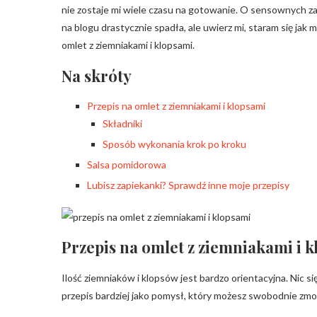
nie zostaje mi wiele czasu na gotowanie. O sensownych
na blogu drastycznie spadła, ale uwierz mi, staram się ja
omlet z ziemniakami i klopsami.
Na skróty
Przepis na omlet z ziemniakami i klopsami
Składniki
Sposób wykonania krok po kroku
Salsa pomidorowa
Lubisz zapiekanki? Sprawdź inne moje przepisy
Przepis na omlet z ziemniakami i 
Ilość ziemniaków i klopsów jest bardzo orientacyjna. Nic się
przepis bardziej jako pomysł, który możesz swobodnie zm