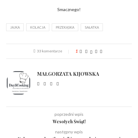
Smacznego!
JAJKA
KOLACJA
PRZEKĄSKA
SAŁATKA
33 komentarze
1
MAŁGORZATA KIJOWSKA
poprzedni wpis
Wesołych Świąt!
następny wpis