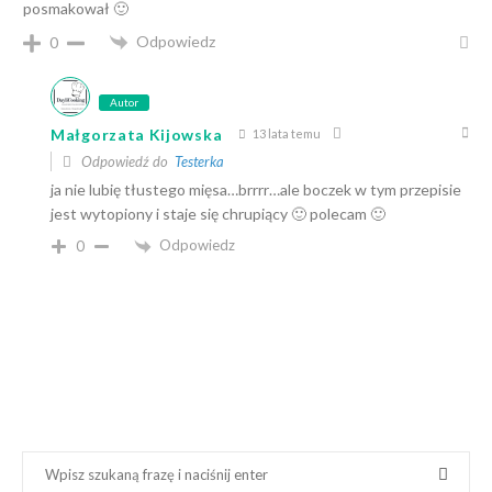
posmakował 🙂
Odpowiedz
0
Autor
Małgorzata Kijowska
13 lata temu
Odpowiedź do
Testerka
ja nie lubię tłustego mięsa…brrrr…ale boczek w tym przepisie
jest wytopiony i staje się chrupiący 🙂 polecam 🙂
Odpowiedz
0