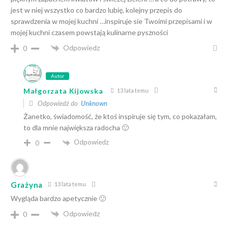
jest w niej wszystko co bardzo lubię, kolejny przepis do
sprawdzenia w mojej kuchni …inspiruje sie Twoimi przepisami i w
mojej kuchni czasem powstają kulinarne pyszności
Odpowiedz
0
Autor
Małgorzata Kijowska
13 lata temu
Odpowiedź do
Unknown
Żanetko, świadomość, że ktoś inspiruje się tym, co pokazałam,
to dla mnie największa radocha 🙂
Odpowiedz
0
Grażyna
13 lata temu
Wygląda bardzo apetycznie 🙂
Odpowiedz
0