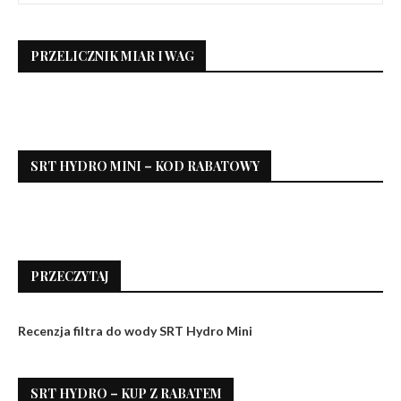
PRZELICZNIK MIAR I WAG
SRT HYDRO MINI – KOD RABATOWY
PRZECZYTAJ
Recenzja filtra do wody SRT Hydro Mini
SRT HYDRO – KUP Z RABATEM