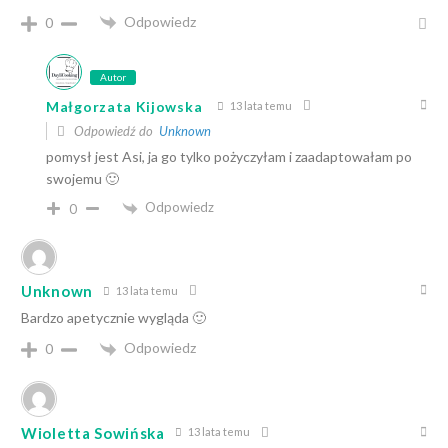
Odpowiedz
0
Autor
Małgorzata Kijowska
13 lata temu
Odpowiedź do
Unknown
pomysł jest Asi, ja go tylko pożyczyłam i zaadaptowałam po
swojemu 🙂
Odpowiedz
0
Unknown
13 lata temu
Bardzo apetycznie wygląda 🙂
Odpowiedz
0
Wioletta Sowińska
13 lata temu