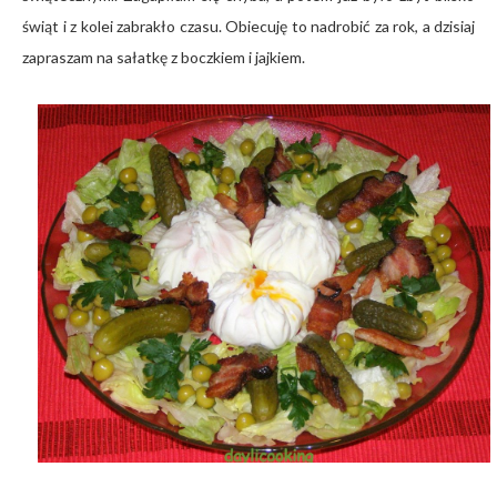
świąt i z kolei zabrakło czasu. Obiecuję to nadrobić za rok, a dzisiaj
zapraszam na sałatkę z boczkiem i jajkiem.