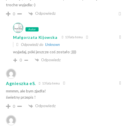
troche wyjadla:-)
Odpowiedz
0
Autor
Małgorzata Kijowska
13 lata temu
Odpowiedź do
Unknown
wyjadaj, póki jeszcze coś zostało ;))))
Odpowiedz
0
Agnieszka eS.
13 lata temu
mmmm, ale bym zjadła!
świetny przepis !
Odpowiedz
0