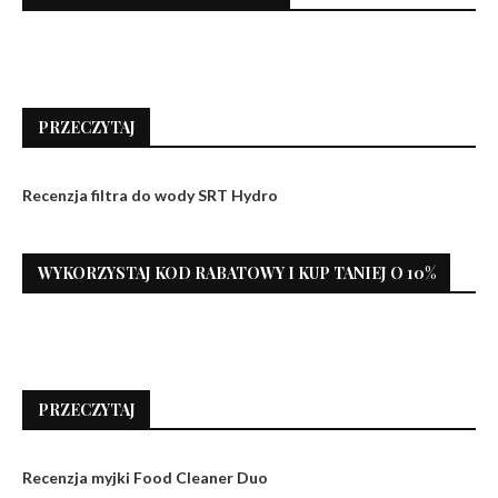
PRZECZYTAJ
Recenzja filtra do wody SRT Hydro
WYKORZYSTAJ KOD RABATOWY I KUP TANIEJ O 10%
PRZECZYTAJ
Recenzja myjki Food Cleaner Duo