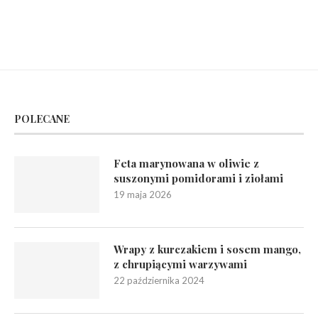
POLECANE
Feta marynowana w oliwie z
suszonymi pomidorami i ziołami
19 maja 2026
Wrapy z kurczakiem i sosem mango,
z chrupiącymi warzywami
22 października 2024