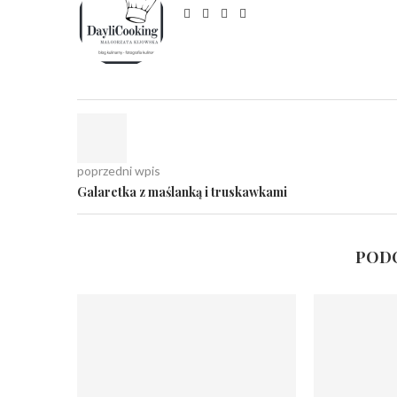
poprzedni wpis
Galaretka z maślanką i truskawkami
PODO