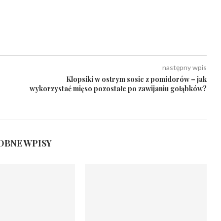
następny wpis
Klopsiki w ostrym sosie z pomidorów – jak
wykorzystać mięso pozostałe po zawijaniu gołąbków?
BNE WPISY