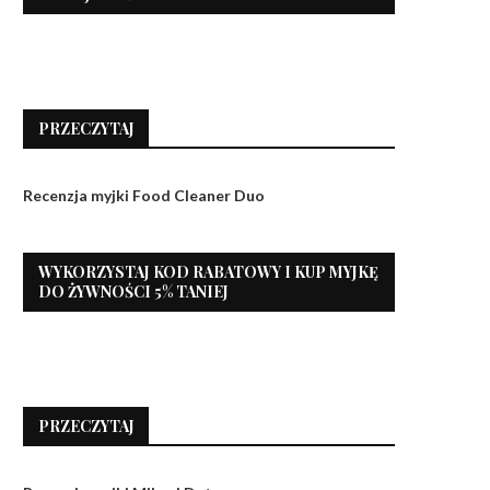
PRZECZYTAJ
Recenzja myjki Food Cleaner Duo
WYKORZYSTAJ KOD RABATOWY I KUP MYJKĘ
DO ŻYWNOŚCI 5% TANIEJ
PRZECZYTAJ