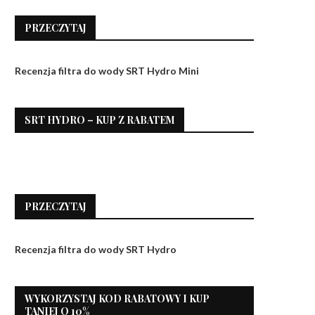
PRZECZYTAJ
Recenzja filtra do wody SRT Hydro Mini
SRT HYDRO – KUP Z RABATEM
PRZECZYTAJ
Recenzja filtra do wody SRT Hydro
WYKORZYSTAJ KOD RABATOWY I KUP
TANIEJ O 10%