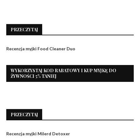
PRZECZYTAJ
Recenzja myjki Food Cleaner Duo
WYKORZYSTAJ KOD RABATOWY I KUP MYJKĘ DO
ŻYWNOŚCI 5% TANIEJ
PRZECZYTAJ
Recenzja myjki Milerd Detoxer