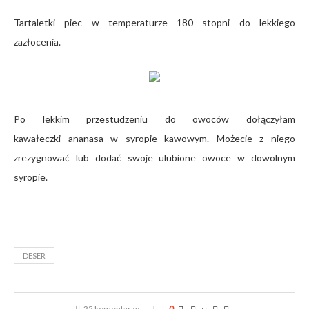
Tartaletki piec w temperaturze 180 stopni do lekkiego
zazłocenia.
Po lekkim przestudzeniu do owoców dołączyłam
kawałeczki ananasa w syropie kawowym. Możecie z niego
zrezygnować lub dodać swoje ulubione owoce w dowolnym
syropie.
DESER
25 komentarzy