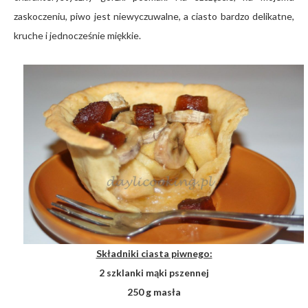
zaskoczeniu, piwo jest niewyczuwalne, a ciasto bardzo delikatne,
kruche i jednocześnie miękkie.
Składniki ciasta piwnego:
2 szklanki mąki pszennej
250 g masła