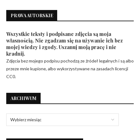
PRAWA AUTORSKIE
Wszystkie teksty i podpisane zdjęcia są moja
własnością. Nie zgadzam się na używanie ich bez
mojej wiedzy i zgody. Uszanuj moją pracę i nie
kradnij.
Zdjęcia bez mojego podpisu pochodzą ze źródeł legalnych i są albo
przeze mnie kupione, albo wykorzystywane na zasadach licencji
CC0.
ARCHIWUM