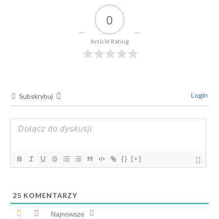
0
Article Rating
Login
Subskrybuj
{}
[+]
25
KOMENTARZY
Najnowsze