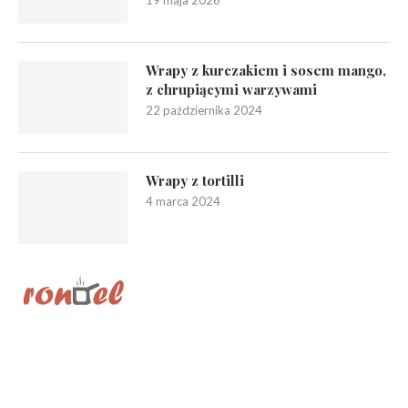
Wrapy z kurczakiem i sosem mango,
z chrupiącymi warzywami
22 października 2024
Wrapy z tortilli
4 marca 2024