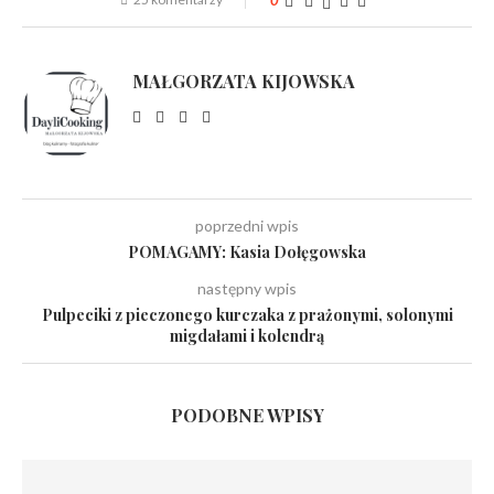
0
MAŁGORZATA KIJOWSKA
poprzedni wpis
POMAGAMY: Kasia Dołęgowska
następny wpis
Pulpeciki z pieczonego kurczaka z prażonymi, solonymi
migdałami i kolendrą
PODOBNE WPISY