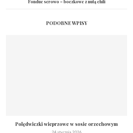
Fondue serowo – boczkowe z nutą chili
PODOBNE WPISY
Polędwiczki wieprzowe w sosie orzechowym
24 stycznia 2026