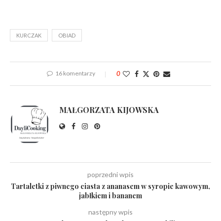
KURCZAK
OBIAD
16 komentarzy
0
MAŁGORZATA KIJOWSKA
poprzedni wpis
Tartaletki z piwnego ciasta z ananasem w syropie kawowym,
jabłkiem i bananem
następny wpis