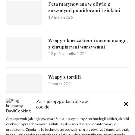
Feta marynowana w oliwie z
suszonymi pomidorami i ziołami
19 maja 2026
Wrapy z kurczakiem i sosem mango,
z chrupiącymi warzywami
22 października 2024
Wrapy z tortilli
4 marca 2024
Zarządzaj zgodami plików
cookie
Aby zapewnić jak najlepsze wrażenia, korzystamy z technologii, takich jak pliki
cookie, do przechowywania i/lub uzyskiwania dostępu do informacji o
urządzeniu. Zgoda na te technologie pozwoli nam przetwarzać dane, takie jak
zachowanie podczas przeglądania lub unikalne identyfikatory na tej stronie.