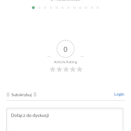
0
Article Rating
Login
Subskrybuj