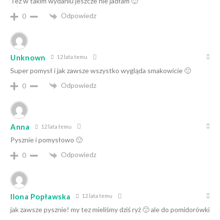
Też w takim wydaniu jeszcze nie jadłam 🙂
Odpowiedz
0
Unknown
12 lata temu
Super pomysł i jak zawsze wszystko wygląda smakowicie 🙂
Odpowiedz
0
Anna
12 lata temu
Pysznie i pomysłowo 🙂
Odpowiedz
0
Ilona Popławska
12 lata temu
jak zawsze pysznie! my tez mieliśmy dziś ryż 🙂 ale do pomidorówki