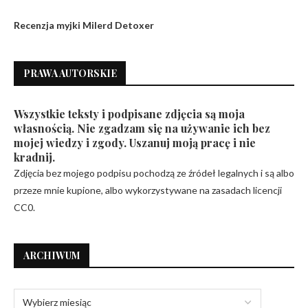
Recenzja myjki Milerd Detoxer
PRAWA AUTORSKIE
Wszystkie teksty i podpisane zdjęcia są moja
własnością. Nie zgadzam się na używanie ich bez
mojej wiedzy i zgody. Uszanuj moją pracę i nie
kradnij.
Zdjęcia bez mojego podpisu pochodzą ze źródeł legalnych i są albo
przeze mnie kupione, albo wykorzystywane na zasadach licencji
CC0.
ARCHIWUM