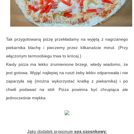
Tak przygotowaną pizzę przekładamy na wyjętą z nagrzanego
piekarnika blachę i pieczemy przez kilkanaście minut. (Przy
włączonym termoobiegu trwa to krócej.)
Kiedy pizza ma lekko zrumienione brzegi, wtedy wiadomo, że
jest gotowa. Wyjąć najlepiej na ruszt żeby lekko odparowała i nie
zaparzyła się (można wykorzystać kratkę z piekarnika) i po
chwili podawać na stół. Pizza powinna być chrupiąca ale
jednocześnie miękka.
Jako dodatek proponuję
sos czosnkowy
: