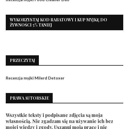
WYKORZYSTAJ KOD RABATOWY I KUP MYJKĘ DO
ŻYWNOŚCI 5% TANIEJ
PRZECZYTAJ
Recenzja myjki Milerd Detoxer
PRAWA AUTORSKIE
Wszystkie teksty i podpisane zdjęcia są moja
własnością. Nie zgadzam się na używanie ich bez
mojej wiedzy i zgody. Uszanuj moją pracę i nie