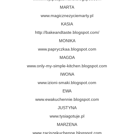
MARTA
www.magicznezyciemarty.pl
KASIA
http://bakeandtaste.blogspot.com/
MONIKA
www.papryczkaa.blogspot.com
MAGDA
www.only-my-simple-kitchen.blogspot.com
IWONA
www.izioni-smaki.blogspot.com
EWA
www.ewakuchennie.blogspot.com
JUSTYNA
www.tysiagotuje.pl
MARZENA
www.zaciszekuchenne.blogspot.com