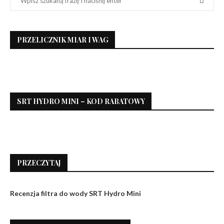
PRZELICZNIK MIAR I WAG
SRT HYDRO MINI – KOD RABATOWY
PRZECZYTAJ
Recenzja filtra do wody SRT Hydro Mini