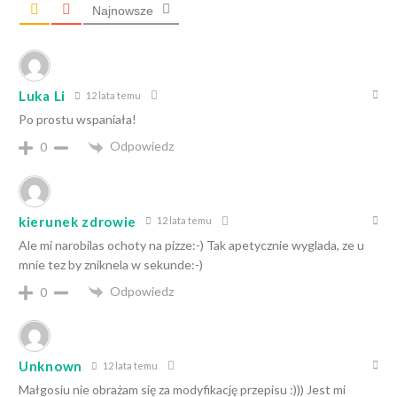
Najnowsze
Luka Li
12 lata temu
Po prostu wspaniała!
Odpowiedz
0
kierunek zdrowie
12 lata temu
Ale mi narobilas ochoty na pizze:-) Tak apetycznie wyglada, ze u
mnie tez by zniknela w sekunde:-)
Odpowiedz
0
Unknown
12 lata temu
Małgosiu nie obrażam się za modyfikację przepisu :))) Jest mi