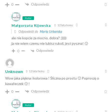
Odpowiedz
0
Autor
Małgorzata Kijowska
12 lata temu
Odpowiedź do
Marta Urbańska
ale nie kopcie za mocno, dobra? ;)))))
ja nie wiem czemu nie lubisz rukoli, jest pyszna! 🙂
Odpowiedz
0
Unknown
12 lata temu
Wow jaka piękna i kolorowa ! Śliczna po prostu 🙂 Poproszę o
kawałeczek 🙂 !
Odpowiedz
0
Autor