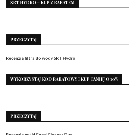
SRT HYDRO – KUP Z RABATEM
PRZECZYTAJ
Recenzja filtra do wody SRT Hydro
WYKORZYSTAJ KOD RABATOWY I KUP TANIEJ O 10%
PRZECZYTAJ
Recenzja myjki Food Cleaner Duo