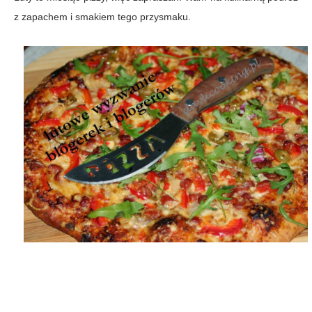
z zapachem i smakiem tego przysmaku.