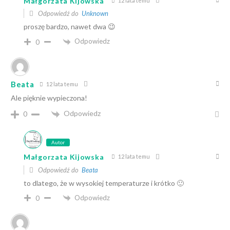
Małgorzata Kijowska
12 lata temu
Odpowiedź do
Unknown
proszę bardzo, nawet dwa 😉
Odpowiedz
0
Beata
12 lata temu
Ale pięknie wypieczona!
Odpowiedz
0
Autor
Małgorzata Kijowska
12 lata temu
Odpowiedź do
Beata
to dlatego, że w wysokiej temperaturze i krótko 🙂
Odpowiedz
0