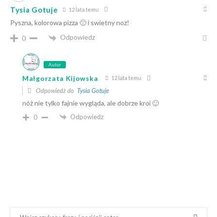
Tysia Gotuje
12 lata temu
Pyszna, kolorowa pizza 🙂 i swietny noz!
Odpowiedz
0
Autor
Małgorzata Kijowska
12 lata temu
Odpowiedź do
Tysia Gotuje
nóż nie tylko fajnie wygląda, ale dobrze kroi 🙂
Odpowiedz
0