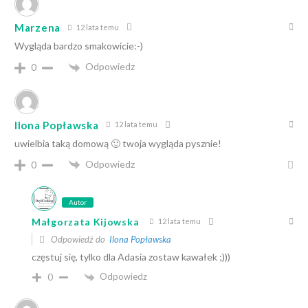
Marzena
12 lata temu
Wygląda bardzo smakowicie:-)
Odpowiedz
0
Ilona Popławska
12 lata temu
uwielbia taką domową 🙂 twoja wygląda pysznie!
Odpowiedz
0
Autor
Małgorzata Kijowska
12 lata temu
Odpowiedź do
Ilona Popławska
częstuj się, tylko dla Adasia zostaw kawałek ;)))
Odpowiedz
0