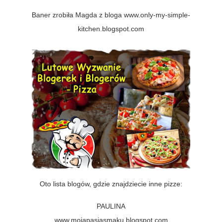
Baner zrobiła Magda z bloga
www.only-my-simple-
kitchen.blogspot.com
Oto lista blogów, gdzie znajdziecie inne pizze:
PAULINA
www.mojapasjasmaku.blogspot.com