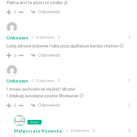
Piękna jest ta pizza i te otręby ;))
Odpowiedz
0
Unknown
12 lata temu
Lubię zdrowe jedzenie i taka pizzę zjadłabym bardzo chętnie 🙂
Odpowiedz
0
Unknown
12 lata temu
I znowu zachciało mi się jeść! śliczna!
I dziękuję za kolejne pyszne Wyzwanie 🙂
Odpowiedz
0
Autor
Małgorzata Kijowska
12 lata temu