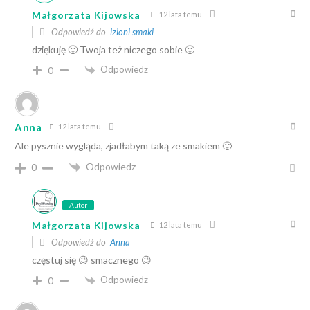
Małgorzata Kijowska
12 lata temu
Odpowiedź do
izioni smaki
dziękuję 🙂 Twoja też niczego sobie 🙂
Odpowiedz
0
Anna
12 lata temu
Ale pysznie wygląda, zjadłabym taką ze smakiem 🙂
Odpowiedz
0
Autor
Małgorzata Kijowska
12 lata temu
Odpowiedź do
Anna
częstuj się 😉 smacznego 😉
Odpowiedz
0