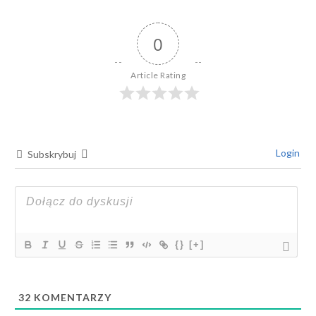
0
Article Rating
Login
Subskrybuj
{}
[+]
32
KOMENTARZY