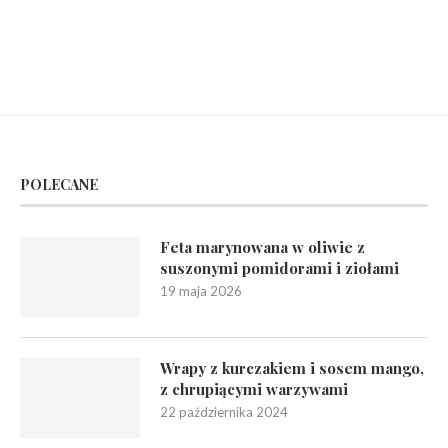
POLECANE
Feta marynowana w oliwie z
suszonymi pomidorami i ziołami
19 maja 2026
Wrapy z kurczakiem i sosem mango,
z chrupiącymi warzywami
22 października 2024