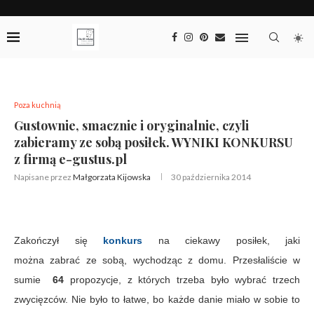
Poza kuchnią
Gustownie, smacznie i oryginalnie, czyli
zabieramy ze sobą posiłek. WYNIKI KONKURSU
z firmą e-gustus.pl
Napisane przez
Małgorzata Kijowska
30 października 2014
Zakończył się
konkurs
na ciekawy posiłek, jaki
można zabrać ze sobą, wychodząc z domu. Przesłaliście w
sumie
64
propozycje, z których trzeba było wybrać trzech
zwycięzców. Nie było to łatwe, bo każde danie miało w sobie to