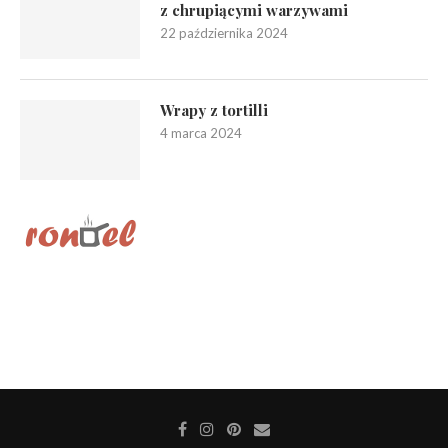
z chrupiącymi warzywami
22 października 2024
Wrapy z tortilli
4 marca 2024