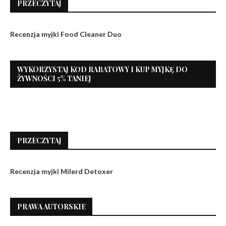
PRZECZYTAJ
Recenzja myjki Food Cleaner Duo
WYKORZYSTAJ KOD RABATOWY I KUP MYJKĘ DO
ŻYWNOŚCI 5% TANIEJ
PRZECZYTAJ
Recenzja myjki Milerd Detoxer
PRAWA AUTORSKIE