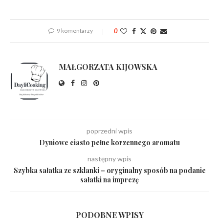
9 komentarzy
0
MAŁGORZATA KIJOWSKA
poprzedni wpis
Dyniowe ciasto pełne korzennego aromatu
następny wpis
Szybka sałatka ze szklanki – oryginalny sposób na podanie
sałatki na imprezę
PODOBNE WPISY