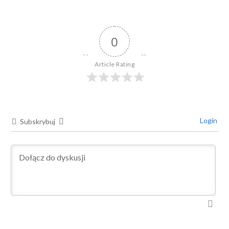
0
Article Rating
Login
Subskrybuj