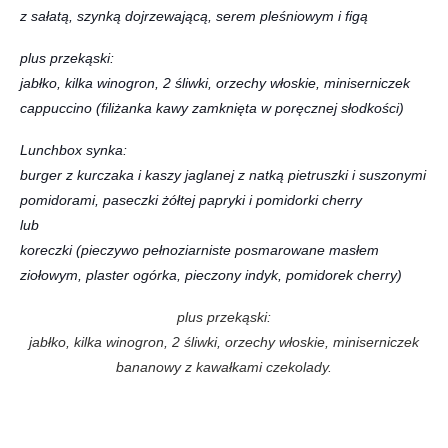
z sałatą, szynką dojrzewającą, serem pleśniowym i figą
plus przekąski:
jabłko, kilka winogron, 2 śliwki, orzechy włoskie, miniserniczek
cappuccino (filiżanka kawy zamknięta w poręcznej słodkości)
Lunchbox synka:
burger z kurczaka i kaszy jaglanej z natką pietruszki i suszonymi
pomidorami, paseczki żółtej papryki i pomidorki cherry
lub
koreczki (pieczywo pełnoziarniste posmarowane masłem
ziołowym, plaster ogórka, pieczony indyk, pomidorek cherry)
plus przekąski:
jabłko, kilka winogron, 2 śliwki, orzechy włoskie, miniserniczek
bananowy z kawałkami czekolady.