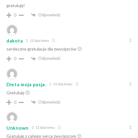
gratuluję!
Odpowiedz
0
dakota
11 lata temu
serdeczne gratulacje dla zwycięzców 🙂
Odpowiedz
0
Dieta moja pasja.
11 lata temu
Gratuluję 🙂
Odpowiedz
0
Unknown
11 lata temu
Gratuluję z całego serca zwycięzcom 🙂