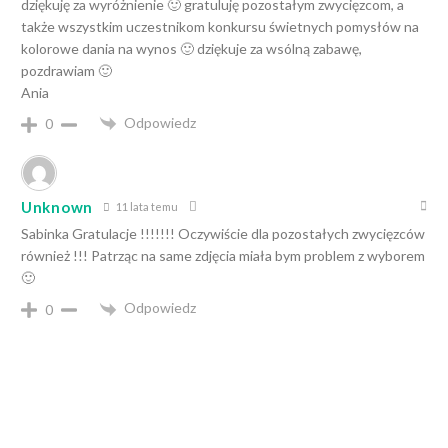
dziękuję za wyróżnienie 🙂 gratuluję pozostałym zwycięzcom, a
także wszystkim uczestnikom konkursu świetnych pomysłów na
kolorowe dania na wynos 🙂 dziękuje za wsólną zabawę,
pozdrawiam 🙂
Ania
Odpowiedz
0
Unknown
11 lata temu
Sabinka Gratulacje !!!!!!! Oczywiście dla pozostałych zwycięzców
również !!! Patrząc na same zdjęcia miała bym problem z wyborem
🙂
Odpowiedz
0