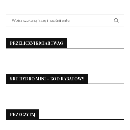
PRZELICZNIK MIAR I WAG
SRT HYDRO MINI – KOD RABATOWY
PRZECZYTAJ