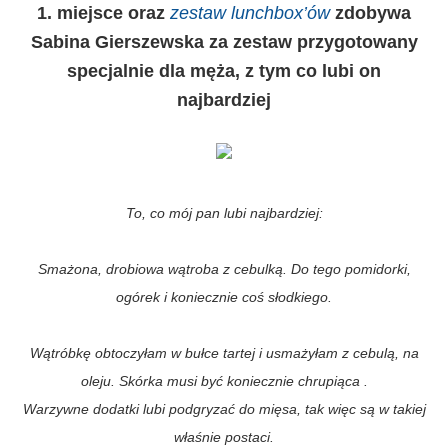
1. miejsce oraz
zestaw lunchbox’ów
zdobywa
Sabina Gierszewska za zestaw przygotowany
specjalnie dla męża, z tym co lubi on
najbardziej
To, co mój pan lubi najbardziej:
Smażona, drobiowa wątroba z cebulką. Do tego pomidorki,
ogórek i koniecznie coś słodkiego.
Wątróbkę obtoczyłam w bułce tartej i usmażyłam z cebulą, na
oleju. Skórka musi być koniecznie chrupiąca .
Warzywne dodatki lubi podgryzać do mięsa, tak więc są w takiej
właśnie postaci.