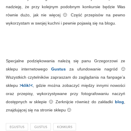
nadzieję, że przy kolejnym podobnym konkursie będzie Was
równie dużo, jak nie więcej 🙂 Część przepisów na pewno
wykorzystam w swojej kuchni i pewnie pojawią się na blogu.
Specjalne podziękowania należą się panu Grzegorzowi ze
sklepu internetowego
Gustus
za ufundowanie nagród 🙂
Wszystkich czytelników zapraszam do zaglądania na fanpage’a
sklepu
>klik!<
, gdzie można zobaczyć między innymi nowości
oraz przepisy, wykorzystywane przy fotografowaniu naczyń
dostępnych w sklepie 🙂 Zerknijcie również do zakładki
blog
,
znajdującej się na stronie sklepu 🙂
EGUSTUS
GUSTUS
KONKURS