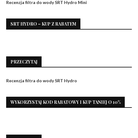
Recenzja filtra do wody SRT Hydro Mini
SRT HYDRO – KUP Z RABATEM
PRZECZYTAJ
Recenzja filtra do wody SRT Hydro
WYKORZYSTAJ KOD RABATOWY I KUP TANIEJ O 10%