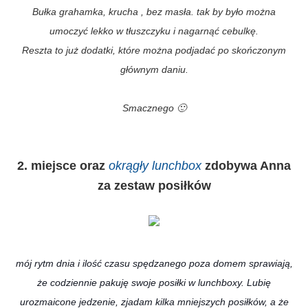
Bułka grahamka, krucha , bez masła. tak by było można
umoczyć lekko w tłuszczyku i nagarnąć cebulkę.
Reszta to już dodatki, które można podjadać po skończonym
głównym daniu.
Smacznego 🙂
2. miejsce oraz
okrągły lunchbox
zdobywa Anna
za zestaw posiłków
mój rytm dnia i ilość czasu spędzanego poza domem sprawiają,
że codziennie pakuję swoje posiłki w lunchboxy. Lubię
urozmaicone jedzenie, zjadam kilka mniejszych posiłków, a że