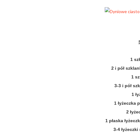
1 sz
2 i pół szkla
1 sz
3-3 i pół sz
1 ł
1 łyżeczka 
2 łyż
1 płaska łyżec
3-4 łyżeczki