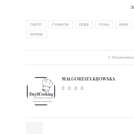
S
CIASTO
CYNAMON
DESER
DYNIA
IMBIR
WYPIEKI
32 komentar
MAŁGORZATA KIJOWSKA