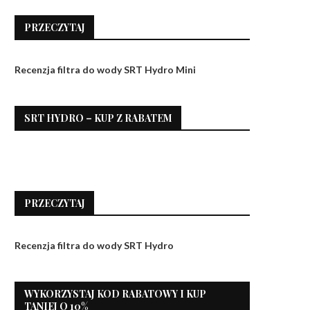
PRZECZYTAJ
Recenzja filtra do wody SRT Hydro Mini
SRT HYDRO – KUP Z RABATEM
PRZECZYTAJ
Recenzja filtra do wody SRT Hydro
WYKORZYSTAJ KOD RABATOWY I KUP
TANIEJ O 10%