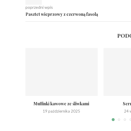
poprzedni wpis
Pasztet wieprzowy z czerwoną fasolą
PODO
Muffinki kawowe ze śliwkami
Sern
19 października 2025
24 