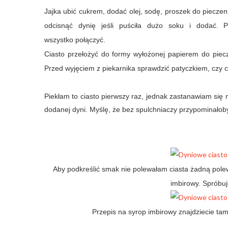
Jajka ubić cukrem, dodać olej, sodę, proszek do piecz
odcisnąć dynię jeśli puściła dużo soku i dodać
wszystko połączyć.
Ciasto przełożyć do formy wyłożonej papierem do piecz
Przed wyjęciem z piekarnika sprawdzić patyczkiem, czy c
Piekłam to ciasto pierwszy raz, jednak zastanawiam się 
dodanej dyni. Myślę, że bez spulchniaczy przypominałob
Aby podkreślić smak nie polewałam ciasta żadną pole
imbirowy. Spróbuj
Przepis na syrop imbirowy znajdziecie ta