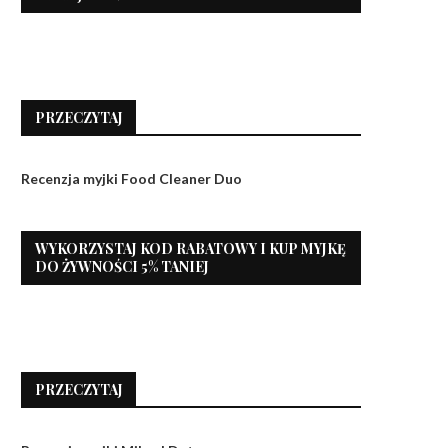
PRZECZYTAJ
Recenzja myjki Food Cleaner Duo
WYKORZYSTAJ KOD RABATOWY I KUP MYJKĘ
DO ŻYWNOŚCI 5% TANIEJ
PRZECZYTAJ