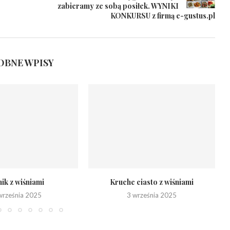
zabieramy ze sobą posiłek. WYNIKI
KONKURSU z firmą e-gustus.pl
BNE WPISY
ik z wiśniami
Kruche ciasto z wiśniami
września 2025
3 września 2025