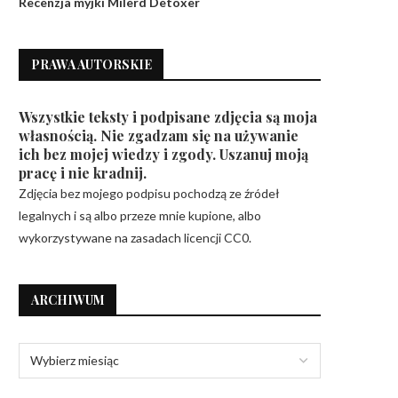
Recenzja myjki Milerd Detoxer
PRAWA AUTORSKIE
Wszystkie teksty i podpisane zdjęcia są moja
własnością. Nie zgadzam się na używanie
ich bez mojej wiedzy i zgody. Uszanuj moją
pracę i nie kradnij.
Zdjęcia bez mojego podpisu pochodzą ze źródeł
legalnych i są albo przeze mnie kupione, albo
wykorzystywane na zasadach licencji CC0.
ARCHIWUM