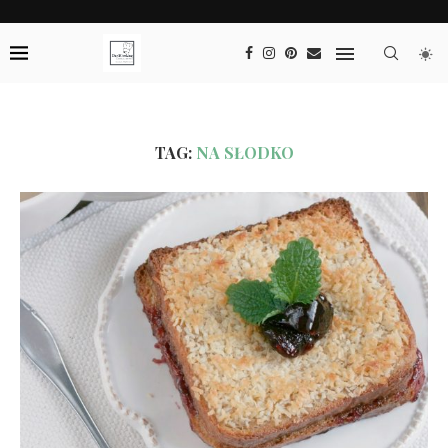
TAG:
NA SŁODKO