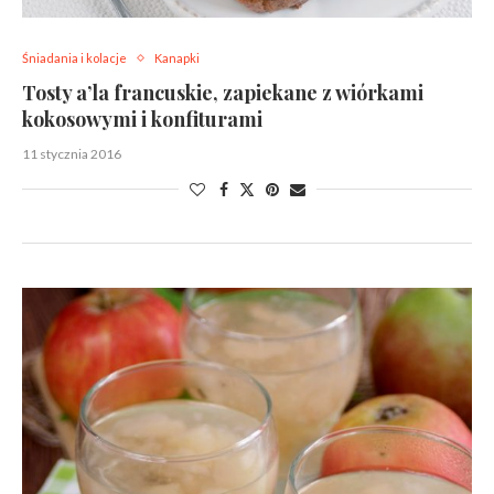
Śniadania i kolacje
Kanapki
Tosty a’la francuskie, zapiekane z wiórkami
kokosowymi i konfiturami
11 stycznia 2016