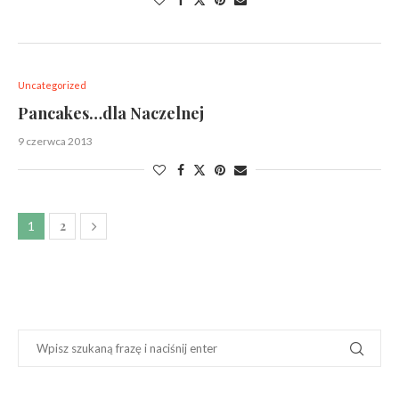
Uncategorized
Pancakes…dla Naczelnej
9 czerwca 2013
2
1