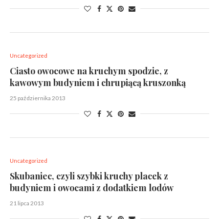
Uncategorized
Ciasto owocowe na kruchym spodzie, z
kawowym budyniem i chrupiącą kruszonką
25 października 2013
Uncategorized
Skubaniec, czyli szybki kruchy placek z
budyniem i owocami z dodatkiem lodów
21 lipca 2013