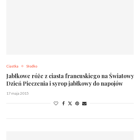
Ciastka
Słodko
Jabłkowe róże z ciasta francuskiego na Światowy
Dzień Pieczenia i syrop jabłkowy do napojów
17 maja 2015