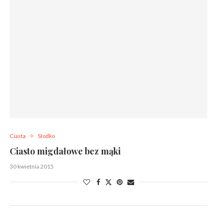
Ciasta
Słodko
Ciasto migdałowe bez mąki
30 kwietnia 2015