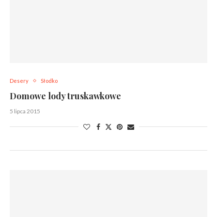
Desery
Słodko
Domowe lody truskawkowe
5 lipca 2015