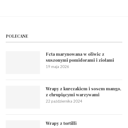
POLECANE
Feta marynowana w oliwie z
suszonymi pomidorami i ziołami
19 maja 2026
Wrapy z kurczakiem i sosem mango,
z chrupiącymi warzywami
22 października 2024
Wrapy z tortilli