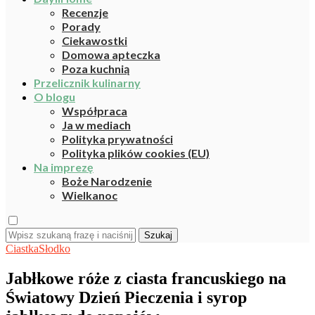
Recenzje
Porady
Ciekawostki
Domowa apteczka
Poza kuchnią
Przelicznik kulinarny
O blogu
Współpraca
Ja w mediach
Polityka prywatności
Polityka plików cookies (EU)
Na imprezę
Boże Narodzenie
Wielkanoc
Szukaj
Ciastka
Słodko
Jabłkowe róże z ciasta francuskiego na
Światowy Dzień Pieczenia i syrop