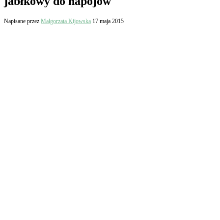
jabłkowy do napojów
Napisane przez
Małgorzata Kijowska
17 maja 2015