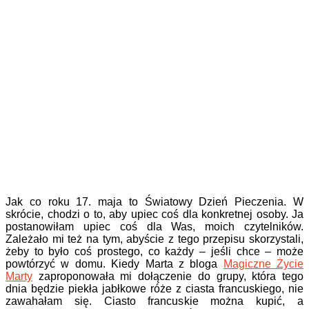
Jak co roku 17. maja to Światowy Dzień Pieczenia. W
skrócie, chodzi o to, aby upiec coś dla konkretnej osoby. Ja
postanowiłam upiec coś dla Was, moich czytelników.
Zależało mi też na tym, abyście z tego przepisu skorzystali,
żeby to było coś prostego, co każdy – jeśli chce – może
powtórzyć w domu. Kiedy Marta z bloga
Magiczne Życie
Marty
zaproponowała mi dołączenie do grupy, która tego
dnia będzie piekła jabłkowe róże z ciasta francuskiego, nie
zawahałam się. Ciasto francuskie można kupić, a