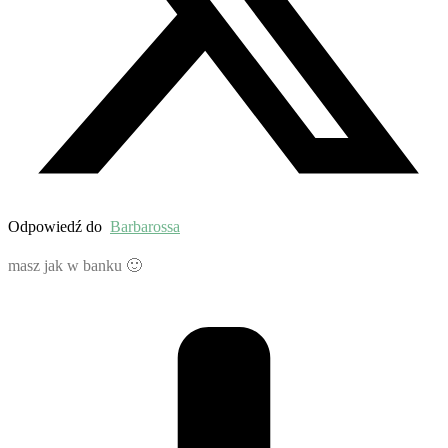
Odpowiedź do
Barbarossa
masz jak w banku 🙂