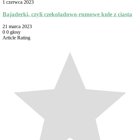
1 czerwca 2023
Bajaderki, czyli czekoladowo-rumowe kule z ciasta
21 marca 2023
0
0
głosy
Article Rating