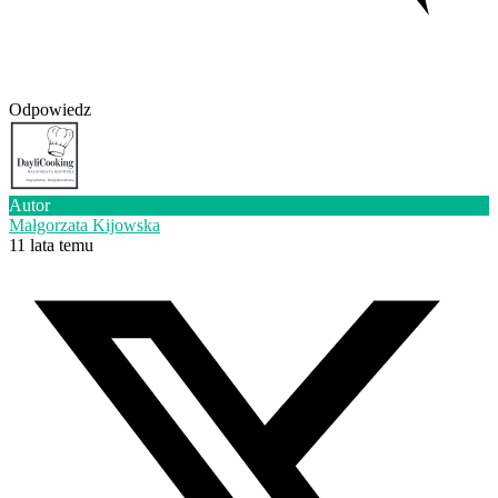
Odpowiedz
Autor
Małgorzata Kijowska
11 lata temu