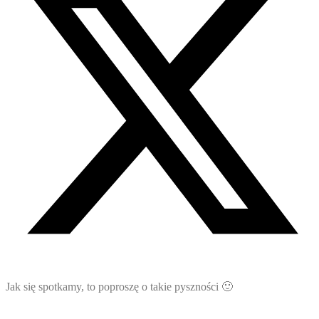
Jak się spotkamy, to poproszę o takie pyszności 🙂