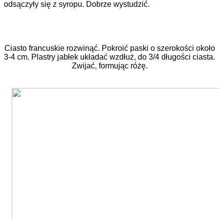
odsączyły się z syropu. Dobrze wystudzić.
Ciasto francuskie rozwinąć. Pokroić paski o szerokości około
3-4 cm. Plastry jabłek układać wzdłuż, do 3/4 długości ciasta.
Zwijać, formując różę.