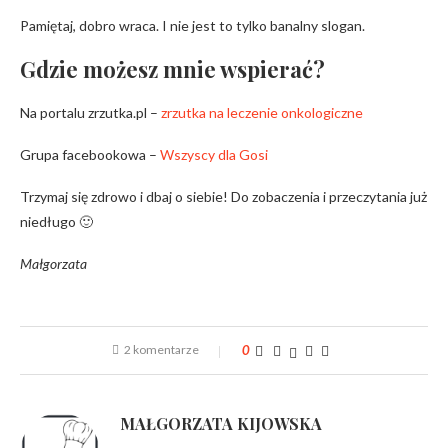
Pamiętaj, dobro wraca. I nie jest to tylko banalny slogan.
Gdzie możesz mnie wspierać?
Na portalu zrzutka.pl –
zrzutka na leczenie onkologiczne
Grupa facebookowa –
Wszyscy dla Gosi
Trzymaj się zdrowo i dbaj o siebie! Do zobaczenia i przeczytania już
niedługo 🙂
Małgorzata
2 komentarze
0
MAŁGORZATA KIJOWSKA