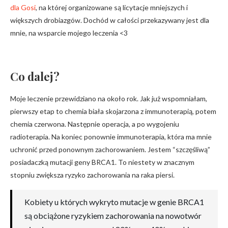
dla Gosi
, na której organizowane są licytacje mniejszych i
większych drobiazgów. Dochód w całości przekazywany jest dla
mnie, na wsparcie mojego leczenia <3
Co dalej?
Moje leczenie przewidziano na około rok. Jak już wspomniałam,
pierwszy etap to chemia biała skojarzona z immunoterapią, potem
chemia czerwona. Następnie operacja, a po wygojeniu
radioterapia. Na koniec ponownie immunoterapia, która ma mnie
uchronić przed ponownym zachorowaniem. Jestem “szczęśliwą”
posiadaczką mutacji geny BRCA1. To niestety w znacznym
stopniu zwiększa ryzyko zachorowania na raka piersi.
Kobiety u których wykryto mutacje w genie BRCA1
są obciążone ryzykiem zachorowania na nowotwór