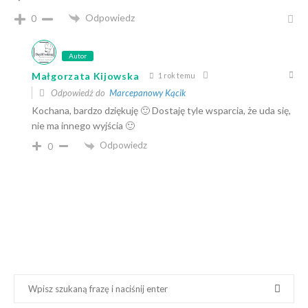
Odpowiedz
0
Autor
Małgorzata Kijowska
1 rok temu
Odpowiedź do
Marcepanowy Kącik
Kochana, bardzo dziękuję 🙂 Dostaję tyle wsparcia, że u
da się,
nie ma innego wyjścia 🙂
Odpowiedz
0