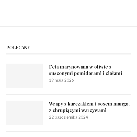
POLECANE
Feta marynowana w oliwie z
suszonymi pomidorami i ziołami
19 maja 2026
Wrapy z kurczakiem i sosem mango,
z chrupiącymi warzywami
22 października 2024