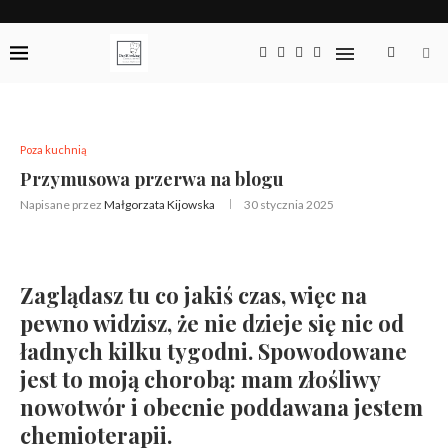
Poza kuchnią
Przymusowa przerwa na blogu
Napisane przez
Małgorzata Kijowska
30 stycznia 2025
Zaglądasz tu co jakiś czas, więc na
pewno widzisz, że nie dzieje się nic od
ładnych kilku tygodni. Spowodowane
jest to moją chorobą: mam złośliwy
nowotwór i obecnie poddawana jestem
chemioterapii.