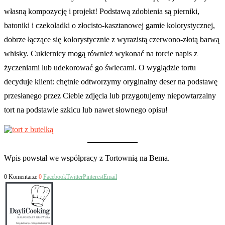
własną kompozycję i projekt! Podstawą zdobienia są pierniki,
batoniki i czekoladki o złocisto-kasztanowej gamie kolorystycznej,
dobrze łączące się kolorystycznie z wyrazistą czerwono-złotą barwą
whisky. Cukiernicy mogą również wykonać na torcie napis z
życzeniami lub udekorować go świecami. O wyglądzie tortu
decyduje klient: chętnie odtworzymy oryginalny deser na podstawę
przesłanego przez Ciebie zdjęcia lub przygotujemy niepowtarzalny
tort na podstawie szkicu lub nawet słownego opisu!
Wpis powstał we współpracy z Tortownią na Bema.
0 Komentarze
0
Facebook
Twitter
Pinterest
Email