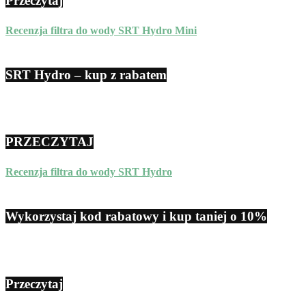
Przeczytaj
Recenzja filtra do wody SRT Hydro Mini
SRT Hydro – kup z rabatem
PRZECZYTAJ
Recenzja filtra do wody SRT Hydro
Wykorzystaj kod rabatowy i kup taniej o 10%
Przeczytaj