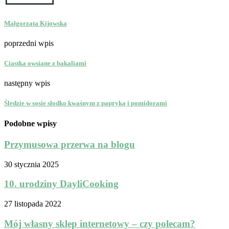
Małgorzata Kijowska
poprzedni wpis
Ciastka owsiane z bakaliami
następny wpis
Śledzie w sosie słodko kwaśnym z papryką i pomidorami
Podobne wpisy
Przymusowa przerwa na blogu
30 stycznia 2025
10. urodziny DayliCooking
27 listopada 2022
Mój własny sklep internetowy – czy polecam?