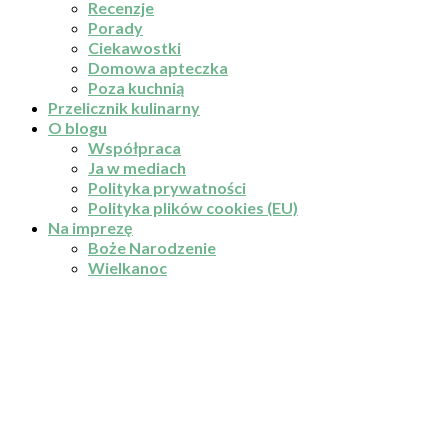
Recenzje
Porady
Ciekawostki
Domowa apteczka
Poza kuchnią
Przelicznik kulinarny
O blogu
Współpraca
Ja w mediach
Polityka prywatności
Polityka plików cookies (EU)
Na imprezę
Boże Narodzenie
Wielkanoc