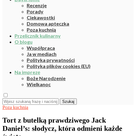
Recenzje
Porady
Ciekawostki
Domowa apteczka
Poza kuchnią
Przelicznik kulinarny
O blogu
Współpraca
Ja w mediach
Polityka prywatności
Polityka plików cookies (EU)
Na imprezę
Boże Narodzenie
Wielkanoc
Szukaj
Poza kuchnią
Tort z butelką prawdziwego Jack
Daniel’s: słodycz, która odmieni każde