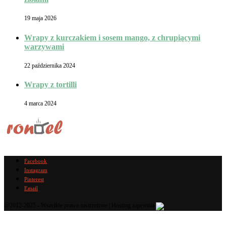
19 maja 2026
Wrapy z kurczakiem i sosem mango, z chrupiącymi
warzywami
22 października 2024
Wrapy z tortilli
4 marca 2024
Facebook
Instagram
Pinterest
Email
@2012-2025 - Wszelkie prawa zastrzeżone | Hosting zapewnia