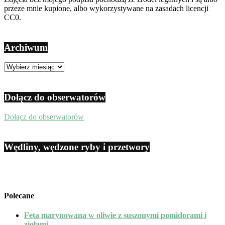
przeze mnie kupione, albo wykorzystywane na zasadach licencji
CC0.
Archiwum
Archiwum
Dołącz do obserwatorów
Dołącz do obserwatorów
Wędliny, wędzone ryby i przetwory
Polecane
Feta marynowana w oliwie z suszonymi pomidorami i
ziołami