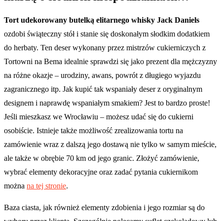
Tort udekorowany butelką elitarnego whisky Jack Daniels
ozdobi świąteczny stół i stanie się doskonałym słodkim dodatkiem
do herbaty. Ten deser wykonany przez mistrzów cukierniczych z
Tortowni na Bema idealnie sprawdzi się jako prezent dla mężczyzny
na różne okazje – urodziny, awans, powrót z długiego wyjazdu
zagranicznego itp. Jak kupić tak wspaniały deser z oryginalnym
designem i naprawdę wspaniałym smakiem? Jest to bardzo proste!
Jeśli mieszkasz we Wrocławiu – możesz udać się do cukierni
osobiście. Istnieje także możliwość zrealizowania tortu na
zamówienie wraz z dalszą jego dostawą nie tylko w samym mieście,
ale także w obrębie 70 km od jego granic. Złożyć zamówienie,
wybrać elementy dekoracyjne oraz zadać pytania cukiernikom
można
na tej stronie
.
Baza ciasta, jak również elementy zdobienia i jego rozmiar są do