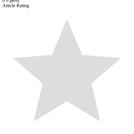
0
0
głosy
Article Rating