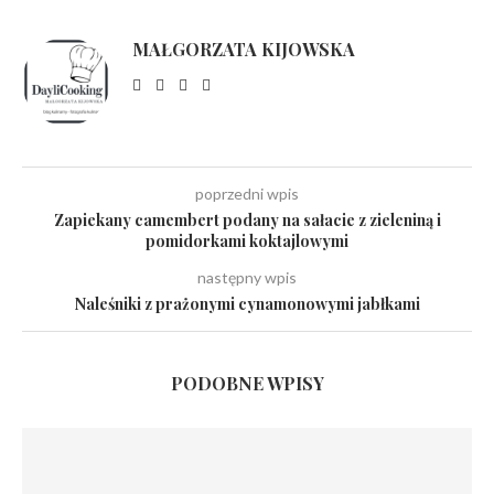
MAŁGORZATA KIJOWSKA
poprzedni wpis
Zapiekany camembert podany na sałacie z zieleniną i
pomidorkami koktajlowymi
następny wpis
Naleśniki z prażonymi cynamonowymi jabłkami
PODOBNE WPISY