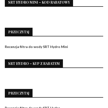
SRT HYDRO MINI – KOD RABATOWY
PRZECZYTAJ
Recenzja filtra do wody SRT Hydro Mini
SRT HYDRO – KUP Z RABATEM
PRZECZYTAJ
Recenzja filtra do wody SRT Hydro