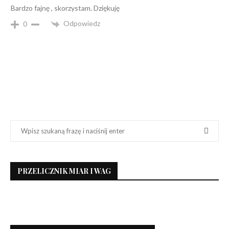
Bardzo fajnę , skorzystam. Dziękuję
Odpowiedz
0
PRZELICZNIK MIAR I WAG