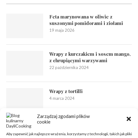
Feta marynowana w oliwie z
suszonymi pomidorami i ziołami
19 maja 2026
Wrapy z kurczakiem i sosem mango,
z chrupiącymi warzywami
22 października 2024
Wrapy z tortilli
4 marca 2024
Zarządzaj zgodami plików
cookie
Aby zapewnić jak najlepsze wrażenia, korzystamy z technologii, takich jak pliki