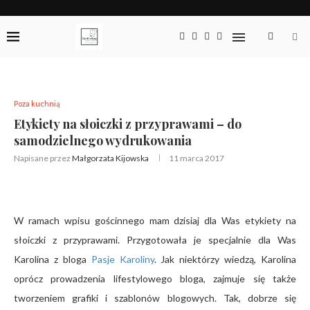
Poza kuchnią
Etykiety na słoiczki z przyprawami – do
samodzielnego wydrukowania
Napisane przez
Małgorzata Kijowska
11 marca 2017
W ramach wpisu gościnnego mam dzisiaj dla Was etykiety na
słoiczki z przyprawami. Przygotowała je specjalnie dla Was
Karolina z bloga
Pasje Karoliny
. Jak niektórzy wiedzą, Karolina
oprócz prowadzenia lifestylowego bloga, zajmuje się także
tworzeniem grafiki i szablonów blogowych. Tak, dobrze się