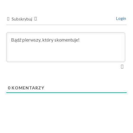
Login
Subskrybuj
0
KOMENTARZY