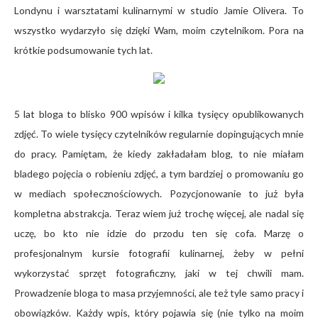
Londynu i warsztatami kulinarnymi w studio Jamie Olivera. To
wszystko wydarzyło się dzięki Wam, moim czytelnikom. Pora na
krótkie podsumowanie tych lat.
5 lat bloga to blisko 900 wpisów i kilka tysięcy opublikowanych
zdjęć. To wiele tysięcy czytelników regularnie dopingujących mnie
do pracy. Pamiętam, że kiedy zakładałam blog, to nie miałam
bladego pojęcia o robieniu zdjęć, a tym bardziej o promowaniu go
w mediach społecznościowych. Pozycjonowanie to już była
kompletna abstrakcja. Teraz wiem już trochę więcej, ale nadal się
uczę, bo kto nie idzie do przodu ten się cofa. Marzę o
profesjonalnym kursie fotografii kulinarnej, żeby w pełni
wykorzystać sprzęt fotograficzny, jaki w tej chwili mam.
Prowadzenie bloga to masa przyjemności, ale też tyle samo pracy i
obowiązków. Każdy wpis, który pojawia się (nie tylko na moim