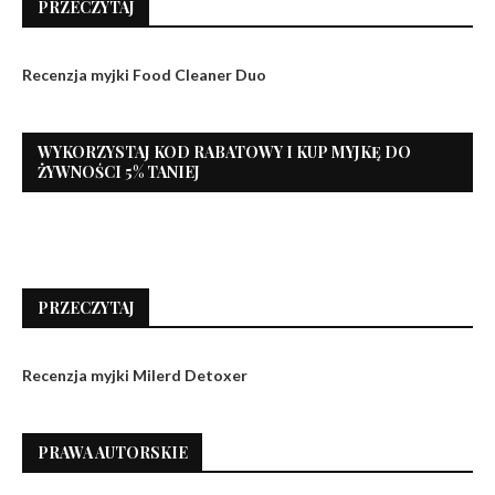
PRZECZYTAJ
Recenzja myjki Food Cleaner Duo
WYKORZYSTAJ KOD RABATOWY I KUP MYJKĘ DO
ŻYWNOŚCI 5% TANIEJ
PRZECZYTAJ
Recenzja myjki Milerd Detoxer
PRAWA AUTORSKIE