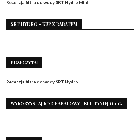
Recenzja filtra do wody SRT Hydro Mini
SRT HYDRO – KUP Z RABATEM
PRZECZYTAJ
Recenzja filtra do wody SRT Hydro
WYKORZYSTAJ KOD RABATOWY I KUP TANIEJ O 10%