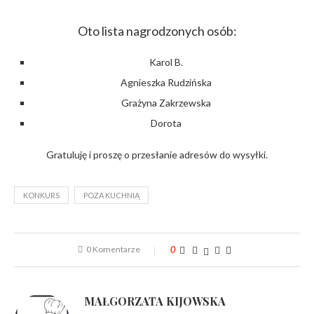
Oto lista nagrodzonych osób:
Karol B.
Agnieszka Rudzińska
Grażyna Zakrzewska
Dorota
Gratuluję i proszę o przesłanie adresów do wysyłki.
KONKURS
POZA KUCHNIĄ
0 Komentarze
0
MAŁGORZATA KIJOWSKA