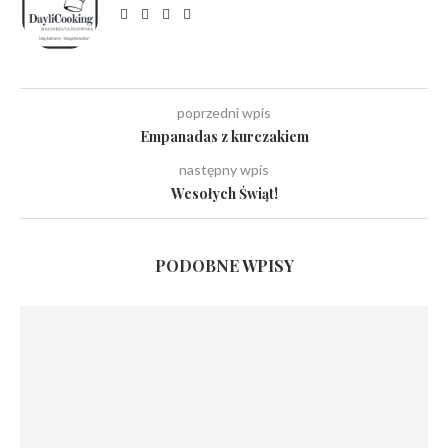
poprzedni wpis
Empanadas z kurczakiem
następny wpis
Wesołych Świąt!
PODOBNE WPISY