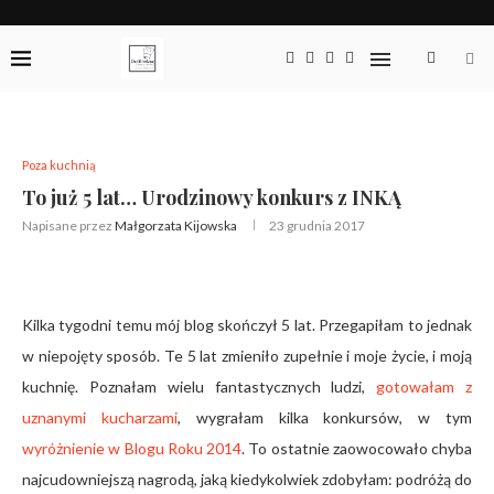
Poza kuchnią
To już 5 lat… Urodzinowy konkurs z INKĄ
Napisane przez
Małgorzata Kijowska
23 grudnia 2017
Kilka tygodni temu mój blog skończył 5 lat. Przegapiłam to jednak
w niepojęty sposób. Te 5 lat zmieniło zupełnie i moje życie, i moją
kuchnię. Poznałam wielu fantastycznych ludzi,
gotowałam z
uznanymi kucharzami
, wygrałam kilka konkursów, w tym
wyróżnienie w Blogu Roku 2014
. To ostatnie zaowocowało chyba
najcudowniejszą nagrodą, jaką kiedykolwiek zdobyłam: podróżą do