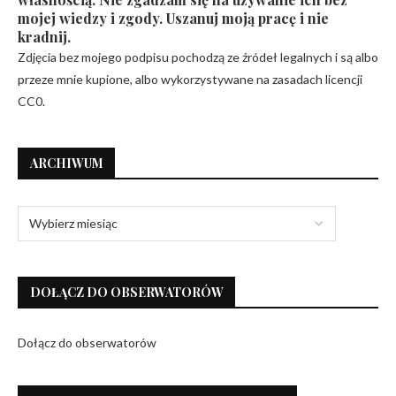
mojej wiedzy i zgody. Uszanuj moją pracę i nie
kradnij.
Zdjęcia bez mojego podpisu pochodzą ze źródeł legalnych i są albo
przeze mnie kupione, albo wykorzystywane na zasadach licencji
CC0.
ARCHIWUM
DOŁĄCZ DO OBSERWATORÓW
Dołącz do obserwatorów