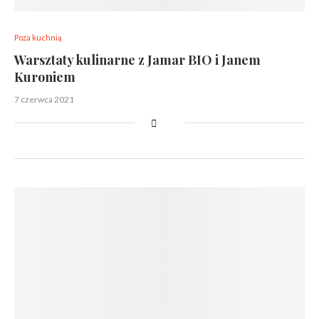
Poza kuchnią
Warsztaty kulinarne z Jamar BIO i Janem
Kuroniem
7 czerwca 2021