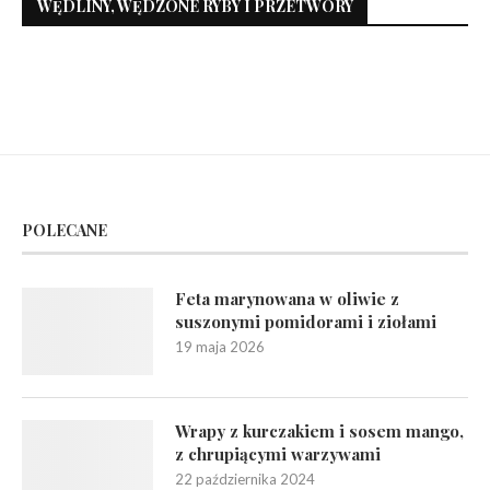
WĘDLINY, WĘDZONE RYBY I PRZETWORY
POLECANE
Feta marynowana w oliwie z
suszonymi pomidorami i ziołami
19 maja 2026
Wrapy z kurczakiem i sosem mango,
z chrupiącymi warzywami
22 października 2024