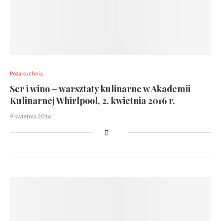
Poza kuchnią
Ser i wino – warsztaty kulinarne w Akademii
Kulinarnej Whirlpool, 2. kwietnia 2016 r.
9 kwietnia 2016