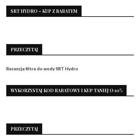
SRT HYDRO – KUP Z RABATEM
PRZECZYTAJ
Recenzja filtra do wody SRT Hydro
WYKORZYSTAJ KOD RABATOWY I KUP TANIEJ O 10%
PRZECZYTAJ