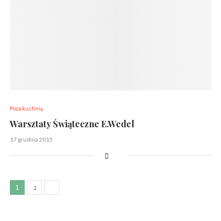
Poza kuchnią
Warsztaty Świąteczne E.Wedel
17 grudnia 2015
2
1