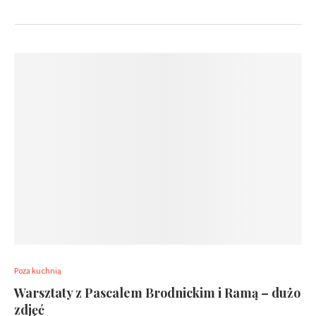
Poza kuchnią
Warsztaty z Pascalem Brodnickim i Ramą – dużo
zdjęć