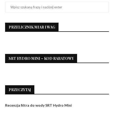
PRZELICZNIK MIAR I WAG
SRT HYDRO MINI – KOD RABATOWY
PRZECZYTAJ
Recenzja filtra do wody SRT Hydro Mini