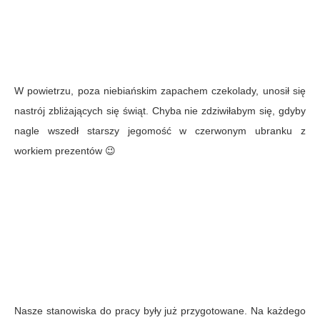
W powietrzu, poza niebiańskim zapachem czekolady, unosił się
nastrój zbliżających się świąt. Chyba nie zdziwiłabym się, gdyby
nagle wszedł starszy jegomość w czerwonym ubranku z
workiem prezentów 😉
Nasze stanowiska do pracy były już przygotowane. Na każdego