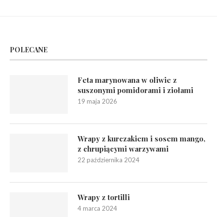
POLECANE
Feta marynowana w oliwie z
suszonymi pomidorami i ziołami
19 maja 2026
Wrapy z kurczakiem i sosem mango,
z chrupiącymi warzywami
22 października 2024
Wrapy z tortilli
4 marca 2024