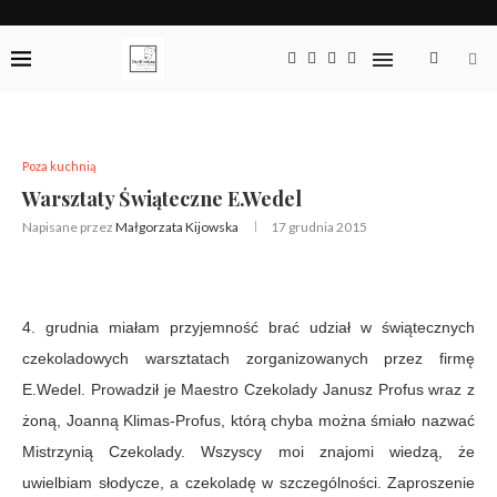
Poza kuchnią
Warsztaty Świąteczne E.Wedel
Napisane przez
Małgorzata Kijowska
17 grudnia 2015
4. grudnia miałam przyjemność brać udział w świątecznych
czekoladowych warsztatach zorganizowanych przez firmę
E.Wedel. Prowadził je Maestro Czekolady Janusz Profus wraz z
żoną, Joanną Klimas-Profus, którą chyba można śmiało nazwać
Mistrzynią Czekolady. Wszyscy moi znajomi wiedzą, że
uwielbiam słodycze, a czekoladę w szczególności. Zaproszenie