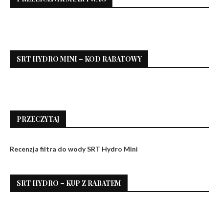
SRT HYDRO MINI – KOD RABATOWY
PRZECZYTAJ
Recenzja filtra do wody SRT Hydro Mini
SRT HYDRO – KUP Z RABATEM