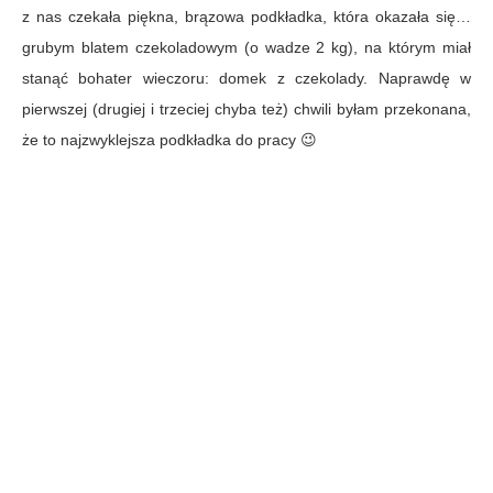
z nas czekała piękna, brązowa podkładka, która okazała się…
grubym blatem czekoladowym (o wadze 2 kg), na którym miał
stanąć bohater wieczoru: domek z czekolady. Naprawdę w
pierwszej (drugiej i trzeciej chyba też) chwili byłam przekonana,
że to najzwyklejsza podkładka do pracy 😉