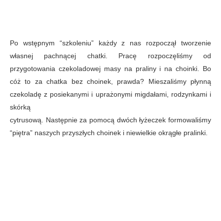
Po wstępnym “szkoleniu” każdy z nas rozpoczął tworzenie
własnej pachnącej chatki. Pracę rozpoczęliśmy od
przygotowania czekoladowej masy na praliny i na choinki. Bo
cóż to za chatka bez choinek, prawda? Mieszaliśmy płynną
czekoladę z posiekanymi i uprażonymi migdałami, rodzynkami i
skórką
cytrusową. Następnie za pomocą dwóch łyżeczek formowaliśmy
“piętra” naszych przyszłych choinek i niewielkie okrągłe pralinki.