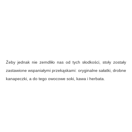
Żeby jednak nie zemdliło nas od tych słodkości, stoły zostały
zastawione wspaniałymi przekąskami: oryginalne sałatki, drobne
kanapeczki, a do tego owocowe soki, kawa i herbata.