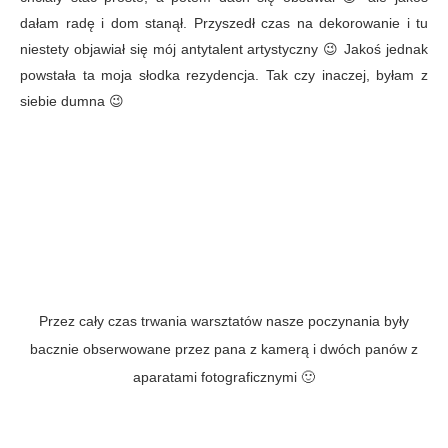
dałam radę i dom stanął. Przyszedł czas na dekorowanie i tu
niestety objawiał się mój antytalent artystyczny 😉 Jakoś jednak
powstała ta moja słodka rezydencja. Tak czy inaczej, byłam z
siebie dumna 😉
Przez cały czas trwania warsztatów nasze poczynania były
bacznie obserwowane przez pana z kamerą i dwóch panów z
aparatami fotograficznymi 🙂