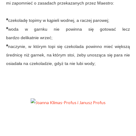
mi zapomnieć o zasadach przekazanych przez Maestro:
*
czekoladę topimy w kąpieli wodnej, a raczej parowej;
*
woda w garnku nie powinna się gotować lecz
bardzo delikatnie wrzeć;
*
naczynie, w którym topi się czekolada powinno mieć większą
średnicę niż garnek, na którym stoi, żeby unosząca się para nie
osiadała na czekoladzie, gdyż ta nie lubi wody;