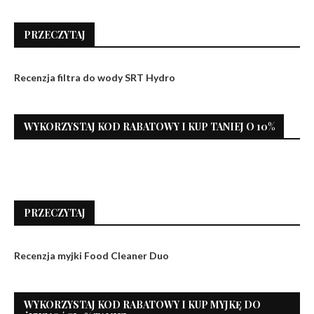
PRZECZYTAJ
Recenzja filtra do wody SRT Hydro
WYKORZYSTAJ KOD RABATOWY I KUP TANIEJ O 10%
PRZECZYTAJ
Recenzja myjki Food Cleaner Duo
WYKORZYSTAJ KOD RABATOWY I KUP MYJKĘ DO