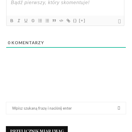
{}
[+]
0
KOMENTARZY
PRZELICZNIK MIAR I WAG