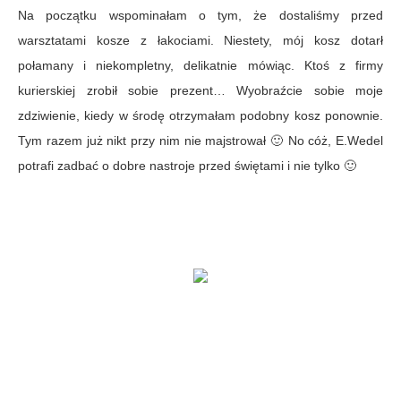
Na początku wspominałam o tym, że dostaliśmy przed
warsztatami kosze z łakociami. Niestety, mój kosz dotarł
połamany i niekompletny, delikatnie mówiąc. Ktoś z firmy
kurierskiej zrobił sobie prezent… Wyobraźcie sobie moje
zdziwienie, kiedy w środę otrzymałam podobny kosz ponownie.
Tym razem już nikt przy nim nie majstrował 🙂 No cóż, E.Wedel
potrafi zadbać o dobre nastroje przed świętami i nie tylko 🙂