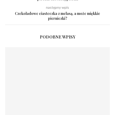
następny wpis
Czekoladowe ciasteczka z melasą, a może miękkie
pierniczki?
PODOBNE WPISY