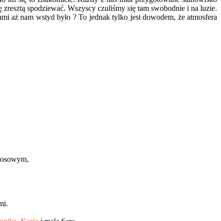
 zresztą spodziewać. Wszyscy czuliśmy się tam swobodnie i na luzie.
sami aż nam wstyd było ? To jednak tylko jest dowodem, że atmosfera
okosowym,
mi.