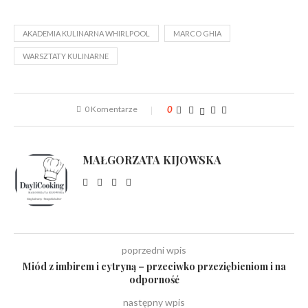
AKADEMIA KULINARNA WHIRLPOOL
MARCO GHIA
WARSZTATY KULINARNE
0 Komentarze
0
MAŁGORZATA KIJOWSKA
poprzedni wpis
Miód z imbirem i cytryną – przeciwko przeziębieniom i na
odporność
następny wpis