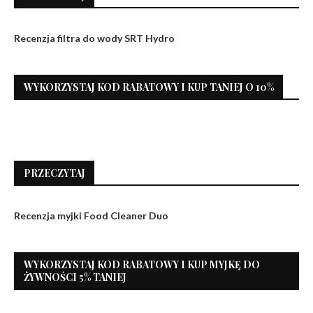
Recenzja filtra do wody SRT Hydro
WYKORZYSTAJ KOD RABATOWY I KUP TANIEJ O 10%
PRZECZYTAJ
Recenzja myjki Food Cleaner Duo
WYKORZYSTAJ KOD RABATOWY I KUP MYJKĘ DO
ŻYWNOŚCI 5% TANIEJ