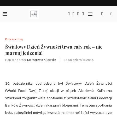
Poza kuchnią
Światowy Dzień Żywności trwa cały rok – nie
marnuj jedzenia!
Napisane przez
Małgorzata Kijowska
18 października 2016
16. października obchodzony był Światowy Dzień
Żywności
(World Food Day.) Z tej okazji w piątek Akademia Kulinarna
Whirlpool zorganizowała spotkanie z przedstawicielami Federacji
Banków Żywności, dziennikarzami i blogerami. Tematem spotkania
była, najogólniej mówiąc, kwestia nadmiernej ilości wyrzucanego