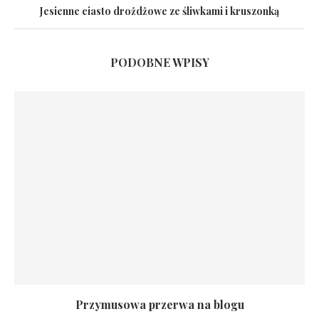
Jesienne ciasto drożdżowe ze śliwkami i kruszonką
PODOBNE WPISY
Przymusowa przerwa na blogu