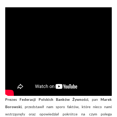
Prezes Federacji Polskich Banków Żywności
, pan
Marek
Borowski
, przedstawił nam sporo faktów, które nieco nami
wstrząsnęły oraz opowiedział pokrótce na czym polega