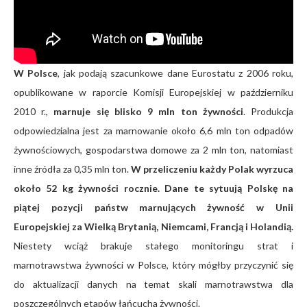
W Polsce
, jak podają szacunkowe dane Eurostatu z 2006 roku,
opublikowane w raporcie Komisji Europejskiej w październiku
2010 r.,
marnuje się blisko 9 mln ton żywności
. Produkcja
odpowiedzialna jest za marnowanie około 6,6 mln ton odpadów
żywnościowych, gospodarstwa domowe za 2 mln ton, natomiast
inne źródła za 0,35 mln ton.
W przeliczeniu każdy Polak wyrzuca
około 52 kg żywności rocznie. Dane te sytuują Polskę na
piątej pozycji państw marnujących żywność w Unii
Europejskiej za Wielką Brytanią, Niemcami, Francją i Holandią.
Niestety wciąż brakuje stałego monitoringu strat i
marnotrawstwa żywności w Polsce, który mógłby przyczynić się
do aktualizacji danych na temat skali marnotrawstwa dla
poszczególnych etapów łańcucha żywności.