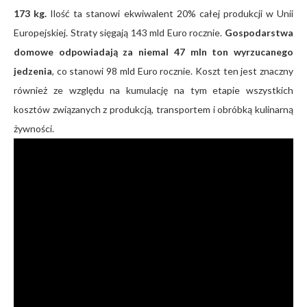
173 kg.
Ilość ta stanowi ekwiwalent 20% całej produkcji w Unii
Europejskiej. Straty sięgają 143 mld Euro rocznie.
Gospodarstwa
domowe odpowiadają za niemal 47 mln ton wyrzucanego
jedzenia
, co stanowi 98 mld Euro rocznie. Koszt ten jest znaczny
również ze względu na kumulację na tym etapie wszystkich
kosztów związanych z produkcją, transportem i obróbką kulinarną
żywności.