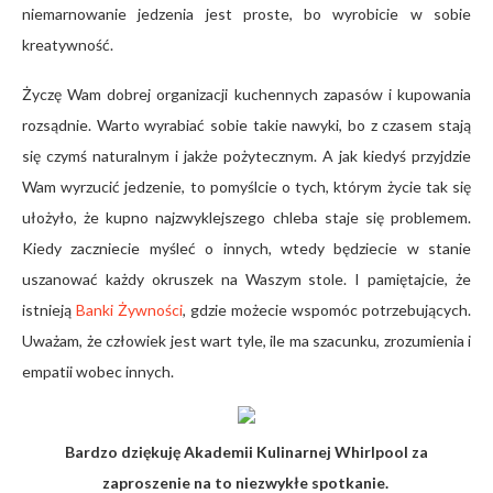
niemarnowanie jedzenia jest proste, bo wyrobicie w sobie
kreatywność.
Życzę Wam dobrej organizacji kuchennych zapasów i kupowania
rozsądnie. Warto wyrabiać sobie takie nawyki, bo z czasem stają
się czymś naturalnym i jakże pożytecznym. A jak kiedyś przyjdzie
Wam wyrzucić jedzenie, to pomyślcie o tych, którym życie tak się
ułożyło, że kupno najzwyklejszego chleba staje się problemem.
Kiedy zaczniecie myśleć o innych, wtedy będziecie w stanie
uszanować każdy okruszek na Waszym stole. I pamiętajcie, że
istnieją
Banki Żywności
, gdzie możecie wspomóc potrzebujących.
Uważam, że człowiek jest wart tyle, ile ma szacunku, zrozumienia i
empatii wobec innych.
Bardzo dziękuję Akademii Kulinarnej Whirlpool za
zaproszenie na to niezwykłe spotkanie.