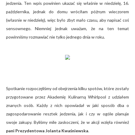
jedzenia. Ten wpis powinien ukazać się właśnie w niedzielę, 16.
października, jednak do domu wróciłam późnym wieczorem
(własnie w niedzielę), więc było zbyt mało czasu, aby napisać coś
sensownego. Niemniej jednak uważam, że na ten temat
powinniśmy rozmawiać nie tylko jednego dnia w roku.
Spotkanie rozpoczęliśmy od obejrzenia kilku spotów, które zostały
przygotowane przez Akademię Kulinarną Whirlpool z udziałem
znanych osób. Każdy z nich opowiadał w jaki sposób dba o
zagospodarowanie resztek jedzenia, jak i czy w ogóle planuje
swoje zakupy. Byliśmy mile zaskoczeni, że w akcji wzięła również
pani Prezydentowa Jolanta Kwaśniewska
.