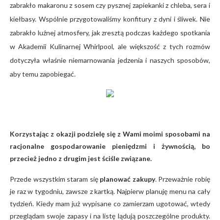
zabrakło makaronu z sosem czy pysznej zapiekanki z chleba, sera i
kiełbasy. Wspólnie przygotowaliśmy konfitury z dyni i śliwek. Nie
zabrakło luźnej atmosfery, jak zresztą podczas każdego spotkania
w Akademii Kulinarnej Whirlpool, ale większość z tych rozmów
dotyczyła właśnie niemarnowania jedzenia i naszych sposobów,
aby temu zapobiegać.
Korzystając z okazji podzielę się z Wami moimi sposobami na
racjonalne gospodarowanie pieniędzmi i żywnością, bo
przecież jedno z drugim jest ściśle związane.
Przede wszystkim staram się
planować zakupy
. Przeważnie robię
je raz w tygodniu, zawsze z kartką. Najpierw planuję menu na cały
tydzień. Kiedy mam już wypisane co zamierzam ugotować, wtedy
przeglądam swoje zapasy i na listę lądują poszczególne produkty.