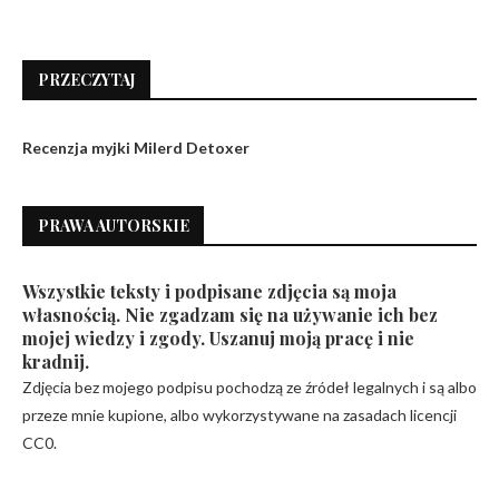
PRZECZYTAJ
Recenzja myjki Milerd Detoxer
PRAWA AUTORSKIE
Wszystkie teksty i podpisane zdjęcia są moja
własnością. Nie zgadzam się na używanie ich bez
mojej wiedzy i zgody. Uszanuj moją pracę i nie
kradnij.
Zdjęcia bez mojego podpisu pochodzą ze źródeł legalnych i są albo
przeze mnie kupione, albo wykorzystywane na zasadach licencji
CC0.