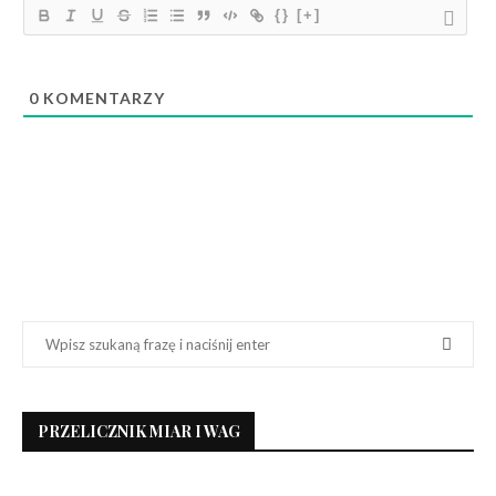
{}
[+]
0
KOMENTARZY
PRZELICZNIK MIAR I WAG