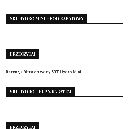
SRT HYDRO MINI – KOD RABATOWY
PRZECZYTAJ
Recenzja filtra do wody SRT Hydro Mini
SRT HYDRO – KUP Z RABATEM
PRZECZYTAJ