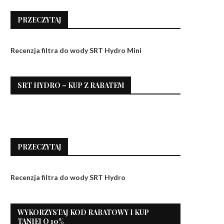
PRZECZYTAJ
Recenzja filtra do wody SRT Hydro Mini
SRT HYDRO – KUP Z RABATEM
PRZECZYTAJ
Recenzja filtra do wody SRT Hydro
WYKORZYSTAJ KOD RABATOWY I KUP
TANIEJ O 10%