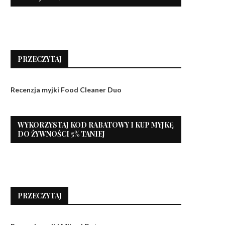
PRZECZYTAJ
Recenzja myjki Food Cleaner Duo
WYKORZYSTAJ KOD RABATOWY I KUP MYJKĘ
DO ŻYWNOŚCI 5% TANIEJ
PRZECZYTAJ