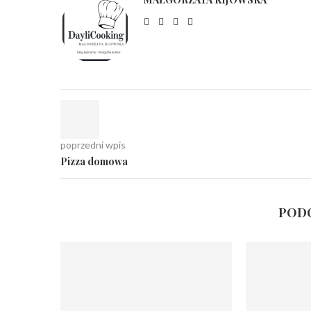
poprzedni wpis
Pizza domowa
PODO