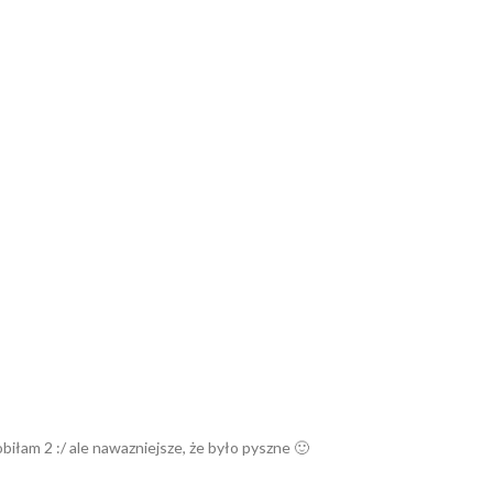
iłam 2 :/ ale nawazniejsze, że było pyszne 🙂