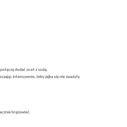
 połączą dodać ocet z sodą.
eszając intensywnie, żeby jajka się nie zważyły.
acznie brązowieć.