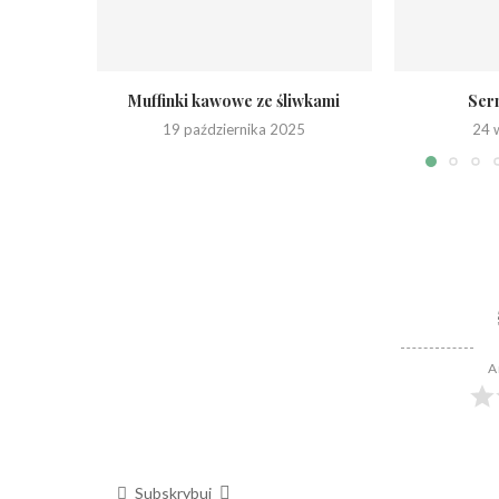
Muffinki kawowe ze śliwkami
Sern
19 października 2025
24 
A
Subskrybuj