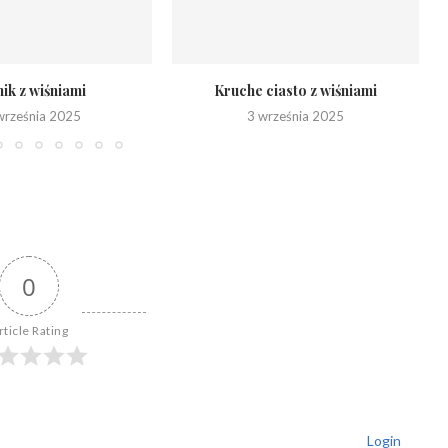
ik z wiśniami
Kruche ciasto z wiśniami
września 2025
3 września 2025
0
rticle Rating
Login