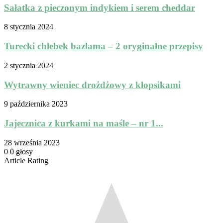
Sałatka z pieczonym indykiem i serem cheddar
8 stycznia 2024
Turecki chlebek bazlama – 2 oryginalne przepisy
2 stycznia 2024
Wytrawny wieniec drożdżowy z klopsikami
9 października 2023
Jajecznica z kurkami na maśle – nr 1...
28 września 2023
0
0
głosy
Article Rating