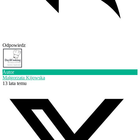
Odpowiedz
Autor
Małgorzata Kijowska
13 lata temu