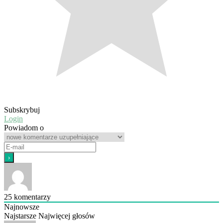
Subskrybuj
Login
Powiadom o
25
komentarzy
Najnowsze
Najstarsze
Najwięcej głosów