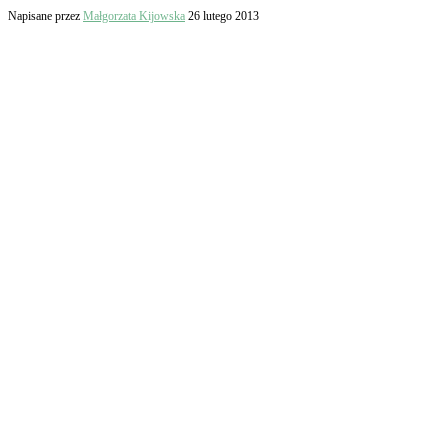
Napisane przez
Małgorzata Kijowska
26 lutego 2013