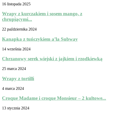
16 listopada 2025
Wrapy z kurczakiem i sosem mango, z
chrupiącymi...
22 października 2024
Kanapka z tuńczykiem a’la Subway
14 września 2024
Chrzanowy serek wiejski z jajkiem i rzodkiewką
25 marca 2024
Wrapy z tortilli
4 marca 2024
Croque Madame i croque Monsieur – 2 kultowe...
13 stycznia 2024