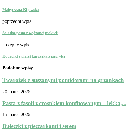
Małgorzata Kijowska
poprzedni wpis
Sałatka-pasta z wędzonej makreli
następny wpis
Kotleciki z piersi kurczaka z papryką
Podobne wpisy
Twarożek z suszonymi pomidorami na grzankach
20 marca 2026
Pasta z fasoli z czosnkiem konfitowanym – lekka,...
15 marca 2026
Bułeczki z pieczarkami i serem