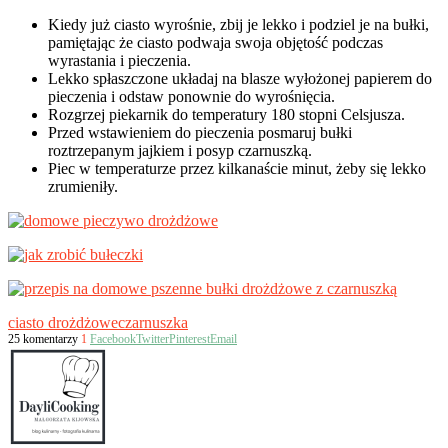
Kiedy już ciasto wyrośnie, zbij je lekko i podziel je na bułki,
pamiętając że ciasto podwaja swoja objętość podczas
wyrastania i pieczenia.
Lekko spłaszczone układaj na blasze wyłożonej papierem do
pieczenia i odstaw ponownie do wyrośnięcia.
Rozgrzej piekarnik do temperatury 180 stopni Celsjusza.
Przed wstawieniem do pieczenia posmaruj bułki
roztrzepanym jajkiem i posyp czarnuszką.
Piec w temperaturze przez kilkanaście minut, żeby się lekko
zrumieniły.
ciasto drożdżowe
czarnuszka
25 komentarzy
1
Facebook
Twitter
Pinterest
Email