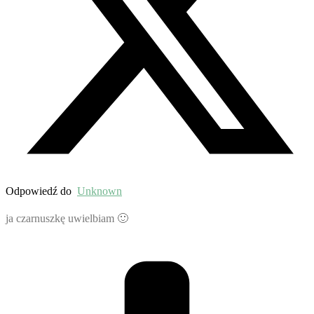
Odpowiedź do
Unknown
ja czarnuszkę uwielbiam 🙂