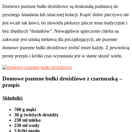
Domowe pszenne bułki drożdżowe są doskonałą podstawą do
pysznego śniadania lub smacznej kolacji. Kupić dobre pieczywo nie
jest wcale tak łatwo, bo niewielu piekarzy piecze teraz tradycyjnie i
bez zbędnych “dodatków”. Niewątpliwie upieczenie chleba na
zakwasie jest sztuką niełatwą dla początkujących, ale pszenne
domowe pszenne bułki drożdżowe zrobić może każdy. Z pewnością
prosty przepis i krótki czas wyrastania jest w stanie skusić wielu.
Domowe pszenne bułki drożdżowe z czarnuszką –
przepis
Składniki:
700 g mąki
30 g świeżych drożdży
230 ml mleka
230 ml wody
3 łyżki masła