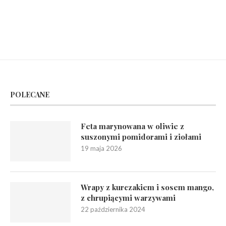
POLECANE
Feta marynowana w oliwie z
suszonymi pomidorami i ziołami
19 maja 2026
Wrapy z kurczakiem i sosem mango,
z chrupiącymi warzywami
22 października 2024