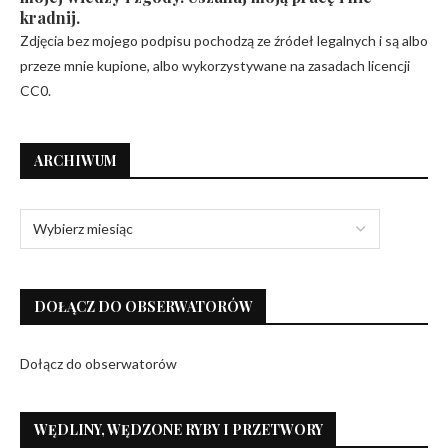
kradnij.
Zdjęcia bez mojego podpisu pochodzą ze źródeł legalnych i są albo
przeze mnie kupione, albo wykorzystywane na zasadach licencji
CC0.
ARCHIWUM
DOŁĄCZ DO OBSERWATORÓW
Dołącz do obserwatorów
WĘDLINY, WĘDZONE RYBY I PRZETWORY