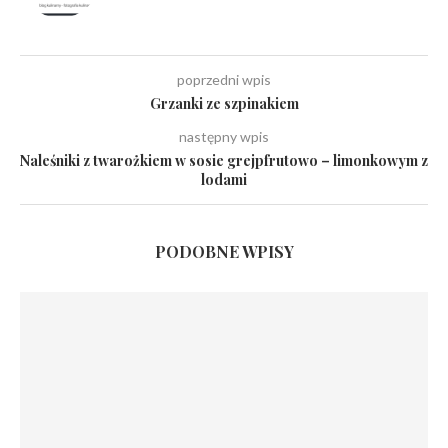
poprzedni wpis
Grzanki ze szpinakiem
następny wpis
Naleśniki z twarożkiem w sosie grejpfrutowo – limonkowym z
lodami
PODOBNE WPISY