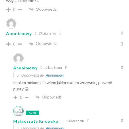
wygląda pięknie 🙂
Odpowiedz
0
Anonimowy
13 lata temu
Odpowiedz
0
Anonimowy
13 lata temu
Odpowiedź do
Anonimowy
:mniam mniam: nie wiem jakim cudem wczesniej poszedł
pusty 😀
Odpowiedz
0
Autor
Małgorzata Kijowska
13 lata temu
Odpowiedź do
Anonimowy