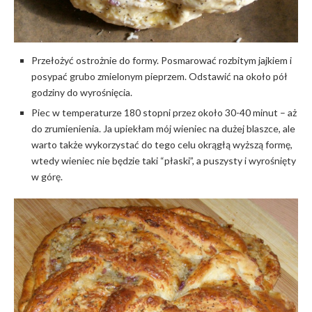
Przełożyć ostrożnie do formy. Posmarować rozbitym jajkiem i
posypać grubo zmielonym pieprzem. Odstawić na około pół
godziny do wyrośnięcia.
Piec w temperaturze 180 stopni przez około 30-40 minut – aż
do zrumienienia. Ja upiekłam mój wieniec na dużej blaszce, ale
warto także wykorzystać do tego celu okrągłą wyższą formę,
wtedy wieniec nie będzie taki “płaski”, a puszysty i wyrośnięty
w górę.