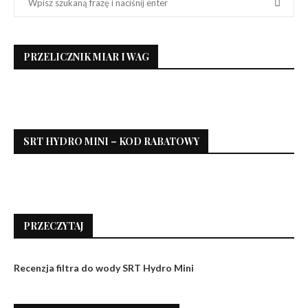
PRZELICZNIK MIAR I WAG
SRT HYDRO MINI – KOD RABATOWY
PRZECZYTAJ
Recenzja filtra do wody SRT Hydro Mini