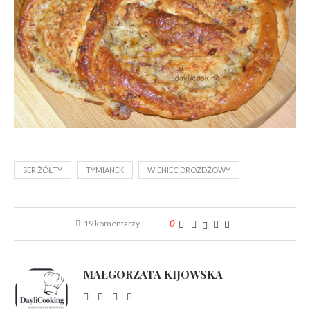
SER ŻÓŁTY
TYMIANEK
WIENIEC DROŻDŻOWY
19 komentarzy
0
MAŁGORZATA KIJOWSKA