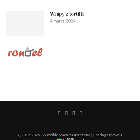
Wrapy z tortilli
4 marca 2024
@2012-2025 - Wszelkie prawa zastrzeżone | Hosting zapewnia