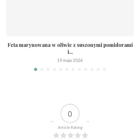
Feta marynowana w oliwie z suszonymi pomidorami
i...
19 maja 2026
0
Article Rating