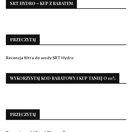
SRT HYDRO – KUP Z RABATEM
PRZECZYTAJ
Recenzja filtra do wody SRT Hydro
WYKORZYSTAJ KOD RABATOWY I KUP TANIEJ O 10%
PRZECZYTAJ