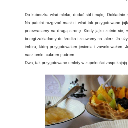
Do kubeczka wlać mleko, dodać sól i mąkę. Dokładnie ro
Na patelni rozgrzać masło i wlać tak przygotowane jaj
przewracamy na drugą stronę. Kiedy jajko zetnie się,
brzegi zakładamy do środka i zsuwamy na talerz. Ja uż
imbiru, którą przygotowałam jesienią i zawekowałam.
nasz omlet cukrem pudrem.
Dwa, tak przygotowane omlety w zupełności zaspokajają 