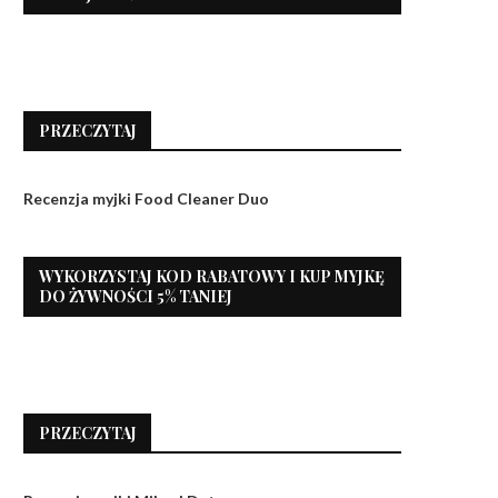
PRZECZYTAJ
Recenzja myjki Food Cleaner Duo
WYKORZYSTAJ KOD RABATOWY I KUP MYJKĘ
DO ŻYWNOŚCI 5% TANIEJ
PRZECZYTAJ