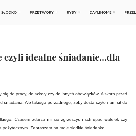
SŁODKO
PRZETWORY
RYBY
DAYLIHOME
PRZEL
 czyli idealne śniadanie…dla
 się do pracy, do szkoły czy do innych obowiązków. A skoro przed
 śniadania. Ale takiego porządnego, żeby dostarczyło nam sił do
odkiego. Czasem zdarza mi się zgrzeszyć i schrupać wafelek czy
 z pożytecznym. Zapraszam na moje słodkie śniadanko.