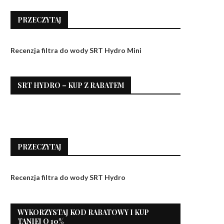
PRZECZYTAJ
Recenzja filtra do wody SRT Hydro Mini
SRT HYDRO – KUP Z RABATEM
PRZECZYTAJ
Recenzja filtra do wody SRT Hydro
WYKORZYSTAJ KOD RABATOWY I KUP
TANIEJ O 10%