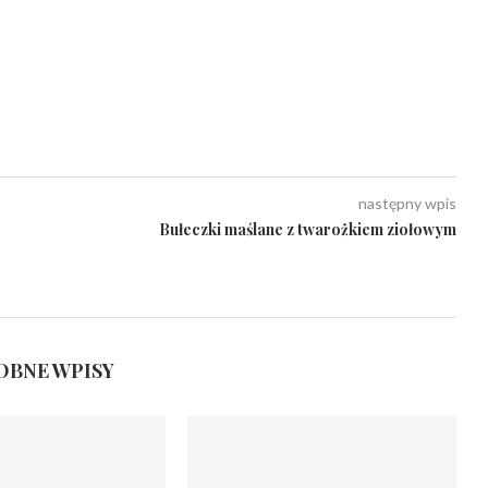
następny wpis
Bułeczki maślane z twarożkiem ziołowym
BNE WPISY