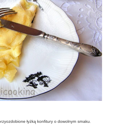
 przyozdobione łyżką konfitury o dowolnym smaku.