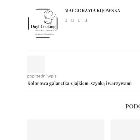
MAŁGORZATA KIJOWSKA
poprzedni wpis
Kolorowa galaretka z jajkiem, szynką i warzywami
PODO