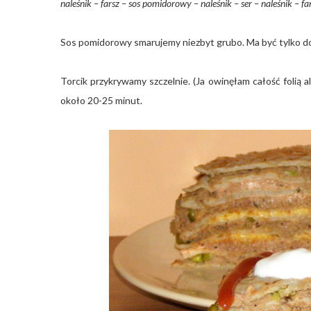
naleśnik – farsz – sos pomidorowy – naleśnik – ser – naleśnik – f
Sos pomidorowy smarujemy niezbyt grubo. Ma być tylko d
Torcik przykrywamy szczelnie. (Ja owinęłam całość folią
około 20-25 minut.