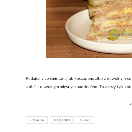
Podajemy ze śmietaną lub keczupem, albo z dowolnym sose
zrobić z dowolnym mięsnym nadzieniem. To zależy tylko o
S
KOLACJA
NALEŚNIKI
OBIAD