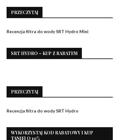
PRZECZYTAJ
Recenzja filtra do wody SRT Hydro Mini
SRT HYDRO – KUP Z RABATEM
PRZECZYTAJ
Recenzja filtra do wody SRT Hydro
WYKORZYSTAJ KOD RABATOWY I KUP
TANIEJ O 10%