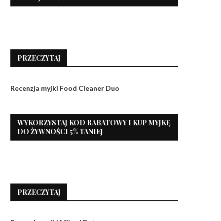
PRZECZYTAJ
Recenzja myjki Food Cleaner Duo
WYKORZYSTAJ KOD RABATOWY I KUP MYJKĘ
DO ŻYWNOŚCI 5% TANIEJ
PRZECZYTAJ