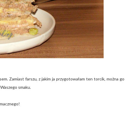
m. Zamiast farszu, z jakim ja przygotowałam ten torcik, można go
d Waszego smaku.
macznego!