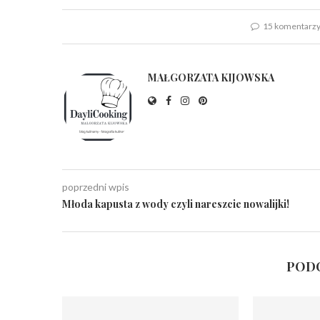
15 komentarz
MAŁGORZATA KIJOWSKA
poprzedni wpis
Młoda kapusta z wody czyli nareszcie nowalijki!
PODO