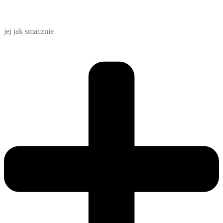
jej jak smacznie