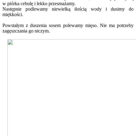
w piórka cebulę i lekko przesmażamy.
Następnie podlewamy niewielką ilością wody i dusimy do
miękkości.
Powstałym z duszenia sosem polewamy mięso. Nie ma potrzeby
zagęszczania go niczym.