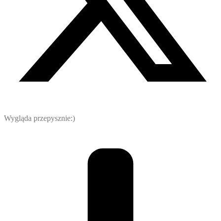
Wygląda przepysznie:)