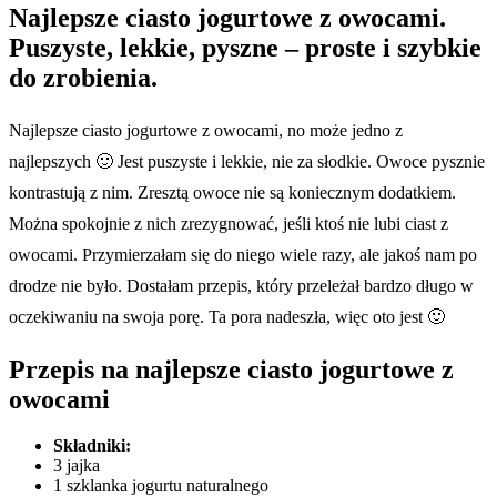
Najlepsze ciasto jogurtowe z owocami.
Puszyste, lekkie, pyszne – proste i szybkie
do zrobienia.
Najlepsze ciasto jogurtowe z owocami, no może jedno z
najlepszych 🙂 Jest puszyste i lekkie, nie za słodkie. Owoce pysznie
kontrastują z nim. Zresztą owoce nie są koniecznym dodatkiem.
Można spokojnie z nich zrezygnować, jeśli ktoś nie lubi ciast z
owocami. Przymierzałam się do niego wiele razy, ale jakoś nam po
drodze nie było. Dostałam przepis, który przeleżał bardzo długo w
oczekiwaniu na swoja porę. Ta pora nadeszła, więc oto jest 🙂
Przepis na najlepsze ciasto jogurtowe z
owocami
Składniki:
3 jajka
1 szklanka jogurtu naturalnego