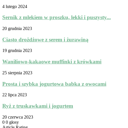
4 lutego 2024
Sernik z mlekiem w proszku, lekki i puszysty...
20 grudnia 2023
Ciasto drożdżowe z serem i żurawiną
19 grudnia 2023
Waniliowo-kakaowe muffinki z krówkami
25 sierpnia 2023
Prosta i szybka jogurtowa babka z owocami
22 lipca 2023
Ryż z truskawkami i jogurtem
20 czerwca 2023
0
0
głosy
Article Rating