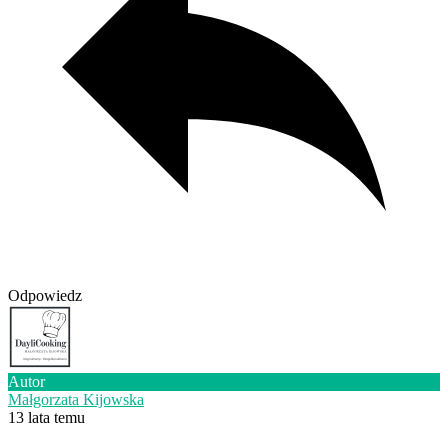
Odpowiedz
Autor
Małgorzata Kijowska
13 lata temu