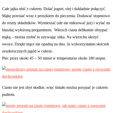
Całe jajka ubić z cukrem. Dolać jogurt, olej i dokładnie połączyć.
Mąkę przesiać wraz z proszkiem do pieczenia. Dodawać stopniowo
do reszty składników. Wymieszać (ale nie miksować już) i wylać na
blaszkę wyłożoną pergaminem. Wierzch ciasta delikatnie obsypać
mąką – można zrobić to używając sitka. Na wierzchu ułożyć
owoce. Dzięki mące nie opadną na dno. Ja wykorzystałam słoiczek
zeszłorocznych jagód w cukrze.
Piec przez około 45 – 50 minut w temperaturze około 180 stopni.
Ciasto nie jest zbyt słodkie, więc śmiało można posypać je cukrem
pudrem.