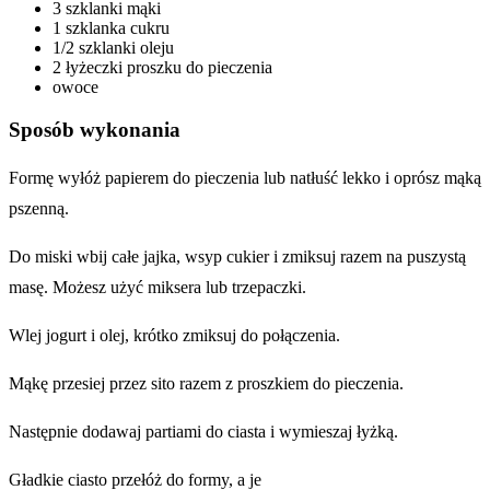
3 szklanki mąki
1 szklanka cukru
1/2 szklanki oleju
2 łyżeczki proszku do pieczenia
owoce
Sposób wykonania
Formę wyłóż papierem do pieczenia lub natłuść lekko i oprósz mąką
pszenną.
Do miski wbij całe jajka, wsyp cukier i zmiksuj razem na puszystą
masę. Możesz użyć miksera lub trzepaczki.
Wlej jogurt i olej, krótko zmiksuj do połączenia.
Mąkę przesiej przez sito razem z proszkiem do pieczenia.
Następnie dodawaj partiami do ciasta i wymieszaj łyżką.
Gładkie ciasto przełóż do formy, a je