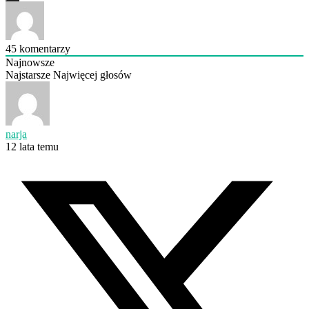
45
komentarzy
Najnowsze
Najstarsze
Najwięcej głosów
narja
12 lata temu