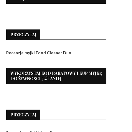
PRZECZYTAJ
Recenzja myjki Food Cleaner Duo
WYKORZYSTAJ KOD RABATOWY I KUP MYJKĘ
DO ŻYWNOŚCI 5% TANIEJ
PRZECZYTAJ