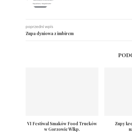
poprzedni wpis
Zupa dyniowa z imbirem
PODO
VI Festiwal Smaków Food Trucków
Zupy kr
w Gorzowie Wlkp.
n