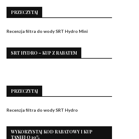
PRZECZYTAJ
Recenzja filtra do wody SRT Hydro Mini
SRT HYDRO – KUP Z RABATEM
PRZECZYTAJ
Recenzja filtra do wody SRT Hydro
WYKORZYSTAJ KOD RABATOWY I KUP
TANIEJ O 10%