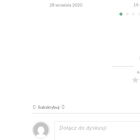
28 września 2020
19 
A
Subskrybuj