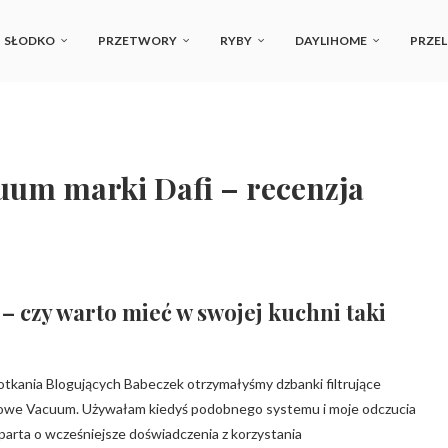
SŁODKO
PRZETWORY
RYBY
DAYLIHOME
PRZEL
uum marki Dafi – recenzja
 czy warto mieć w swojej kuchni taki
otkania Blogujących Babeczek otrzymałyśmy dzbanki filtrujące
niowe Vacuum. Używałam kiedyś podobnego systemu i moje odczucia
parta o wcześniejsze doświadczenia z korzystania