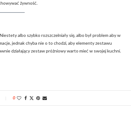
echowywać żywność.
Niestety albo szybko rozszczelniały się, albo był problem aby w
macje, jednak chyba nie o to chodzi, aby elementy zestawu
awnie działający zestaw próżniowy warto mieć w swojej kuchni.
0