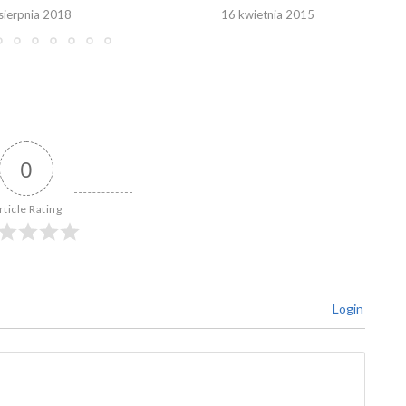
sierpnia 2018
16 kwietnia 2015
0
rticle Rating
Login