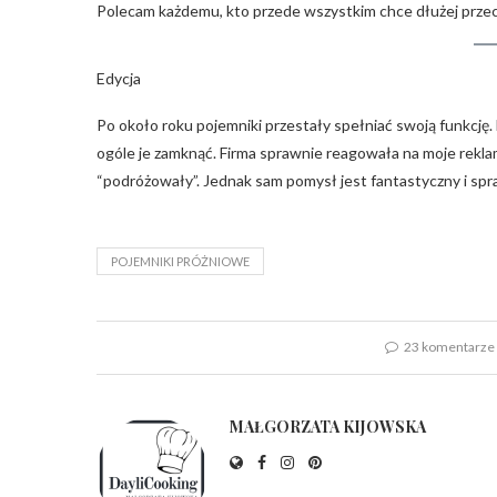
Polecam każdemu, kto przede wszystkim chce dłużej prz
Edycja
Po około roku pojemniki przestały spełniać swoją funkcję. 
ogóle je zamknąć. Firma sprawnie reagowała na moje rekla
“podróżowały”. Jednak sam pomysł jest fantastyczny i spr
POJEMNIKI PRÓŻNIOWE
23 komentarze
MAŁGORZATA KIJOWSKA