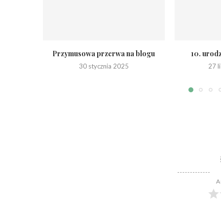
Przymusowa przerwa na blogu
10. urod
30 stycznia 2025
27 
A