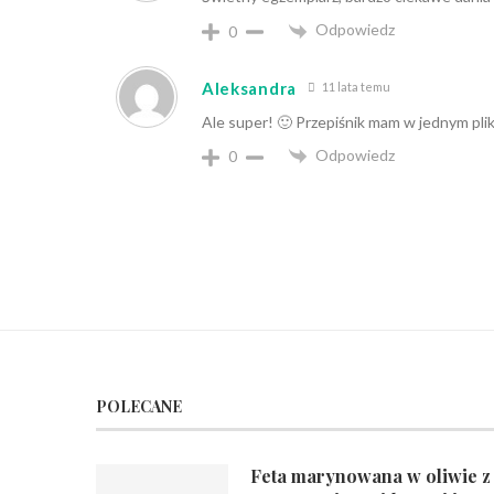
Odpowiedz
0
Aleksandra
11 lata temu
Ale super! 🙂 Przepiśnik mam w jednym plik
Odpowiedz
0
POLECANE
Feta marynowana w oliwie z