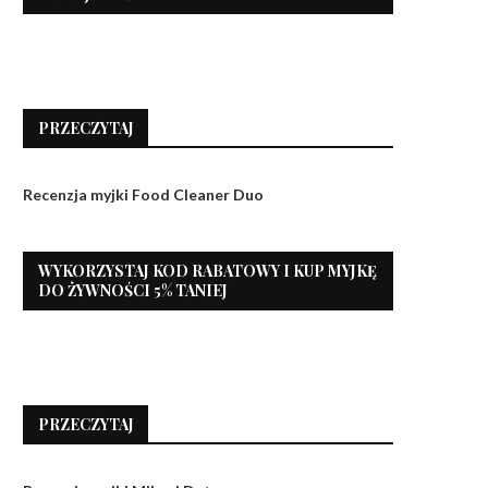
PRZECZYTAJ
Recenzja myjki Food Cleaner Duo
WYKORZYSTAJ KOD RABATOWY I KUP MYJKĘ
DO ŻYWNOŚCI 5% TANIEJ
PRZECZYTAJ