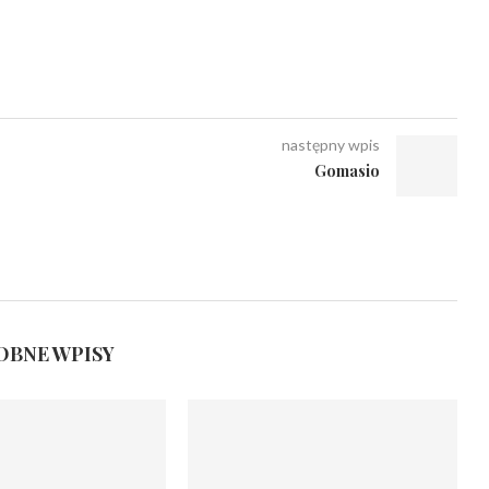
następny wpis
Gomasio
BNE WPISY