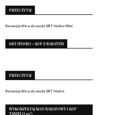
PRZECZYTAJ
Recenzja filtra do wody SRT Hydro Mini
SRT HYDRO – KUP Z RABATEM
PRZECZYTAJ
Recenzja filtra do wody SRT Hydro
WYKORZYSTAJ KOD RABATOWY I KUP
TANIEJ O 10%