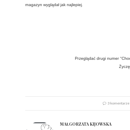
magazyn wyglądał jak najlepiej.
Przeglądać drugi numer “Cho
Życzę
3 komentarze
MAŁGORZATA KIJOWSKA