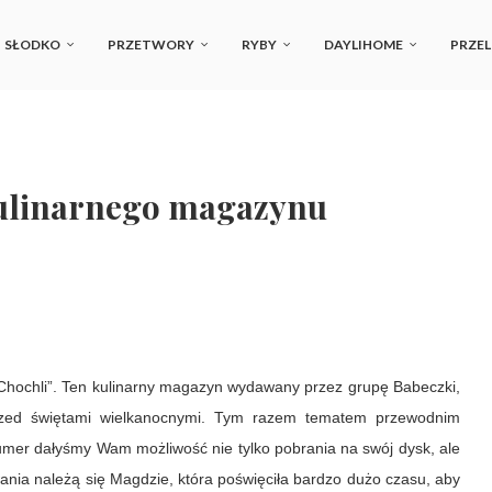
SŁODKO
PRZETWORY
RYBY
DAYLIHOME
PRZEL
ulinarnego magazynu
hochli”. Ten kulinarny magazyn wydawany przez grupę Babeczki,
przed świętami wielkanocnymi. Tym razem tematem przewodnim
numer dałyśmy Wam możliwość nie tylko pobrania na swój dysk, ale
wania należą się Magdzie, która poświęciła bardzo dużo czasu, aby