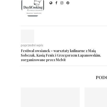
poprzedni wpis
Festiwal owsianek – warsztaty kulinarne z Maią
Sobczak, Kasią Fenix i Grzegorzem Łapanowskim,
zorganizowane przez Melvit
PODO