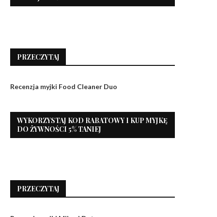
PRZECZYTAJ
Recenzja myjki Food Cleaner Duo
WYKORZYSTAJ KOD RABATOWY I KUP MYJKĘ
DO ŻYWNOŚCI 5% TANIEJ
PRZECZYTAJ