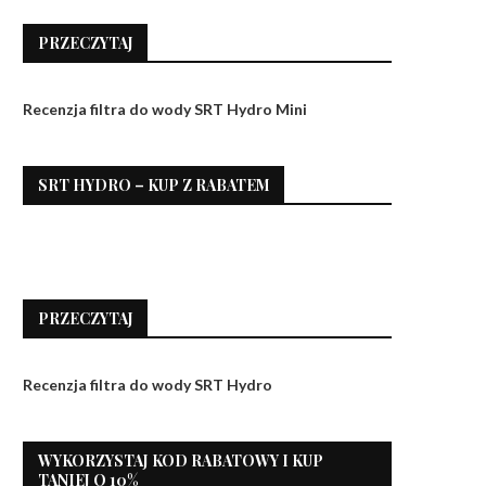
PRZECZYTAJ
Recenzja filtra do wody SRT Hydro Mini
SRT HYDRO – KUP Z RABATEM
PRZECZYTAJ
Recenzja filtra do wody SRT Hydro
WYKORZYSTAJ KOD RABATOWY I KUP
TANIEJ O 10%