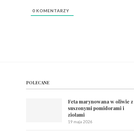
0
KOMENTARZY
POLECANE
Feta marynowana w oliwie z
suszonymi pomidorami i
ziołami
19 maja 2026