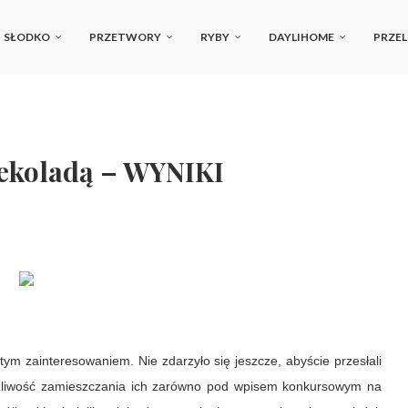
SŁODKO
PRZETWORY
RYBY
DAYLIHOME
PRZEL
zekoladą – WYNIKI
tym zainteresowaniem. Nie zdarzyło się jeszcze, abyście przesłali
ożliwość zamieszczania ich zarówno pod wpisem konkursowym na