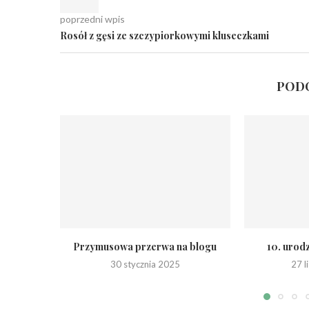
poprzedni wpis
Rosół z gęsi ze szczypiorkowymi kluseczkami
PODO
Przymusowa przerwa na blogu
10. urod
30 stycznia 2025
27 