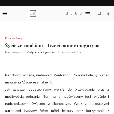
Poza kuchnią
Życie ze smakiem – trzeci numer magazynu
Napisane przez
Małgorzata Kijowska
6 marca 2016
Nadchodzi wiosna, niebawem Wielkanoc. Pora na kolejny numer
magazynu “Życie ze smakiem”.
Jak zawsze, udostępniamy wersję do przeglądania oraz z
możliwością pobrania. Ten numer poświęcony jest wiośnie i
nadchodzącym świętom wielkanocnym. Wraz z pozostałymi
autorkami życzymy Wam miłej lektury oraz korzystania z