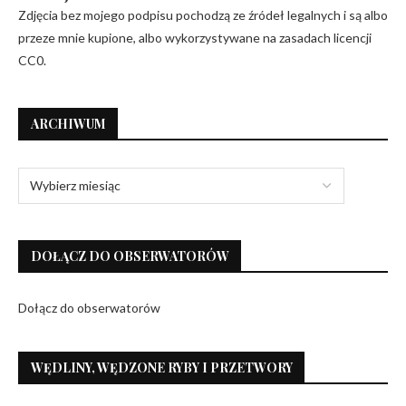
Zdjęcia bez mojego podpisu pochodzą ze źródeł legalnych i są albo
przeze mnie kupione, albo wykorzystywane na zasadach licencji
CC0.
ARCHIWUM
DOŁĄCZ DO OBSERWATORÓW
Dołącz do obserwatorów
WĘDLINY, WĘDZONE RYBY I PRZETWORY