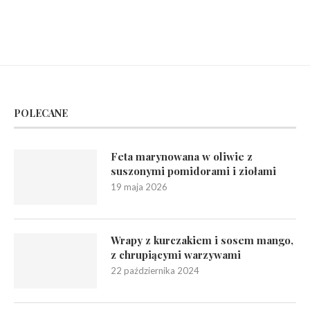
POLECANE
Feta marynowana w oliwie z
suszonymi pomidorami i ziołami
19 maja 2026
Wrapy z kurczakiem i sosem mango,
z chrupiącymi warzywami
22 października 2024