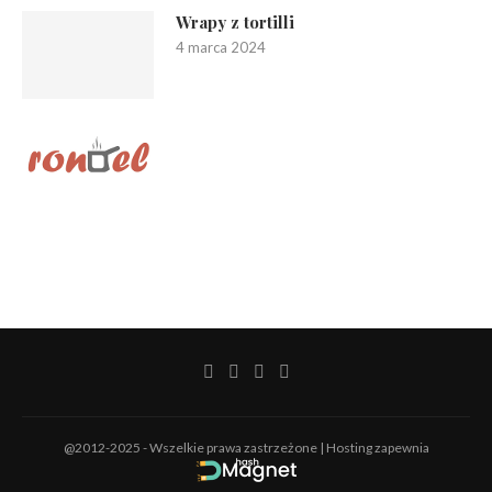
Wrapy z tortilli
4 marca 2024
@2012-2025 - Wszelkie prawa zastrzeżone | Hosting zapewnia