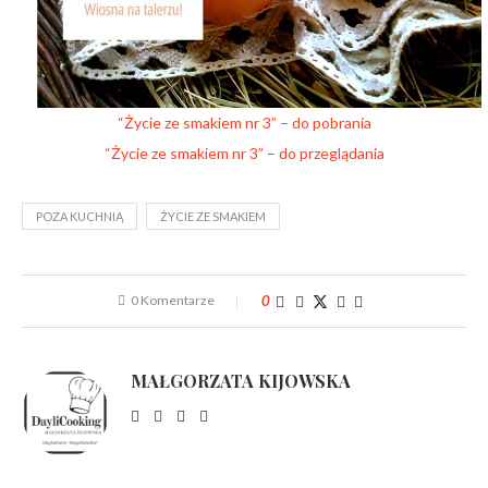
“Życie ze smakiem nr 3” – do pobrania
“Życie ze smakiem nr 3” – do przeglądania
POZA KUCHNIĄ
ŻYCIE ZE SMAKIEM
0 Komentarze
0
MAŁGORZATA KIJOWSKA