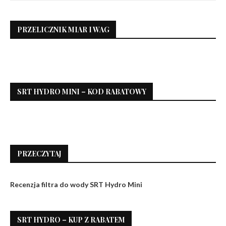
PRZELICZNIK MIAR I WAG
SRT HYDRO MINI – KOD RABATOWY
PRZECZYTAJ
Recenzja filtra do wody SRT Hydro Mini
SRT HYDRO – KUP Z RABATEM