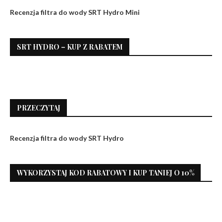
Recenzja filtra do wody SRT Hydro Mini
SRT HYDRO – KUP Z RABATEM
PRZECZYTAJ
Recenzja filtra do wody SRT Hydro
WYKORZYSTAJ KOD RABATOWY I KUP TANIEJ O 10%