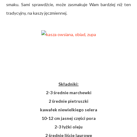
smaku. Sami sprawdźcie, może zasmakuje Wam bardziej niż ten
tradycyjny, na kaszy jęczmiennej.
Składniki:
2-3 średnie marchewki
2 średnie pietruszki
kawałek niewielkiego selera
10-12 cm jasnej części pora
2-3 łyżki oleju
2 średnie liście laurowe