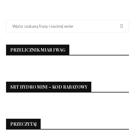
PRZELICZNIK MIAR I WAG
SRT HYDRO MINI – KOD RABATOWY
PRZECZYTAJ