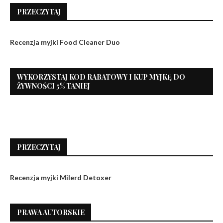
PRZECZYTAJ
Recenzja myjki Food Cleaner Duo
WYKORZYSTAJ KOD RABATOWY I KUP MYJKĘ DO
ŻYWNOŚCI 5% TANIEJ
PRZECZYTAJ
Recenzja myjki Milerd Detoxer
PRAWA AUTORSKIE