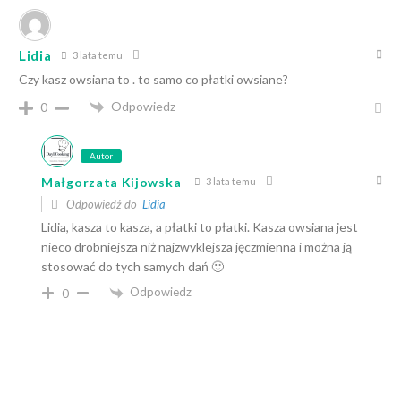
Lidia
3 lata temu
Czy kasz owsiana to . to samo co płatki owsiane?
Odpowiedz
0
Autor
Małgorzata Kijowska
3 lata temu
Odpowiedź do
Lidia
Lidia, kasza to kasza, a płatki to płatki. Kasza owsiana jest
nieco drobniejsza niż najzwyklejsza jęczmienna i można ją
stosować do tych samych dań 🙂
Odpowiedz
0