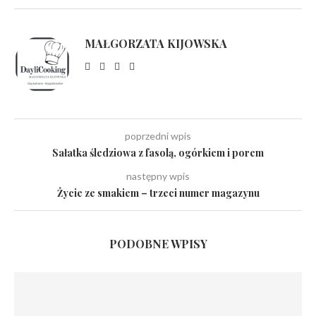
MAŁGORZATA KIJOWSKA
poprzedni wpis
Sałatka śledziowa z fasolą, ogórkiem i porem
następny wpis
Życie ze smakiem – trzeci numer magazynu
PODOBNE WPISY