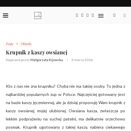
Zupy
Obiady
Krupnik z kaszy owsianej
Napisane przez
Małgorzata Kijowska
3 marca 2016
Kto z nas nie zna krupniku? Chyba nie ma takiej osoby. To jedna z
najbardziej popularnych zup w Polsce. Najczęściej gotowany jest
na bazie kaszy jęczmiennej, ale ja dzisiaj proponuję Wam krupnik z
kaszy owsianej, mojej ulubionej. Owsiana kasza, zwłaszcza po
lekkim podprażeniu na suchej patelni, ma delikatnie orzechowy
posmak. Krupnik ugotowany z takiej kaszy, nabiera ciekawego