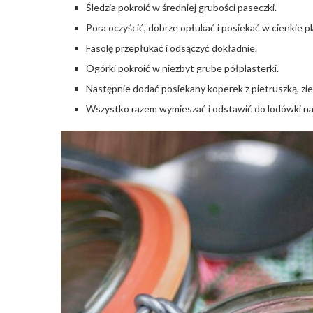
Śledzia pokroić w średniej grubości paseczki.
Pora oczyścić, dobrze opłukać i posiekać w cienkie pl
Fasolę przepłukać i odsączyć dokładnie.
Ogórki pokroić w niezbyt grube półplasterki.
Następnie dodać posiekany koperek z pietruszką, ziele 
Wszystko razem wymieszać i odstawić do lodówki na 