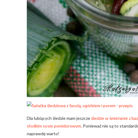
Dla lubiących śledzie mam jeszcze
śledzie w śmietanie z bazy
słodkim sosie pomidorowym
. Ponieważ nie są to standard
naprawdę warto!