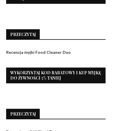
PRZECZYTAJ
Recenzja myjki Food Cleaner Duo
WYKORZYSTAJ KOD RABATOWY I KUP MYJKĘ
DO ŻYWNOŚCI 5% TANIEJ
PRZECZYTAJ