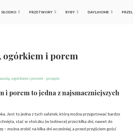
SŁODKO
PRZETWORY
RYBY
DAYLIHOME
PRZEL
ą, ogórkiem i porem
em i porem to jedna z najsmaczniejszych
ybka. Jest to jedna z tych sałatek, którą można przygotować bardzo
pchnięta, stać w słoiczku (w lodówce) przez kilka dni, nawet do
ę – można zrobić na kilka dni wcześniej, a przed przyjściem gości