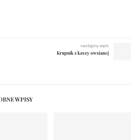
następny wpis
Krupnik z kaszy owsianej
BNE WPISY