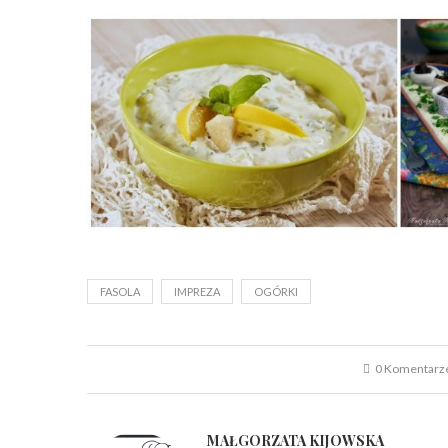
FASOLA
IMPREZA
OGÓRKI
0 Komentarz
MAŁGORZATA KIJOWSKA