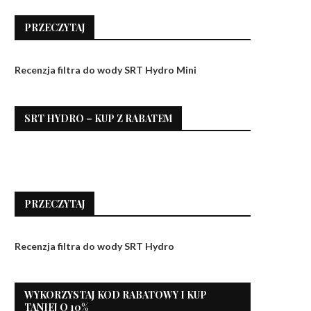
PRZECZYTAJ
Recenzja filtra do wody SRT Hydro Mini
SRT HYDRO – KUP Z RABATEM
PRZECZYTAJ
Recenzja filtra do wody SRT Hydro
WYKORZYSTAJ KOD RABATOWY I KUP
TANIEJ O 10%