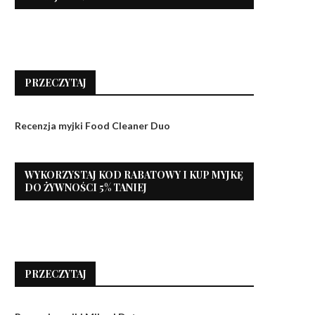
PRZECZYTAJ
Recenzja myjki Food Cleaner Duo
WYKORZYSTAJ KOD RABATOWY I KUP MYJKĘ
DO ŻYWNOŚCI 5% TANIEJ
PRZECZYTAJ