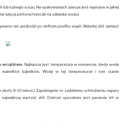
ch lub luźnego suszu. Na opakowaniach zawsze jest napisane w jakiej
iej więcej półtorej łyżeczki na szklankę wody.)
pewno nie zaszkodzi po obfitym posiłku wypić filiżankę ziół zamiast
m wrzątkiem.
Najlepsza jest temperatura w momencie, kiedy woda
cią maleńkich bąbelków. Wodę w tej temperaturze i tym stanie
a około 8-10 minut.) Zapobiegnie to szybkiemu schłodzeniu napary
ią największą wartość ziół. Dobrym sposobem jest parzenie ich w