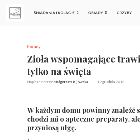
ŚNIADANIA I KOLACJE
OBIADY
GRZYBY
Porady
Zioła wspomagające trawi
tylko na święta
Napisane przez
Małgorzata Kijowska
19 grudnia 2016
W każdym domu powinny znaleźć si
chodzi mi o apteczne preparaty, al
przyniosą ulgę.