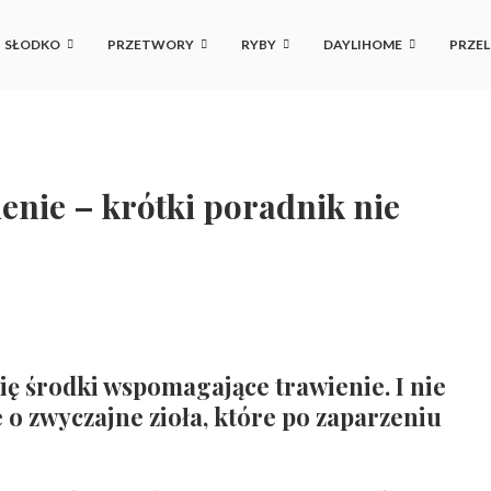
SŁODKO
PRZETWORY
RYBY
DAYLIHOME
PRZEL
enie – krótki poradnik nie
ę środki wspomagające trawienie. I nie
e o zwyczajne zioła, które po zaparzeniu