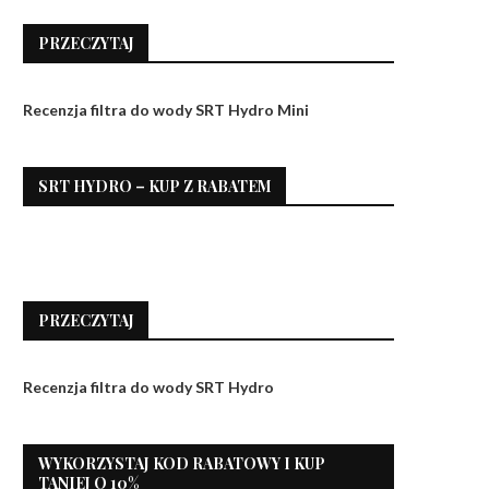
PRZECZYTAJ
Recenzja filtra do wody SRT Hydro Mini
SRT HYDRO – KUP Z RABATEM
PRZECZYTAJ
Recenzja filtra do wody SRT Hydro
WYKORZYSTAJ KOD RABATOWY I KUP
TANIEJ O 10%