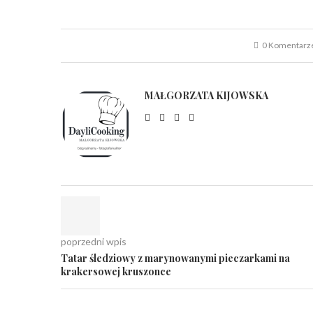
0 Komentarz
MAŁGORZATA KIJOWSKA
poprzedni wpis
Tatar śledziowy z marynowanymi pieczarkami na
krakersowej kruszonce