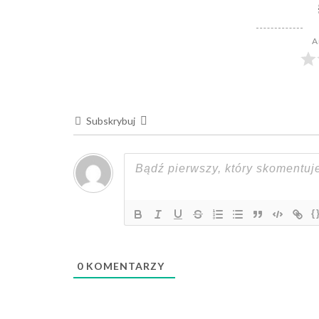
A
Subskrybuj
{
0
KOMENTARZY