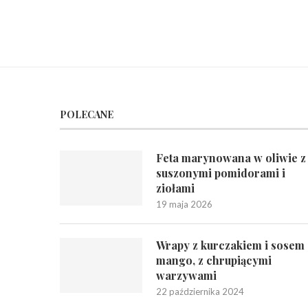
POLECANE
Feta marynowana w oliwie z
suszonymi pomidorami i
ziołami
19 maja 2026
Wrapy z kurczakiem i sosem
mango, z chrupiącymi
warzywami
22 października 2024