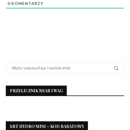
0
KOMENTARZY
PRZELICZNIK MIAR I WAG
SRT HYDRO MINI – KOD RABATOWY