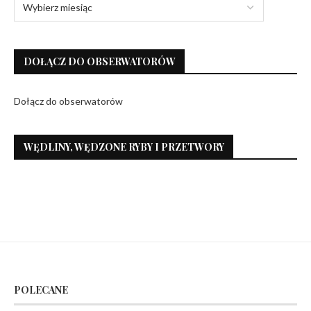
DOŁĄCZ DO OBSERWATORÓW
Dołącz do obserwatorów
WĘDLINY, WĘDZONE RYBY I PRZETWORY
POLECANE