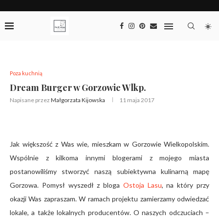
Poza kuchnią
Dream Burger w Gorzowie Wlkp.
Napisane przez
Małgorzata Kijowska
11 maja 2017
Jak większość z Was wie, mieszkam w Gorzowie Wielkopolskim.
Wspólnie z kilkoma innymi blogerami z mojego miasta
postanowiliśmy stworzyć naszą subiektywna kulinarną mapę
Gorzowa. Pomysł wyszedł z bloga
Ostoja Lasu
, na który przy
okazji Was zapraszam. W ramach projektu zamierzamy odwiedzać
lokale, a także lokalnych producentów. O naszych odczuciach –