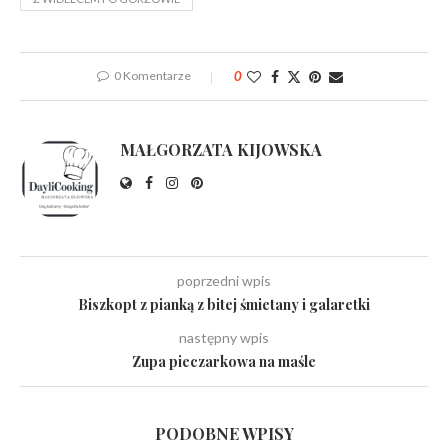
0 Komentarze
0
MAŁGORZATA KIJOWSKA
poprzedni wpis
Biszkopt z pianką z bitej śmietany i galaretki
następny wpis
Zupa pieczarkowa na maśle
PODOBNE WPISY