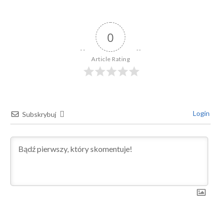
0
Article Rating
Login
Subskrybuj