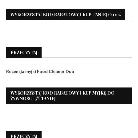
WYKORZYSTAJ KOD RABATOWY I KUP TANIEJ O 10%
PRZECZYTAJ
Recenzja myjki Food Cleaner Duo
WYKORZYSTAJ KOD RABATOWY I KUP MYJKĘ DO
ŻYWNOŚCI 5% TANIEJ
PRZECZYTAJ