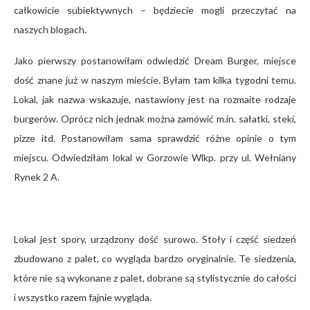
całkowicie subiektywnych – będziecie mogli przeczytać na
naszych blogach.
Jako pierwszy postanowiłam odwiedzić Dream Burger, miejsce
dość znane już w naszym mieście. Byłam tam kilka tygodni temu.
Lokal, jak nazwa wskazuje, nastawiony jest na rozmaite rodzaje
burgerów. Oprócz nich jednak można zamówić m.in. sałatki, steki,
pizze itd. Postanowiłam sama sprawdzić różne opinie o tym
miejscu. Odwiedziłam lokal w Gorzowie Wlkp. przy ul. Wełniany
Rynek 2 A.
Lokal jest spory, urządzony dość surowo. Stoły i część siedzeń
zbudowano z palet, co wygląda bardzo oryginalnie. Te siedzenia,
które nie są wykonane z palet, dobrane są stylistycznie do całości
i wszystko razem fajnie wygląda.