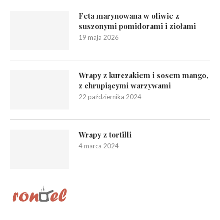
Feta marynowana w oliwie z
suszonymi pomidorami i ziołami
19 maja 2026
Wrapy z kurczakiem i sosem mango,
z chrupiącymi warzywami
22 października 2024
Wrapy z tortilli
4 marca 2024