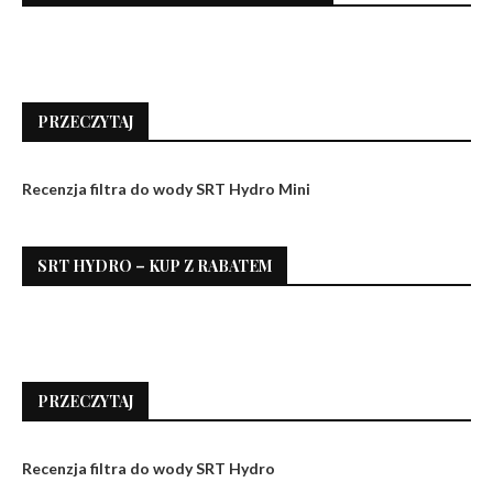
PRZECZYTAJ
Recenzja filtra do wody SRT Hydro Mini
SRT HYDRO – KUP Z RABATEM
PRZECZYTAJ
Recenzja filtra do wody SRT Hydro