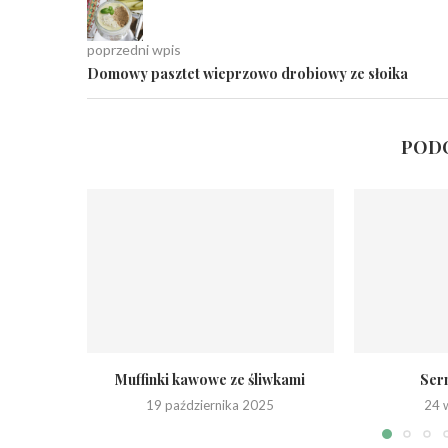
poprzedni wpis
Domowy pasztet wieprzowo drobiowy ze słoika
PODO
Muffinki kawowe ze śliwkami
Sern
19 października 2025
24 