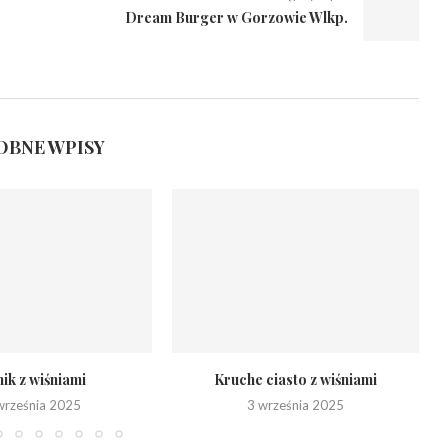
Dream Burger w Gorzowie Wlkp.
BNE WPISY
ik z wiśniami
Kruche ciasto z wiśniami
września 2025
3 września 2025