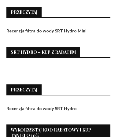
PRZECZYTAJ
Recenzja filtra do wody SRT Hydro Mini
SRT HYDRO – KUP Z RABATEM
PRZECZYTAJ
Recenzja filtra do wody SRT Hydro
WYKORZYSTAJ KOD RABATOWY I KUP
TANIEJ O 10%