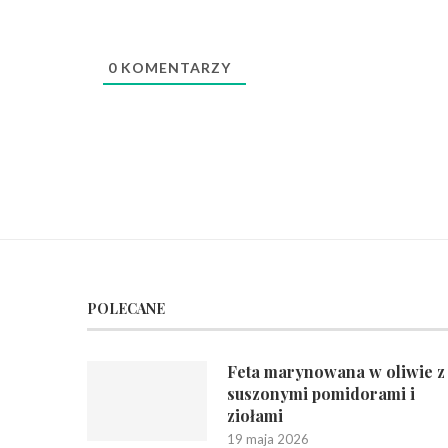
0
KOMENTARZY
POLECANE
Feta marynowana w oliwie z
suszonymi pomidorami i
ziołami
19 maja 2026