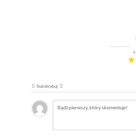
A
Subskrybuj