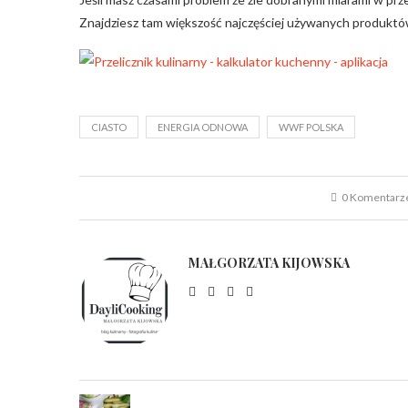
Znajdziesz tam większość najczęściej używanych produktów,
CIASTO
ENERGIA ODNOWA
WWF POLSKA
0 Komentarz
MAŁGORZATA KIJOWSKA