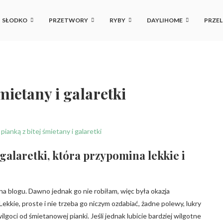
SŁODKO
PRZETWORY
RYBY
DAYLIHOME
PRZEL
mietany i galaretki
i galaretki, która przypomina lekkie i
uż na blogu. Dawno jednak go nie robiłam, więc była okazja
Lekkie, proste i nie trzeba go niczym ozdabiać, żadne polewy, lukry
ilgoci od śmietanowej pianki. Jeśli jednak lubicie bardziej wilgotne