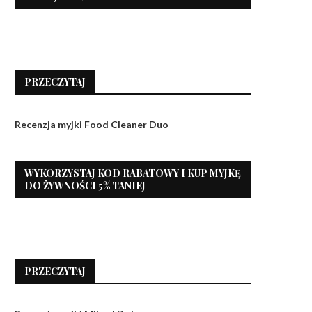
PRZECZYTAJ
Recenzja myjki Food Cleaner Duo
WYKORZYSTAJ KOD RABATOWY I KUP MYJKĘ
DO ŻYWNOŚCI 5% TANIEJ
PRZECZYTAJ