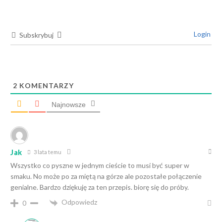
Login
Subskrybuj
2
KOMENTARZY
Najnowsze
Jak
3 lata temu
Wszystko co pyszne w jednym cieście to musi być super w
smaku. No może po za miętą na górze ale pozostałe połączenie
genialne. Bardzo dziękuję za ten przepis. biorę się do próby.
Odpowiedz
0