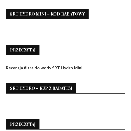
SRT HYDRO MINI – KOD RABATOWY
PRZECZYTAJ
Recenzja filtra do wody SRT Hydro Mini
SRT HYDRO – KUP Z RABATEM
PRZECZYTAJ