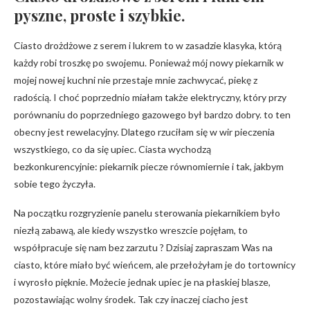
pyszne, proste i szybkie.
Ciasto drożdżowe z serem i lukrem to w zasadzie klasyka, którą
każdy robi troszkę po swojemu. Ponieważ mój nowy piekarnik w
mojej nowej kuchni nie przestaje mnie zachwycać, piekę z
radością. I choć poprzednio miałam także elektryczny, który przy
porównaniu do poprzedniego gazowego był bardzo dobry. to ten
obecny jest rewelacyjny. Dlatego rzuciłam się w wir pieczenia
wszystkiego, co da się upiec. Ciasta wychodzą
bezkonkurencyjnie: piekarnik piecze równomiernie i tak, jakbym
sobie tego życzyła.
Na początku rozgryzienie panelu sterowania piekarnikiem było
niezłą zabawą, ale kiedy wszystko wreszcie pojęłam, to
współpracuje się nam bez zarzutu ? Dzisiaj zapraszam Was na
ciasto, które miało być wieńcem, ale przełożyłam je do tortownicy
i wyrosło pięknie. Możecie jednak upiec je na płaskiej blasze,
pozostawiając wolny środek. Tak czy inaczej ciacho jest