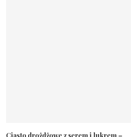
Ciasto drożdżowe z serem i lukrem –