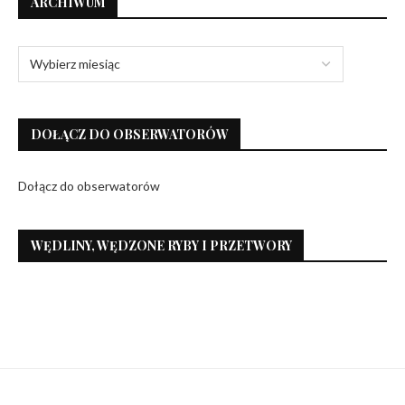
ARCHIWUM
DOŁĄCZ DO OBSERWATORÓW
Dołącz do obserwatorów
WĘDLINY, WĘDZONE RYBY I PRZETWORY