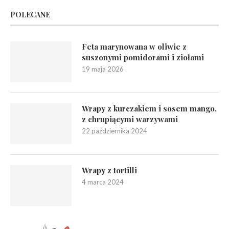
POLECANE
Feta marynowana w oliwie z
suszonymi pomidorami i ziołami
19 maja 2026
Wrapy z kurczakiem i sosem mango,
z chrupiącymi warzywami
22 października 2024
Wrapy z tortilli
4 marca 2024