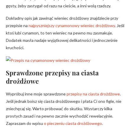
gęsty, żeby zastygał od razu na cieście, a inni wolą rzadszy.
Dokładny opis jak zawinąć wieniec drożdżowy znajdziecie przy
przepisie na
najpyszniejszy cynamonowy wieniec drożdżowy
. Jeśli
ktoś lubi cynamon, to ten wieniec na pewno mu zasmakuje.
Dodatek masła nadaje wyjątkowej delikatności i jednocześnie
kruchości.
Sprawdzone przepisy na ciasta
drożdżowe
Wypróbuj inne moje sprawdzone
przepisy na ciasta drożdżowe
.
Jeśli jednak boisz się ciasta drożdżowego i płata Ci ono figle, nie
zniechęcaj się. Warto próbować do skutku. Wystarczy kilka
prostych zasad i na pewno zacznie wychodzić rewelacyjnie.
Zapraszam do wpisu
o pieczeniu ciasta drożdżowego
.