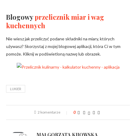
Blogowy
przelicznik miar i wag
kuchennych
Nie wiesz jak przeliczyć podane składniki na miary, których
używasz? Skorzystaj z mojej blogowej aplikacji, która Ci w tym
pomoże. Kliknij w podświetloną nazwę lub obrazek.
LUKIER
2 komentarze
0
MAŁGORZATA KIJOWSKA