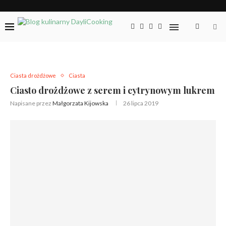
Ciasta drożdżowe
Ciasta
Ciasto drożdżowe z serem i cytrynowym lukrem
Napisane przez
Małgorzata Kijowska
26 lipca 2019