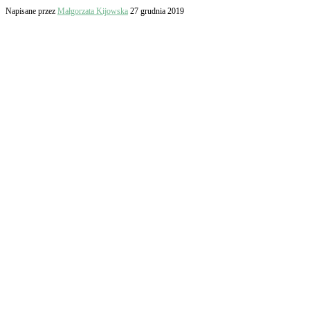
Napisane przez
Małgorzata Kijowska
27 grudnia 2019