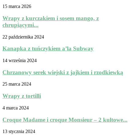
15 marca 2026
Wrapy z kurczakiem i sosem mango, z
chrupiącymi...
22 października 2024
Kanapka z tuńczykiem a’la Subway
14 września 2024
Chrzanowy serek wiejski z jajkiem i rzodkiewką
25 marca 2024
Wrapy z tortilli
4 marca 2024
Croque Madame i croque Monsieur – 2 kultowe...
13 stycznia 2024