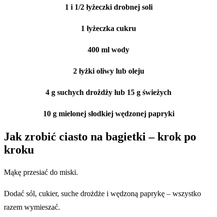
1 i 1/2 łyżeczki drobnej soli
1 łyżeczka cukru
400 ml wody
2 łyżki oliwy lub oleju
4 g suchych drożdży lub 15 g świeżych
10 g mielonej słodkiej wędzonej papryki
Jak zrobić ciasto na bagietki – krok po
kroku
Mąkę przesiać do miski.
Dodać sól, cukier, suche drożdże i wędzoną paprykę – wszystko
razem wymieszać.