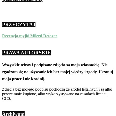
PRZECZYTAJ
Recenzja myjki Milerd Detoxer
PRAWA AUTORSKIE
Wszystkie teksty i podpisane zdjęcia są moja własnością. Nie
zgadzam się na używanie ich bez mojej wiedzy i zgody. Uszanuj
moją pracę i nie kradnij.
Zdjęcia bez mojego podpisu pochodzą ze źródeł legalnych i są albo
przeze mnie kupione, albo wykorzystywane na zasadach licencji
CC0.
Archiwum