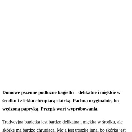
Domowe pszenne podłużne bagietki – delikatne i miękkie w
środku i z lekko chrupiącą skórką. Pachną oryginalnie, bo
wędzoną papryką. Przepis wart wypróbowania.
Tradycyjna bagietka jest bardzo delikatna i miękka w środku, ale
skórkę ma bardzo chrupiącą. Moja jest troszkę inna, bo skórka jest