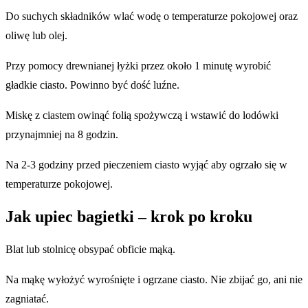
Do suchych składników wlać wodę o temperaturze pokojowej oraz
oliwę lub olej.
Przy pomocy drewnianej łyżki przez około 1 minutę wyrobić
gładkie ciasto. Powinno być dość luźne.
Miskę z ciastem owinąć folią spożywczą i wstawić do lodówki
przynajmniej na 8 godzin.
Na 2-3 godziny przed pieczeniem ciasto wyjąć aby ogrzało się w
temperaturze pokojowej.
Jak upiec bagietki – krok po kroku
Blat lub stolnicę obsypać obficie mąką.
Na mąkę wyłożyć wyrośnięte i ogrzane ciasto. Nie zbijać go, ani nie
zagniatać.