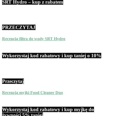
SRT Hydro – kup z rabatem
PRZECZYTAJ
Recenzja filtra do wody SRT Hydro
Wykorzystaj kod rabatowy i kup taniej o 10%
Przeczytaj
Recenzja myjki Food Cleaner Duo
Wykorzystaj kod rabatowy i kup myjkę do
żywności 5% taniej