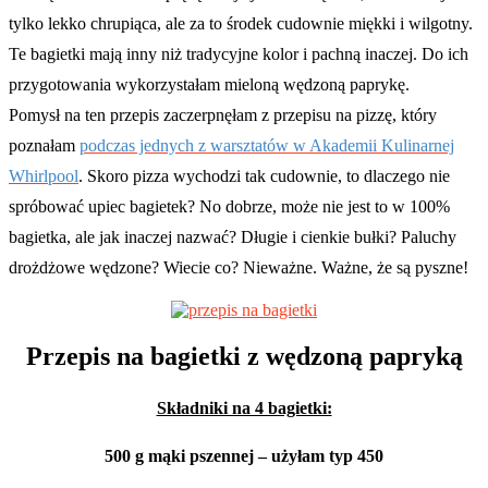
tylko lekko chrupiąca, ale za to środek cudownie miękki i wilgotny.
Te bagietki mają inny niż tradycyjne kolor i pachną inaczej. Do ich
przygotowania wykorzystałam mieloną wędzoną paprykę.
Pomysł na ten przepis zaczerpnęłam z przepisu na pizzę, który
poznałam
podczas jednych z warsztatów w Akademii Kulinarnej
Whirlpool
. Skoro pizza wychodzi tak cudownie, to dlaczego nie
spróbować upiec bagietek? No dobrze, może nie jest to w 100%
bagietka, ale jak inaczej nazwać? Długie i cienkie bułki? Paluchy
drożdżowe wędzone? Wiecie co? Nieważne. Ważne, że są pyszne!
Przepis na bagietki z wędzoną papryką
Składniki na 4 bagietki:
500 g mąki pszennej – użyłam typ 450