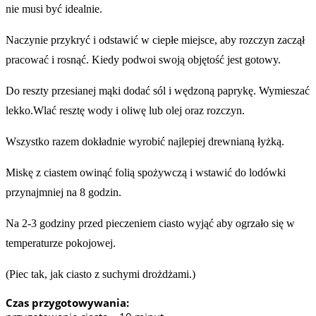
nie musi być idealnie.
Naczynie przykryć i odstawić w ciepłe miejsce, aby rozczyn zaczął
pracować i rosnąć. Kiedy podwoi swoją objętość jest gotowy.
Do reszty przesianej mąki dodać sól i wędzoną paprykę. Wymieszać
lekko.Wlać resztę wody i oliwę lub olej oraz rozczyn.
Wszystko razem dokładnie wyrobić najlepiej drewnianą łyżką.
Miskę z ciastem owinąć folią spożywczą i wstawić do lodówki
przynajmniej na 8 godzin.
Na 2-3 godziny przed pieczeniem ciasto wyjąć aby ogrzało się w
temperaturze pokojowej.
(Piec tak, jak ciasto z suchymi drożdżami.)
Czas przygotowywania: