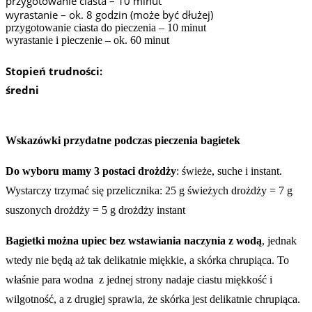
przygotowanie ciasta – 10 minut
wyrastanie – ok. 8 godzin (może być dłużej)
przygotowanie ciasta do pieczenia – 10 minut
wyrastanie i pieczenie – ok. 60 minut
Stopień trudności:
średni
Wskazówki przydatne podczas pieczenia bagietek
Do wyboru mamy 3 postaci drożdży
: świeże, suche i instant.
Wystarczy trzymać się przelicznika: 25 g świeżych drożdży = 7 g
suszonych drożdży = 5 g drożdży instant
Bagietki można upiec bez wstawiania naczynia z wodą
, jednak
wtedy nie będą aż tak delikatnie miękkie, a skórka chrupiąca. To
właśnie para wodna z jednej strony nadaje ciastu miękkość i
wilgotność, a z drugiej sprawia, że skórka jest delikatnie chrupiąca.