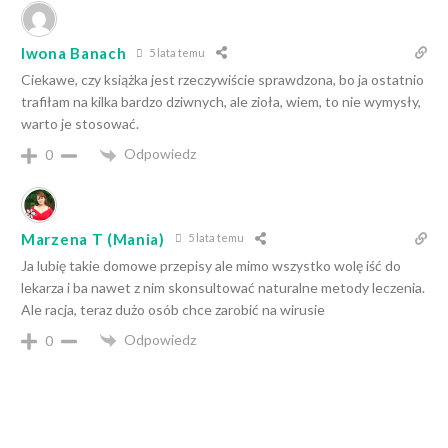
Iwona Banach
5 lata temu
Ciekawe, czy książka jest rzeczywiście sprawdzona, bo ja ostatnio
trafiłam na kilka bardzo dziwnych, ale zioła, wiem, to nie wymysły,
warto je stosować.
Odpowiedz
0
Marzena T (Mania)
5 lata temu
Ja lubię takie domowe przepisy ale mimo wszystko wolę iść do
lekarza i ba nawet z nim skonsultować naturalne metody leczenia.
Ale racja, teraz dużo osób chce zarobić na wirusie
Odpowiedz
0