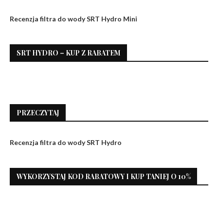
Recenzja filtra do wody SRT Hydro Mini
SRT HYDRO – KUP Z RABATEM
PRZECZYTAJ
Recenzja filtra do wody SRT Hydro
WYKORZYSTAJ KOD RABATOWY I KUP TANIEJ O 10%