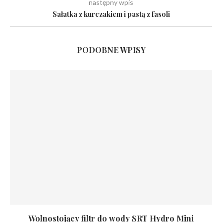
następny wpis
Sałatka z kurczakiem i pastą z fasoli
PODOBNE WPISY
Wolnostojący filtr do wody SRT Hydro Mini