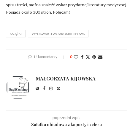
spisu treści, można znaleźć wykaz przydatnej literatury medycznej.
Posiada około 300 stron. Polecam!
KSIĄŻKI
WYDAWNICTWO AROMAT SŁOWA
14 komentarzy
0
MAŁGORZATA KIJOWSKA
poprzedni wpis
Sałatka obiadowa z kapusty i selera