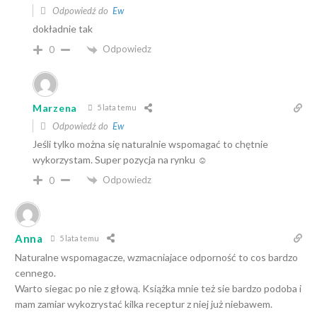
Odpowiedź do
Ew
dokładnie tak
Odpowiedz
0
Marzena
5 lata temu
Odpowiedź do
Ew
Jeśli tylko można się naturalnie wspomagać to chętnie
wykorzystam. Super pozycja na rynku ☺️
Odpowiedz
0
Anna
5 lata temu
Naturalne wspomagacze, wzmacniajace odporność to cos bardzo
cennego.
Warto siegac po nie z głową. Książka mnie też sie bardzo podoba i
mam zamiar wykozrystać kilka receptur z niej już niebawem.