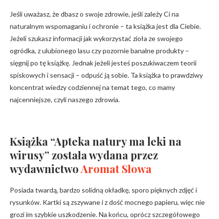
Jeśli uważasz, że dbasz o swoje zdrowie, jeśli zależy Ci na
naturalnym wspomaganiu i ochronie – ta książka jest dla Ciebie.
Jeżeli szukasz informacji jak wykorzystać zioła ze swojego
ogródka, z ulubionego lasu czy pozornie banalne produkty –
sięgnij po tę książkę. Jednak jeżeli jesteś poszukiwaczem teorii
spiskowych i sensacji – odpuść ją sobie. Ta książka to prawdziwy
koncentrat wiedzy codziennej na temat tego, co mamy
najcenniejsze, czyli naszego zdrowia.
Książka “Apteka natury ma leki na
wirusy” została wydana przez
wydawnictwo
Aromat Słowa
Posiada twardą, bardzo solidną okładkę, sporo pięknych zdjęć i
rysunków. Kartki są zszywane i z dość mocnego papieru, więc nie
grozi im szybkie uszkodzenie. Na końcu, oprócz szczegółowego