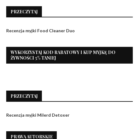
PRZECZYTAJ
Recenzja myjki Food Cleaner Duo
WYKORZYSTAJ KOD RABATOWY I KUP MYJKĘ DO
ŻYWNOŚCI 5% TANIEJ
PRZECZYTAJ
Recenzja myjki Milerd Detoxer
PRAWA AUTORSKIE