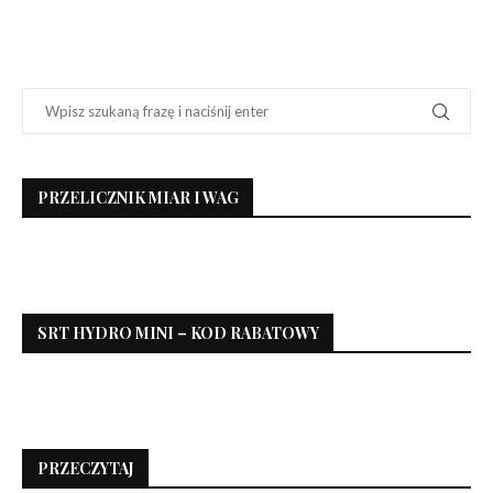
PRZELICZNIK MIAR I WAG
SRT HYDRO MINI – KOD RABATOWY
PRZECZYTAJ