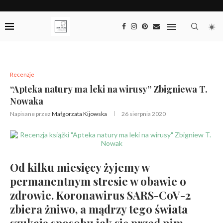
Recenzje
“Apteka natury ma leki na wirusy” Zbigniewa T.
Nowaka
Napisane przez
Małgorzata Kijowska
26 sierpnia 2020
Od kilku miesięcy żyjemy w
permanentnym stresie w obawie o
zdrowie. Koronawirus SARS-CoV-2
zbiera żniwo, a mądrzy tego świata