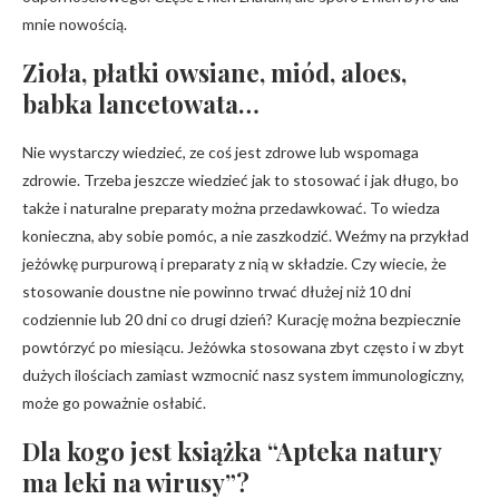
mnie nowością.
Zioła, płatki owsiane, miód, aloes,
babka lancetowata…
Nie wystarczy wiedzieć, ze coś jest zdrowe lub wspomaga
zdrowie. Trzeba jeszcze wiedzieć jak to stosować i jak długo, bo
także i naturalne preparaty można przedawkować. To wiedza
konieczna, aby sobie pomóc, a nie zaszkodzić. Weźmy na przykład
jeżówkę purpurową i preparaty z nią w składzie. Czy wiecie, że
stosowanie doustne nie powinno trwać dłużej niż 10 dni
codziennie lub 20 dni co drugi dzień? Kurację można bezpiecznie
powtórzyć po miesiącu. Jeżówka stosowana zbyt często i w zbyt
dużych ilościach zamiast wzmocnić nasz system immunologiczny,
może go poważnie osłabić.
Dla kogo jest książka “Apteka natury
ma leki na wirusy”?