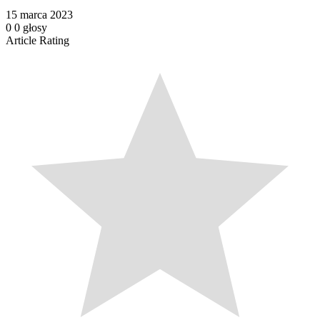
15 marca 2023
0
0
głosy
Article Rating