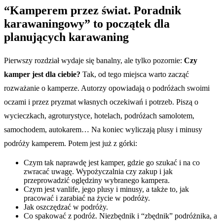
“Kamperem przez świat. Poradnik
karawaningowy” to początek dla
planujących karawaning
Pierwszy rozdział wydaje się banalny, ale tylko pozornie:
Czy
kamper jest dla ciebie?
Tak, od tego miejsca warto zacząć
rozważanie o kamperze. Autorzy opowiadają o podróżach swoimi
oczami i przez pryzmat własnych oczekiwań i potrzeb. Piszą o
wycieczkach, agroturystyce, hotelach, podróżach samolotem,
samochodem, autokarem… Na koniec wyliczają plusy i minusy
podróży kamperem. Potem jest już z górki:
Czym tak naprawdę jest kamper, gdzie go szukać i na co
zwracać uwagę. Wypożyczalnia czy zakup i jak
przeprowadzić oględziny wybranego kampera.
Czym jest vanlife, jego plusy i minusy, a także to, jak
pracować i zarabiać na życie w podróży.
Jak oszczędzać w podróży.
Co spakować z podróż. Niezbędnik i “zbędnik” podróżnika, a