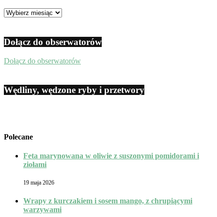
Archiwum
Dołącz do obserwatorów
Dołącz do obserwatorów
Wędliny, wędzone ryby i przetwory
Polecane
Feta marynowana w oliwie z suszonymi pomidorami i
ziołami
19 maja 2026
Wrapy z kurczakiem i sosem mango, z chrupiącymi
warzywami