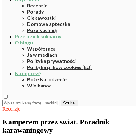
Recenzje
Porady
Ciekawostki
Domowa apteczka
Poza kuchnią
Przelicznik kulinarny
O blogu
Współpraca
Ja w mediach
Polityka prywatności
Polityka plików cookies (EU)
Na imprezę
Boże Narodzenie
Wielkanoc
Szukaj
Recenzje
Kamperem przez świat. Poradnik
karawaningowy