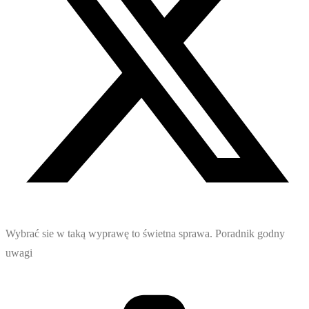
Wybrać sie w taką wyprawę to świetna sprawa. Poradnik godny
uwagi