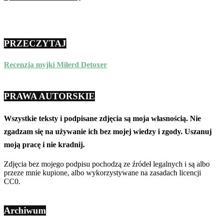
PRZECZYTAJ
Recenzja myjki Milerd Detoxer
PRAWA AUTORSKIE
Wszystkie teksty i podpisane zdjęcia są moja własnością. Nie
zgadzam się na używanie ich bez mojej wiedzy i zgody. Uszanuj
moją pracę i nie kradnij.
Zdjęcia bez mojego podpisu pochodzą ze źródeł legalnych i są albo
przeze mnie kupione, albo wykorzystywane na zasadach licencji
CC0.
Archiwum