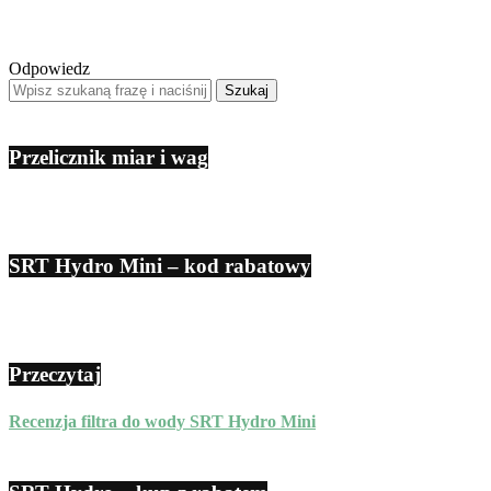
Odpowiedz
Przelicznik miar i wag
SRT Hydro Mini – kod rabatowy
Przeczytaj
Recenzja filtra do wody SRT Hydro Mini