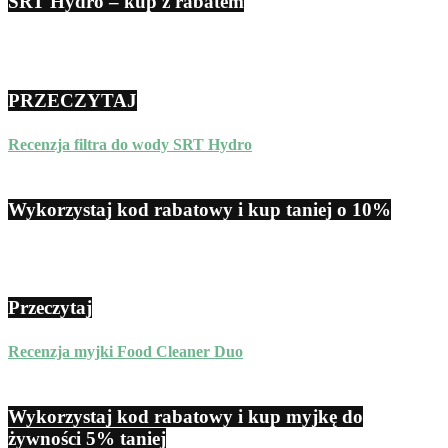
SRT Hydro – kup z rabatem
PRZECZYTAJ
Recenzja filtra do wody SRT Hydro
Wykorzystaj kod rabatowy i kup taniej o 10%
Przeczytaj
Recenzja myjki Food Cleaner Duo
Wykorzystaj kod rabatowy i kup myjkę do
żywności 5% taniej