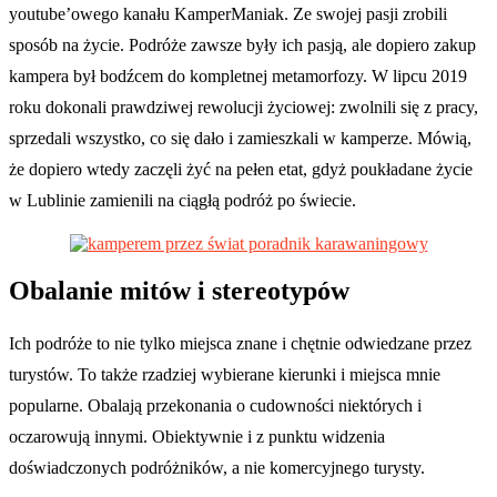
youtube’owego kanału KamperManiak. Ze swojej pasji zrobili
sposób na życie. Podróże zawsze były ich pasją, ale dopiero zakup
kampera był bodźcem do kompletnej metamorfozy. W lipcu 2019
roku dokonali prawdziwej rewolucji życiowej: zwolnili się z pracy,
sprzedali wszystko, co się dało i zamieszkali w kamperze. Mówią,
że dopiero wtedy zaczęli żyć na pełen etat, gdyż poukładane życie
w Lublinie zamienili na ciągłą podróż po świecie.
Obalanie mitów i stereotypów
Ich podróże to nie tylko miejsca znane i chętnie odwiedzane przez
turystów. To także rzadziej wybierane kierunki i miejsca mnie
popularne. Obalają przekonania o cudowności niektórych i
oczarowują innymi. Obiektywnie i z punktu widzenia
doświadczonych podróżników, a nie komercyjnego turysty.