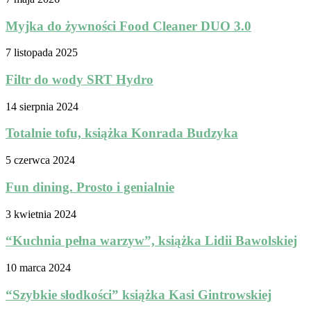
Myjka do żywności Food Cleaner DUO 3.0
7 listopada 2025
Filtr do wody SRT Hydro
14 sierpnia 2024
Totalnie tofu, książka Konrada Budzyka
5 czerwca 2024
Fun dining. Prosto i genialnie
3 kwietnia 2024
“Kuchnia pełna warzyw”, książka Lidii Bawolskiej
10 marca 2024
“Szybkie słodkości” książka Kasi Gintrowskiej